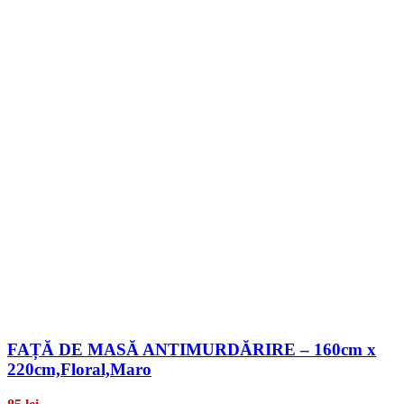
FAȚĂ DE MASĂ ANTIMURDĂRIRE – 160cm x
220cm,Floral,Maro