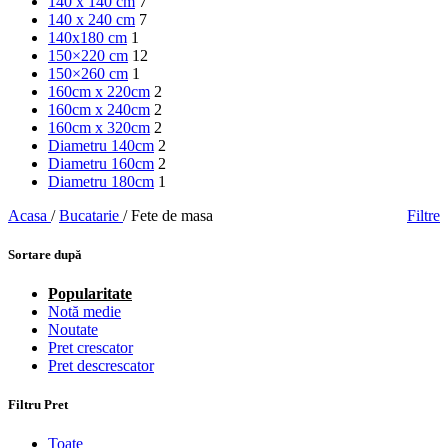
140 x 140 cm
7
140 x 240 cm
7
140x180 cm
1
150×220 cm
12
150×260 cm
1
160cm x 220cm
2
160cm x 240cm
2
160cm x 320cm
2
Diametru 140cm
2
Diametru 160cm
2
Diametru 180cm
1
Acasa
/
Bucatarie
/
Fete de masa
Filtre
Sortare după
Popularitate
Notă medie
Noutate
Pret crescator
Pret descrescator
Filtru Pret
Toate