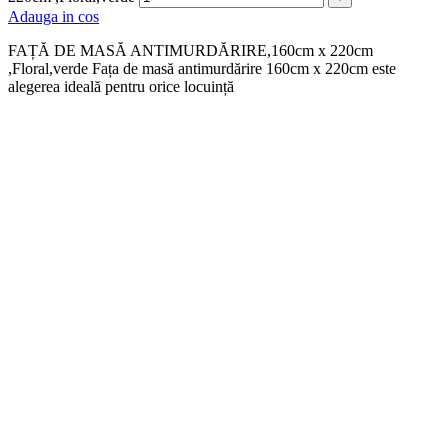
Adauga in cos
FAȚĂ DE MASĂ ANTIMURDĂRIRE,160cm x 220cm
,Floral,verde Fața de masă antimurdărire 160cm x 220cm este
alegerea ideală pentru orice locuință