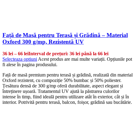
Față de Masă pentru Terasă și Grădină – Material
Oxford 300 g/mp, Rezistentă UV
36
lei
–
66
lei
Interval de prețuri: 36 lei până la 66 lei
Selecteaza optiuni
Acest produs are mai multe variații. Opțiunile pot
fi alese în pagina produsului.
Față de masă premium pentru terasă și grădină, realizată din material
Oxford rezistent, cu compoziție 50% bumbac și 50% poliester.
Țesătura densă de 300 g/mp oferă durabilitate, aspect elegant și
întreținere ușoară. Tratamentul UV ajută la păstrarea culorilor
intense în timp, fiind ideală pentru utilizare atât în exterior, cât și în
interior. Potrivită pentru terasă, balcon, foișor, grădină sau bucătărie.