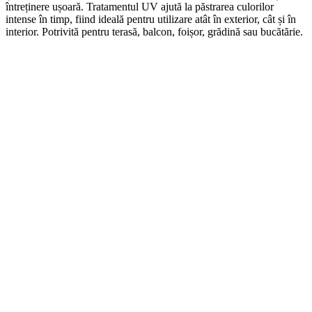
întreținere ușoară. Tratamentul UV ajută la păstrarea culorilor
intense în timp, fiind ideală pentru utilizare atât în exterior, cât și în
interior. Potrivită pentru terasă, balcon, foișor, grădină sau bucătărie.