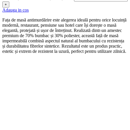
+
Adauga in cos
Fața de masă antimurdărire este alegerea ideală pentru orice locuință
modernă, restaurant, pensiune sau hotel care își dorește o masă
elegantă, protejată și ușor de întreținut. Realizată dintr-un amestec
premium de 70% bumbac și 30% poliester, această față de masă
impermeabilă combină aspectul natural al bumbacului cu rezistența
și durabilitatea fibrelor sintetice. Rezultatul este un produs practic,
estetic și extrem de rezistent la uzură, perfect pentru utilizare zilnică.