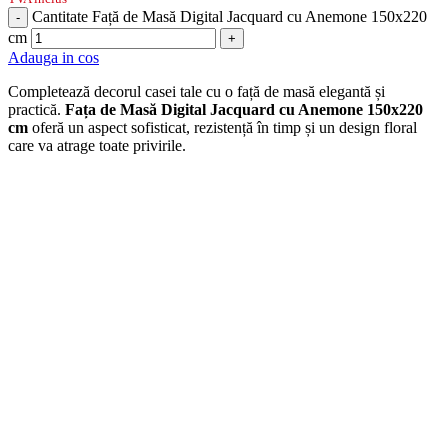
Cantitate Față de Masă Digital Jacquard cu Anemone 150x220
-
cm
+
Adauga in cos
Completează decorul casei tale cu o față de masă elegantă și
practică.
Fața de Masă Digital Jacquard cu Anemone 150x220
cm
oferă un aspect sofisticat, rezistență în timp și un design floral
care va atrage toate privirile.