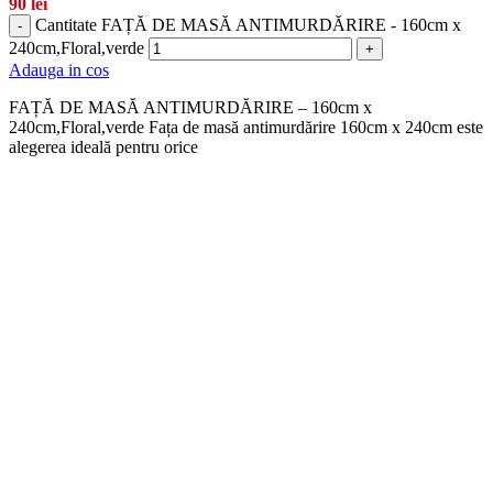
90
lei
Cantitate FAȚĂ DE MASĂ ANTIMURDĂRIRE - 160cm x
-
240cm,Floral,verde
+
Adauga in cos
FAȚĂ DE MASĂ ANTIMURDĂRIRE – 160cm x
240cm,Floral,verde Fața de masă antimurdărire 160cm x 240cm este
alegerea ideală pentru orice