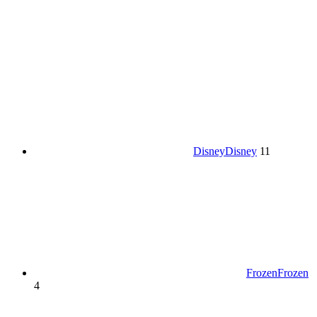
Disney
Disney
11
Frozen
Frozen
4