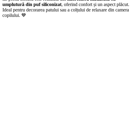
umplutură din puf siliconizat
, oferind confort și un aspect plăcut.
Ideal pentru decorarea patului sau a colțului de relaxare din camera
copilului. 💙