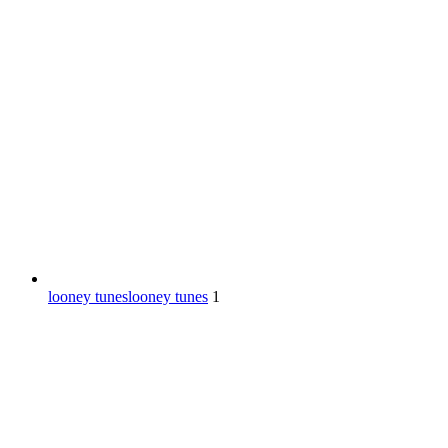
looney tunes
looney tunes
1