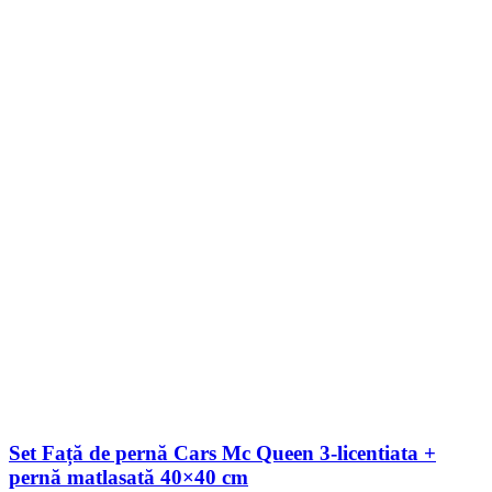
Set Față de pernă Cars Mc Queen 3-licentiata +
pernă matlasată 40×40 cm