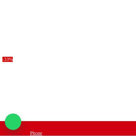
-33%
Phone