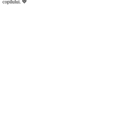
copilului. 💙