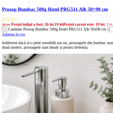
Prosop Bumbac 500g Hotel PRG511 Alb 50×90 cm
Prețul inițial a fost: 26 lei.
19
lei
Prețul curent este: 19 lei.
26
lei
TVA 
Cantitate Prosop Bumbac 500g Hotel PRG511 Alb 50x90 cm
-
Adauga in cos
Indiferent dacă ai o piele sensibilă sau nu, prosoapele din bumbac sunt 
două motive, prosoapele sunt ideale și pentru bebeluși.