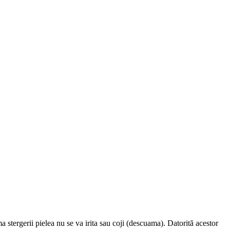
a stergerii pielea nu se va irita sau coji (descuama). Datorită acestor