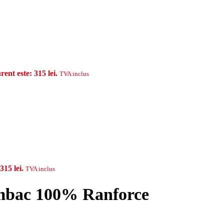
rent este: 315 lei.
TVA inclus
315 lei.
TVA inclus
umbac 100% Ranforce