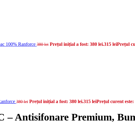
mbac 100% Ranforce
Prețul inițial a fost: 380 lei.
315
lei
Prețul cu
380
lei
Ranforce
Prețul inițial a fost: 380 lei.
315
lei
Prețul curent este: 
380
lei
AC – Antisifonare Premium, B