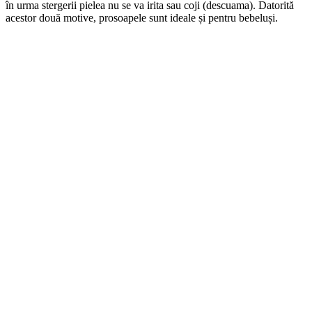
în urma stergerii pielea nu se va irita sau coji (descuama). Datorită
acestor două motive, prosoapele sunt ideale și pentru bebeluși.