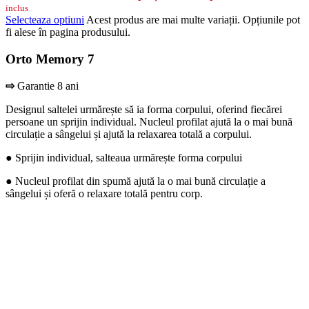
inclus
Selecteaza optiuni
Acest produs are mai multe variații. Opțiunile pot
fi alese în pagina produsului.
Orto Memory 7
⇨
Garantie 8 ani
Designul saltelei urmărește să ia forma corpului, oferind fiecărei
persoane un sprijin individual. Nucleul profilat ajută la o mai bună
circulație a sângelui și ajută la relaxarea totală a corpului.
● Sprijin individual, salteaua urmărește forma corpului
● Nucleul profilat din spumă ajută la o mai bună circulație a
sângelui și oferă o relaxare totală pentru corp.