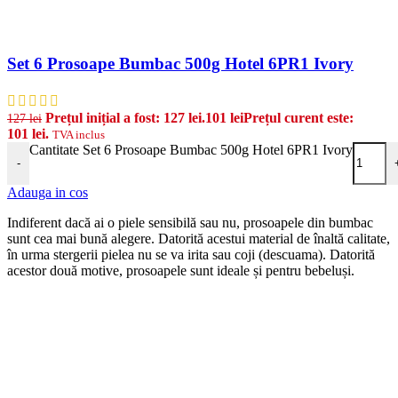
Set 6 Prosoape Bumbac 500g Hotel 6PR1 Ivory
Prețul inițial a fost: 127 lei.
101
lei
Prețul curent este:
127
lei
101 lei.
TVA inclus
Cantitate Set 6 Prosoape Bumbac 500g Hotel 6PR1 Ivory
-
Adauga in cos
Indiferent dacă ai o piele sensibilă sau nu, prosoapele din bumbac
sunt cea mai bună alegere. Datorită acestui material de înaltă calitate,
în urma stergerii pielea nu se va irita sau coji (descuama). Datorită
acestor două motive, prosoapele sunt ideale și pentru bebeluși.