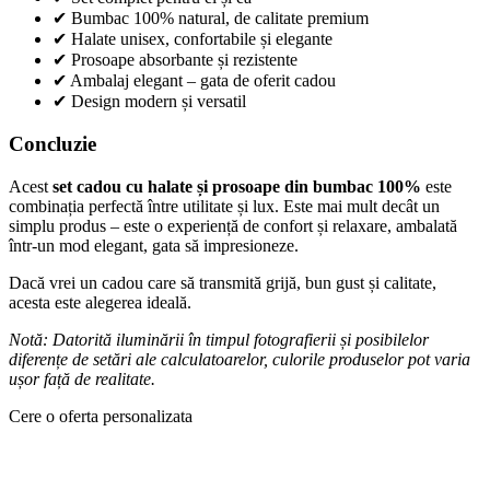
✔ Bumbac 100% natural, de calitate premium
✔ Halate unisex, confortabile și elegante
✔ Prosoape absorbante și rezistente
✔ Ambalaj elegant – gata de oferit cadou
✔ Design modern și versatil
Concluzie
Acest
set cadou cu halate și prosoape din bumbac 100%
este
combinația perfectă între utilitate și lux. Este mai mult decât un
simplu produs – este o experiență de confort și relaxare, ambalată
într-un mod elegant, gata să impresioneze.
Dacă vrei un cadou care să transmită grijă, bun gust și calitate,
acesta este alegerea ideală.
Notă: Datorită iluminării în timpul fotografierii și posibilelor
diferențe de setări ale calculatoarelor, culorile produselor pot varia
ușor față de realitate.
Cere o oferta personalizata