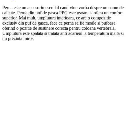
Perna este un accesoriu esential cand vine vorba despre un somn de
calitate. Perna din puf de gasca PPG este usoara si ofera un confort
superior. Mai mult, umplutura interioara, ce are o compozitie
exclusiv din puf de gasca, face ca perna sa fie moale si pufoasa,
oferind o pozitie de sustinere corecta pentru coloana vertebrala.
Umplutura este spalata si tratata anti-acarieni la temperatura inalta si
nu prezinta miros.