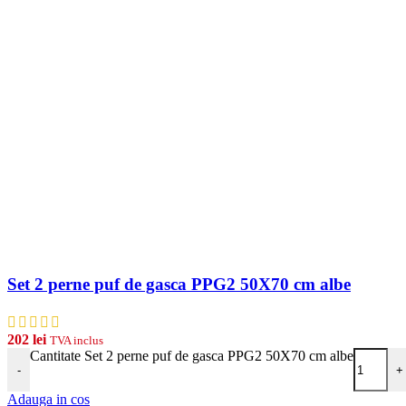
Set 2 perne puf de gasca PPG2 50X70 cm albe
202
lei
TVA inclus
Cantitate Set 2 perne puf de gasca PPG2 50X70 cm albe
-
+
Adauga in cos