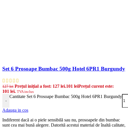
Set 6 Prosoape Bumbac 500g Hotel 6PR1 Burgundy
Prețul inițial a fost: 127 lei.
101
lei
Prețul curent este:
127
lei
101 lei.
TVA inclus
Cantitate Set 6 Prosoape Bumbac 500g Hotel 6PR1 Burgundy
-
Adauga in cos
Indiferent dacă ai o piele sensibilă sau nu, prosoapele din bumbac
sunt cea mai bună alegere. Datorită acestui material de înaltă calitate,