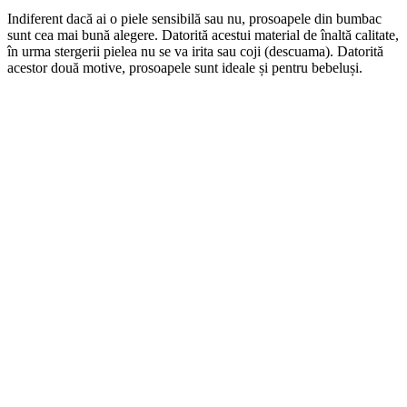
Indiferent dacă ai o piele sensibilă sau nu, prosoapele din bumbac
sunt cea mai bună alegere. Datorită acestui material de înaltă calitate,
în urma stergerii pielea nu se va irita sau coji (descuama). Datorită
acestor două motive, prosoapele sunt ideale și pentru bebeluși.