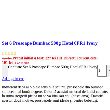
Set 6 Prosoape Bumbac 500g Hotel 6PR1 Ivory
Prețul inițial a fost: 127 lei.
101
lei
Prețul curent este:
127
lei
101 lei.
TVA inclus
Cantitate Set 6 Prosoape Bumbac 500g Hotel 6PR1 Ivory
-
Adauga in cos
Indiferent dacă ai o piele sensibilă sau nu, prosoapele din bumbac
sunt cea mai bună alegere. Datorită acestui material de înaltă calitate,
în urma stergerii pielea nu se va irita sau coji (descuama). Datorită
acestor două motive, prosoapele sunt ideale și pentru bebeluși.