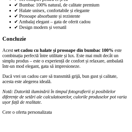
✔ Bumbac 100% natural, de calitate premium
✔ Halate unisex, confortabile și elegante
✔ Prosoape absorbante și rezistente
✔ Ambalaj elegant – gata de oferit cadou
✔ Design modern și versatil
Concluzie
Acest
set cadou cu halate și prosoape din bumbac 100%
este
combinația perfectă între utilitate și lux. Este mai mult decât un
simplu produs – este o experiență de confort și relaxare, ambalată
într-un mod elegant, gata să impresioneze.
Dacă vrei un cadou care să transmită grijă, bun gust și calitate,
acesta este alegerea ideală.
Notă: Datorită iluminării în timpul fotografierii și posibilelor
diferențe de setări ale calculatoarelor, culorile produselor pot varia
ușor față de realitate.
Cere o oferta personalizata