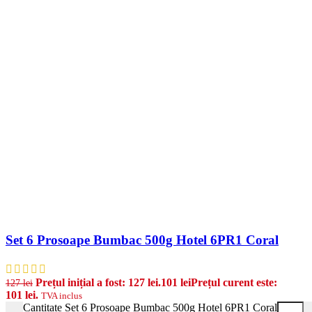
Set 6 Prosoape Bumbac 500g Hotel 6PR1 Coral
Prețul inițial a fost: 127 lei.
101
lei
Prețul curent este:
127
lei
101 lei.
TVA inclus
Cantitate Set 6 Prosoape Bumbac 500g Hotel 6PR1 Coral