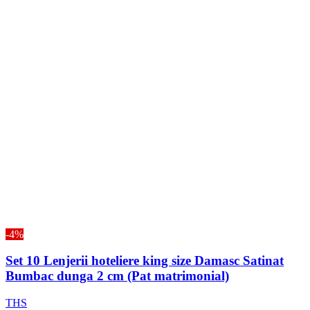
-4%
Set 10 Lenjerii hoteliere king size Damasc Satinat
Bumbac dunga 2 cm (Pat matrimonial)
THS