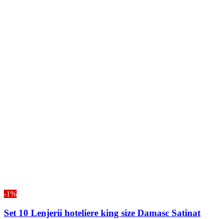
-1%
Set 10 Lenjerii hoteliere king size Damasc Satinat