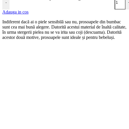
-
Adauga in cos
Indiferent dacă ai o piele sensibilă sau nu, prosoapele din bumbac
sunt cea mai bună alegere. Datorită acestui material de înaltă calitate,
în urma stergerii pielea nu se va irita sau coji (descuama). Datorită
acestor două motive, prosoapele sunt ideale și pentru bebeluși.