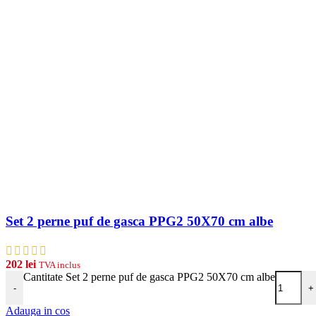
Set 2 perne puf de gasca PPG2 50X70 cm albe
202
lei
TVA inclus
Cantitate Set 2 perne puf de gasca PPG2 50X70 cm albe
-
+
Adauga in cos