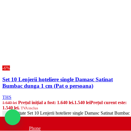
-6%
Set 10 Lenjerii hoteliere single Damasc Satinat
Bumbac dunga 1 cm (Pat o persoana)
THS
Prețul inițial a fost: 1.640 lei.
1.540
lei
Prețul curent este:
1.640
lei
1.540 lei.
TVA inclus
Cantitate Set 10 Lenjerii hoteliere single Damasc Satinat Bumbac
-
Adauga in cos
Phone