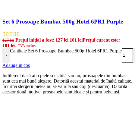
Set 6 Prosoape Bumbac 500g Hotel 6PR1 Purple
Prețul inițial a fost: 127 lei.
101
lei
Prețul curent este:
127
lei
101 lei.
TVA inclus
Cantitate Set 6 Prosoape Bumbac 500g Hotel 6PR1 Purple
-
Adauga in cos
Indiferent dacă ai o piele sensibilă sau nu, prosoapele din bumbac
sunt cea mai bună alegere. Datorită acestui material de înaltă calitate,
în urma stergerii pielea nu se va irita sau coji (descuama). Datorită
acestor două motive, prosoapele sunt ideale și pentru bebeluși.