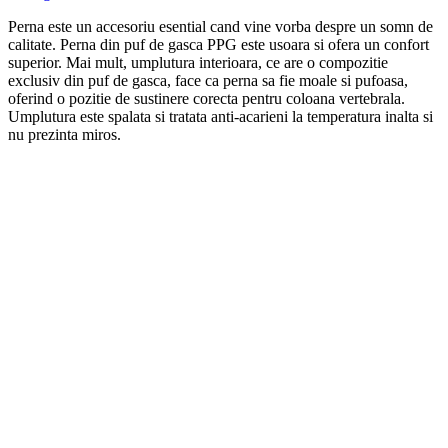
Perna este un accesoriu esential cand vine vorba despre un somn de
calitate. Perna din puf de gasca PPG este usoara si ofera un confort
superior. Mai mult, umplutura interioara, ce are o compozitie
exclusiv din puf de gasca, face ca perna sa fie moale si pufoasa,
oferind o pozitie de sustinere corecta pentru coloana vertebrala.
Umplutura este spalata si tratata anti-acarieni la temperatura inalta si
nu prezinta miros.