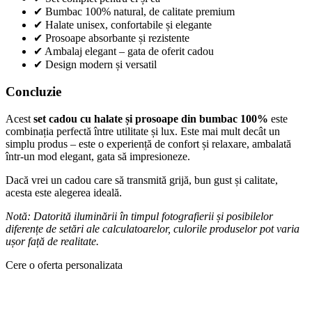
✔ Bumbac 100% natural, de calitate premium
✔ Halate unisex, confortabile și elegante
✔ Prosoape absorbante și rezistente
✔ Ambalaj elegant – gata de oferit cadou
✔ Design modern și versatil
Concluzie
Acest
set cadou cu halate și prosoape din bumbac 100%
este
combinația perfectă între utilitate și lux. Este mai mult decât un
simplu produs – este o experiență de confort și relaxare, ambalată
într-un mod elegant, gata să impresioneze.
Dacă vrei un cadou care să transmită grijă, bun gust și calitate,
acesta este alegerea ideală.
Notă: Datorită iluminării în timpul fotografierii și posibilelor
diferențe de setări ale calculatoarelor, culorile produselor pot varia
ușor față de realitate.
Cere o oferta personalizata