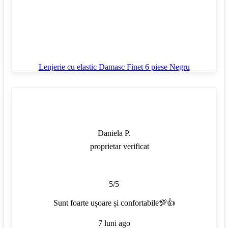
Lenjerie cu elastic Damasc Finet 6 piese Negru
Daniela P.
proprietar verificat
5/5
Sunt foarte ușoare și confortabile💯👍
7 luni ago