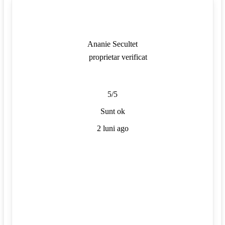
Ananie Secultet
proprietar verificat
5/5
Sunt ok
2 luni ago