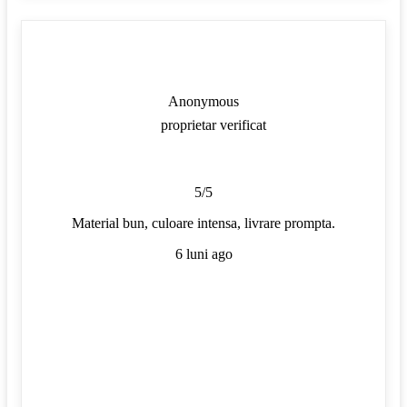
Anonymous
proprietar verificat
5/5
Material bun, culoare intensa, livrare prompta.
6 luni ago