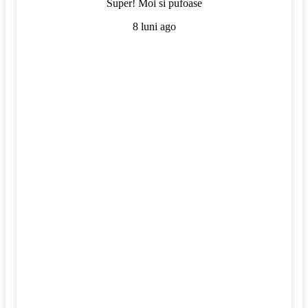
Super! Moi si pufoase
8 luni ago