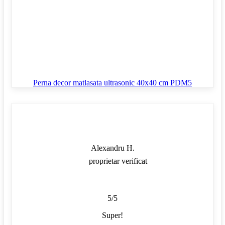
Perna decor matlasata ultrasonic 40x40 cm PDM5
Alexandru H.
proprietar verificat
5/5
Super!