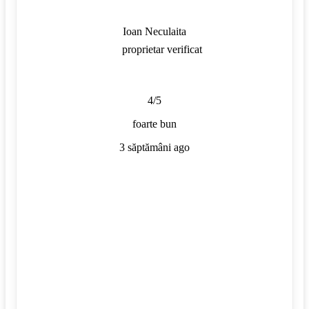
Ioan Neculaita
proprietar verificat
4/5
foarte bun
3 săptămâni ago