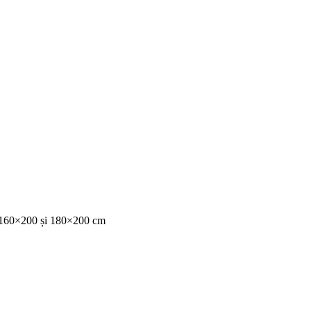
0, 160×200 și 180×200 cm