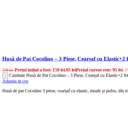
Husă de Pat Cocolino – 3 Piese, Cearșaf cu Elastic+2 f
Prețul inițial a fost: 159 lei.
95
lei
Prețul curent este: 95 lei.
159
lei
T
Cantitate Husă de Pat Cocolino – 3 Piese, Cearșaf cu Elastic+2 fet
-
Adauga in cos
Husă de pat Cocolino 3 piese, cearșaf cu elastic, moale și pufos, din