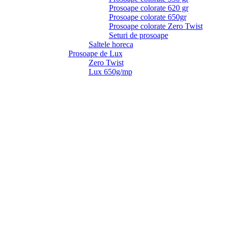
Prosoape colorate 620 gr
Prosoape colorate 650gr
Prosoape colorate Zero Twist
Seturi de prosoape
Saltele horeca
Prosoape de Lux
Zero Twist
Lux 650g/mp