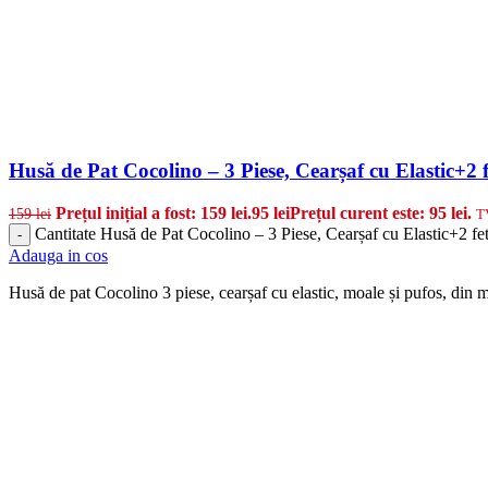
Husă de Pat Cocolino – 3 Piese, Cearșaf cu Elastic+2 f
Prețul inițial a fost: 159 lei.
95
lei
Prețul curent este: 95 lei.
159
lei
T
Cantitate Husă de Pat Cocolino – 3 Piese, Cearșaf cu Elastic+2 fet
-
Adauga in cos
Husă de pat Cocolino 3 piese, cearșaf cu elastic, moale și pufos, din