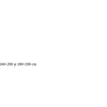
0, 160×200 și 180×200 cm