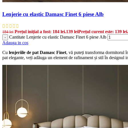
Lenjerie cu elastic Damasc Finet 6 piese Alb
Prețul inițial a fost: 184 lei.
139
lei
Prețul curent este: 139 lei
184
lei
Cantitate Lenjerie cu elastic Damasc Finet 6 piese Alb
-
Adauga in cos
Cu
lenjeriile de pat Damasc Finet
, vă puteți transforma dormitorul în
pat elegante, veți adăuga un element de rafinament și stil în designul i