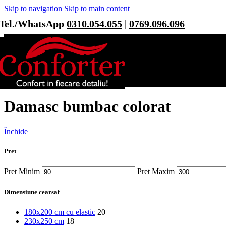
Skip to navigation
Skip to main content
Tel./WhatsApp
0310.054.055
|
0769.096.096
Damasc bumbac colorat
Închide
Pret
Pret Minim
Pret Maxim
Dimensiune cearsaf
180x200 cm cu elastic
20
230x250 cm
18