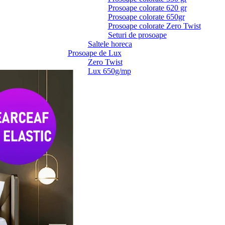
Prosoape colorate 620 gr
Prosoape colorate 650gr
Prosoape colorate Zero Twist
Seturi de prosoape
Saltele horeca
Prosoape de Lux
Zero Twist
Lux 650g/mp