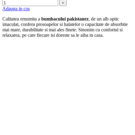
+
Adauga in cos
Calitatea renumita a
bumbacului pakistanez
, de un alb optic
imaculat, confera prosoapelor si halatelor o capacitate de absorbtie
mai mare, durabilitate si mai ales finete. Sinonim cu confortul si
relaxarea, pe care fiecare isi doreste sa le aiba in casa.