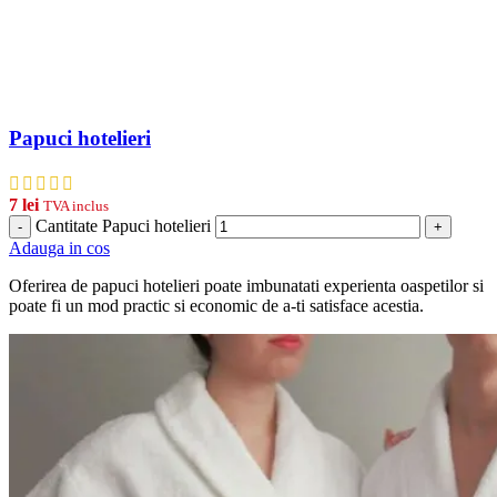
Papuci hotelieri
7
lei
TVA inclus
Cantitate Papuci hotelieri
-
+
Adauga in cos
Oferirea de papuci hotelieri poate imbunatati experienta oaspetilor si
poate fi un mod practic si economic de a-ti satisface acestia.