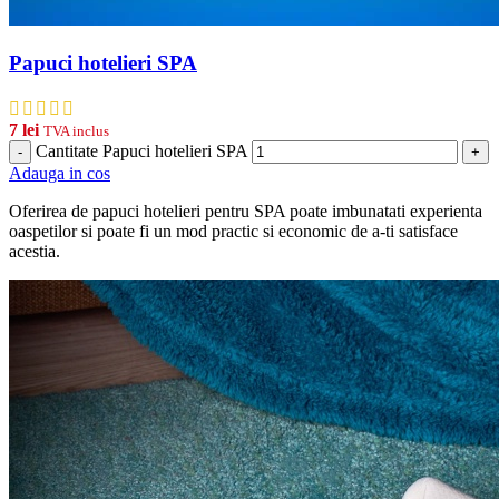
Papuci hotelieri SPA
7
lei
TVA inclus
Cantitate Papuci hotelieri SPA
-
+
Adauga in cos
Oferirea de papuci hotelieri pentru SPA poate imbunatati experienta
oaspetilor si poate fi un mod practic si economic de a-ti satisface
acestia.