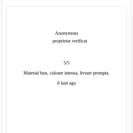
Anonymous
proprietar verificat
5/5
Material bun, culoare intensa, livrare prompta.
6 luni ago