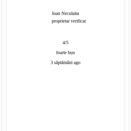
Ioan Neculaita
proprietar verificat
4/5
foarte bun
3 săptămâni ago