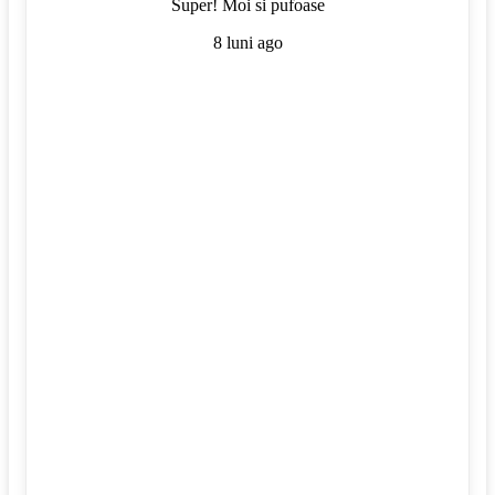
Super! Moi si pufoase
8 luni ago