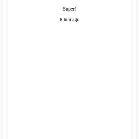
Super!
8 luni ago