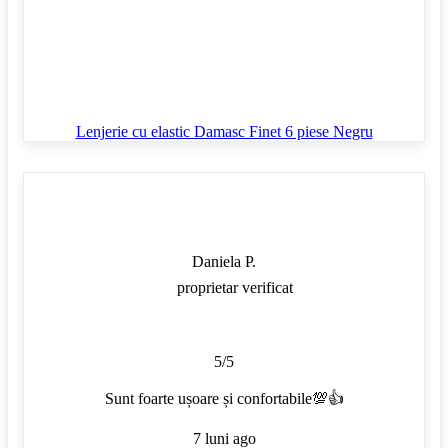
Lenjerie cu elastic Damasc Finet 6 piese Negru
Daniela P.
proprietar verificat
5/5
Sunt foarte ușoare și confortabile💯👍
7 luni ago