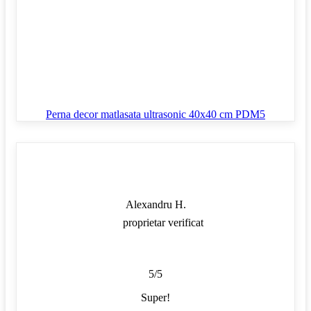
Perna decor matlasata ultrasonic 40x40 cm PDM5
Alexandru H.
proprietar verificat
5/5
Super!