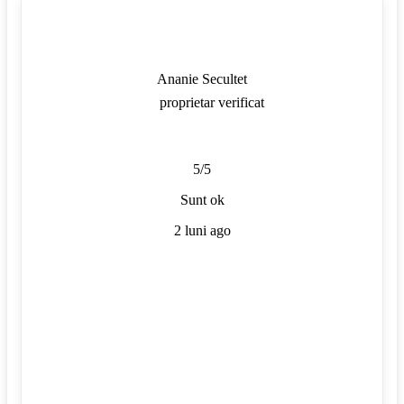
Ananie Secultet
proprietar verificat
5/5
Sunt ok
2 luni ago