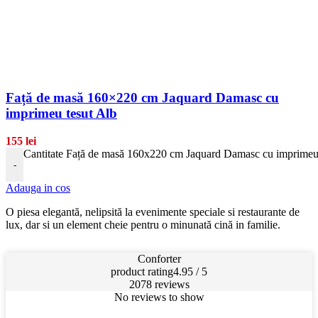
Față de masă 160×220 cm Jaquard Damasc cu
imprimeu tesut Alb
155
lei
Cantitate Față de masă 160x220 cm Jaquard Damasc cu imprimeu 
-
Adauga in cos
O piesa elegantă, nelipsită la evenimente speciale si restaurante de
lux, dar si un element cheie pentru o minunată cină in familie.
Conforter
product rating
4.95 / 5
2078 reviews
No reviews to show