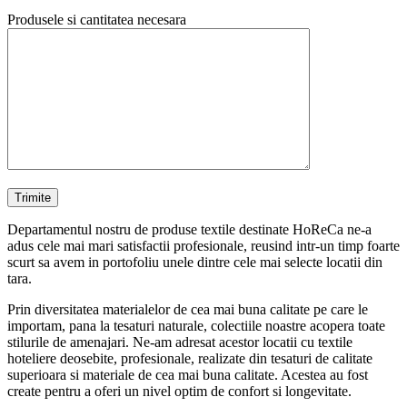
Produsele si cantitatea necesara
Departamentul nostru de produse textile destinate HoReCa ne-a
adus cele mai mari satisfactii profesionale, reusind intr-un timp foarte
scurt sa avem in portofoliu unele dintre cele mai selecte locatii din
tara.
Prin diversitatea materialelor de cea mai buna calitate pe care le
importam, pana la tesaturi naturale, colectiile noastre acopera toate
stilurile de amenajari. Ne-am adresat acestor locatii cu textile
hoteliere deosebite, profesionale, realizate din tesaturi de calitate
superioara si materiale de cea mai buna calitate. Acestea au fost
create pentru a oferi un nivel optim de confort si longevitate.