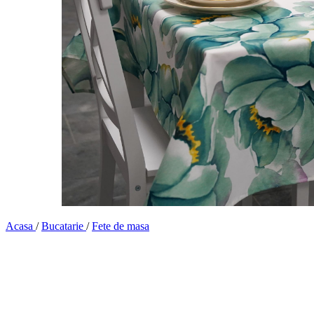
Acasa
/
Bucatarie
/
Fete de masa