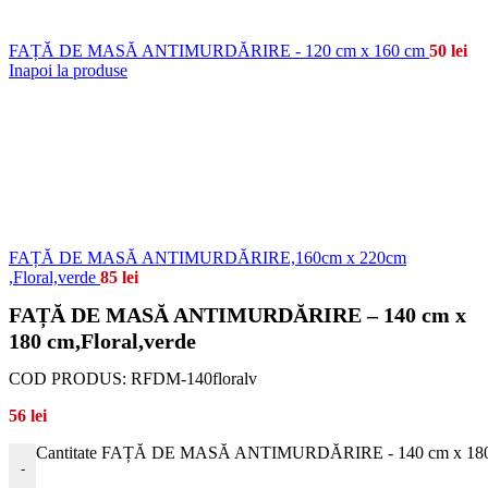
FAȚĂ DE MASĂ ANTIMURDĂRIRE - 120 cm x 160 cm
50
lei
Inapoi la produse
FAȚĂ DE MASĂ ANTIMURDĂRIRE,160cm x 220cm
,Floral,verde
85
lei
FAȚĂ DE MASĂ ANTIMURDĂRIRE – 140 cm x
180 cm,Floral,verde
COD PRODUS:
RFDM-140floralv
56
lei
Cantitate FAȚĂ DE MASĂ ANTIMURDĂRIRE - 140 cm x 180 c
-