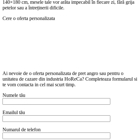
140×180 cm, mesele tale vor arăta impecabil în fiecare zi, fără grija
petelor sau a întreținerii dificile.
Cere o oferta personalizata
Ai nevoie de o oferta personalizata de pret angro sau pentru o
unitatea de cazare din industria HoReCa? Completeaza formularul si
te vom contacta in cel mai scurt timp.
Numele tău
Emailul tău
Numarul de telefon