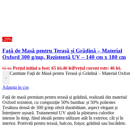
-29%
Față de Masă pentru Terasă și Grădină – Material
Oxford 300 g/mp, Rezistentă UV – 140 cm x 180 cm
Prețul inițial a fost: 65 lei.
46
lei
Prețul curent este: 46 lei.
65
lei
Cantitate Față de Masă pentru Terasă și Grădină – Material Oxfo
-
Adauga in cos
Față de masă premium pentru terasă și grădină, realizată din material
Oxford rezistent, cu compoziție 50% bumbac și 50% poliester.
Țesătura densă de 300 g/mp oferă durabilitate, aspect elegant și
întreținere ușoară. Tratamentul UV ajută la păstrarea culorilor
intense în timp, fiind ideală pentru utilizare atât în exterior, cât și în
interior. Potrivită pentru terasă, balcon, foișor, grădină sau bucătărie.