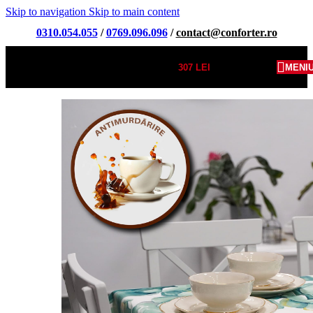
Skip to navigation
Skip to main content
0310.054.055
/
0769.096.096
/
contact@conforter.ro
307
LEI
MENI