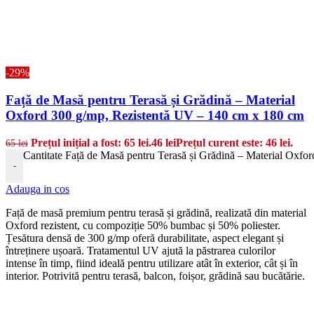
-29%
Față de Masă pentru Terasă și Grădină – Material
Oxford 300 g/mp, Rezistentă UV – 140 cm x 180 cm
Prețul inițial a fost: 65 lei.
46
lei
Prețul curent este: 46 lei.
65
lei
Cantitate Față de Masă pentru Terasă și Grădină – Material Oxfo
-
Adauga in cos
Față de masă premium pentru terasă și grădină, realizată din material
Oxford rezistent, cu compoziție 50% bumbac și 50% poliester.
Țesătura densă de 300 g/mp oferă durabilitate, aspect elegant și
întreținere ușoară. Tratamentul UV ajută la păstrarea culorilor
intense în timp, fiind ideală pentru utilizare atât în exterior, cât și în
interior. Potrivită pentru terasă, balcon, foișor, grădină sau bucătărie.