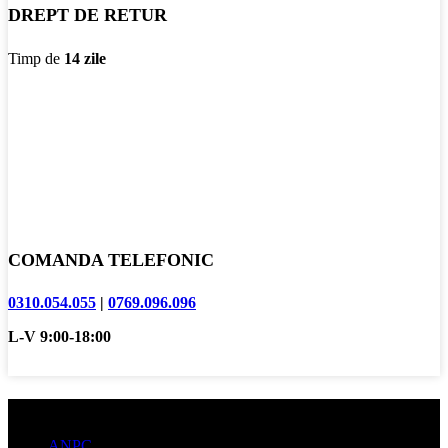
DREPT DE RETUR
Timp de
14 zile
COMANDA TELEFONIC
0310.054.055
|
0769.096.096
L-V 9:00-18:00
Informatii clienti
ANPC