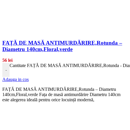
FAȚĂ DE MASĂ ANTIMURDĂRIRE,Rotunda –
Diametru 140cm,Floral,verde
56
lei
Cantitate FAȚĂ DE MASĂ ANTIMURDĂRIRE,Rotunda - Diamet
-
Adauga in cos
FAȚĂ DE MASĂ ANTIMURDĂRIRE,Rotunda – Diametru
140cm,Floral,verde Fața de masă antimurdărire Diametru 140cm
este alegerea ideală pentru orice locuință modernă,