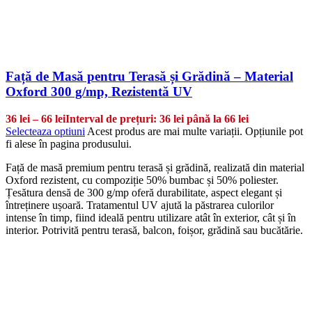
Față de Masă pentru Terasă și Grădină – Material
Oxford 300 g/mp, Rezistentă UV
36
lei
–
66
lei
Interval de prețuri: 36 lei până la 66 lei
Selecteaza optiuni
Acest produs are mai multe variații. Opțiunile pot
fi alese în pagina produsului.
Față de masă premium pentru terasă și grădină, realizată din material
Oxford rezistent, cu compoziție 50% bumbac și 50% poliester.
Țesătura densă de 300 g/mp oferă durabilitate, aspect elegant și
întreținere ușoară. Tratamentul UV ajută la păstrarea culorilor
intense în timp, fiind ideală pentru utilizare atât în exterior, cât și în
interior. Potrivită pentru terasă, balcon, foișor, grădină sau bucătărie.