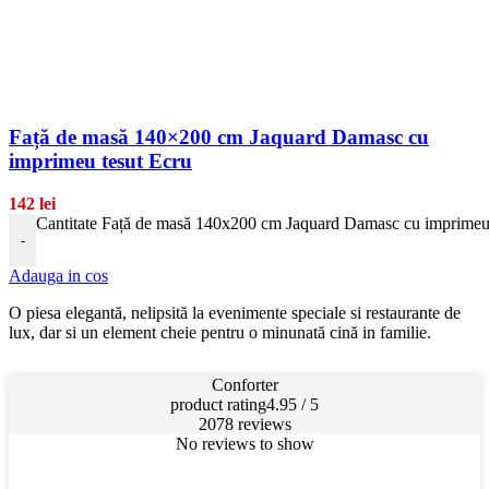
Față de masă 140×200 cm Jaquard Damasc cu
imprimeu tesut Ecru
142
lei
Cantitate Față de masă 140x200 cm Jaquard Damasc cu imprimeu 
-
Adauga in cos
O piesa elegantă, nelipsită la evenimente speciale si restaurante de
lux, dar si un element cheie pentru o minunată cină in familie.
Conforter
product rating
4.95 / 5
2078 reviews
No reviews to show