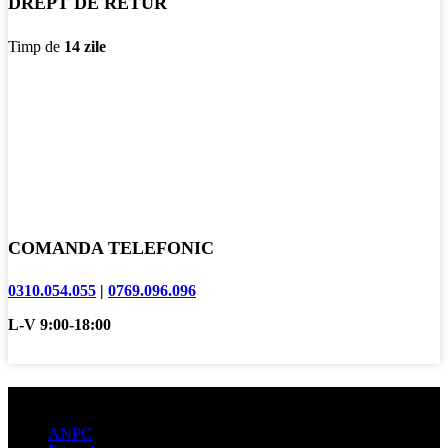
DREPT DE RETUR
Timp de
14 zile
COMANDA TELEFONIC
0310.054.055
|
0769.096.096
L-V 9:00-18:00
Informatii clienti
ANPC