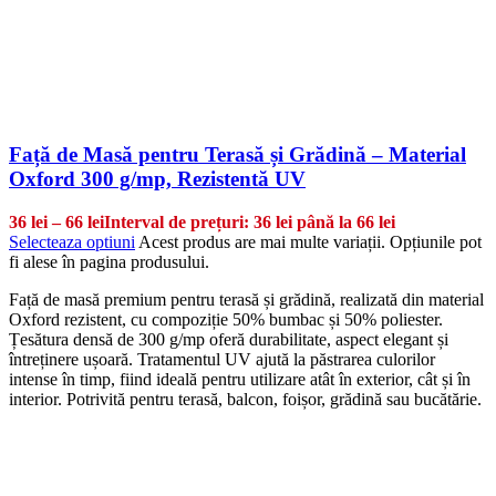
Față de Masă pentru Terasă și Grădină – Material
Oxford 300 g/mp, Rezistentă UV
36
lei
–
66
lei
Interval de prețuri: 36 lei până la 66 lei
Selecteaza optiuni
Acest produs are mai multe variații. Opțiunile pot
fi alese în pagina produsului.
Față de masă premium pentru terasă și grădină, realizată din material
Oxford rezistent, cu compoziție 50% bumbac și 50% poliester.
Țesătura densă de 300 g/mp oferă durabilitate, aspect elegant și
întreținere ușoară. Tratamentul UV ajută la păstrarea culorilor
intense în timp, fiind ideală pentru utilizare atât în exterior, cât și în
interior. Potrivită pentru terasă, balcon, foișor, grădină sau bucătărie.