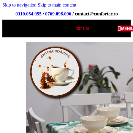
Skip to navigation
Skip to main content
0310.054.055
/
0769.096.096
/
contact@conforter.ro
307
LEI
MENI