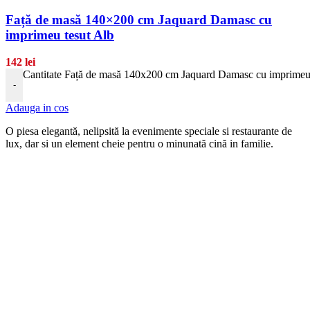
Față de masă 140×200 cm Jaquard Damasc cu
imprimeu tesut Alb
142
lei
Cantitate Față de masă 140x200 cm Jaquard Damasc cu imprimeu 
-
Adauga in cos
O piesa elegantă, nelipsită la evenimente speciale si restaurante de
lux, dar si un element cheie pentru o minunată cină in familie.