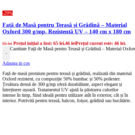
-29%
Față de Masă pentru Terasă și Grădină – Material
Oxford 300 g/mp, Rezistentă UV – 140 cm x 180 cm
Prețul inițial a fost: 65 lei.
46
lei
Prețul curent este: 46 lei.
65
lei
Cantitate Față de Masă pentru Terasă și Grădină – Material Oxfo
-
Adauga in cos
Față de masă premium pentru terasă și grădină, realizată din material
Oxford rezistent, cu compoziție 50% bumbac și 50% poliester.
Țesătura densă de 300 g/mp oferă durabilitate, aspect elegant și
întreținere ușoară. Tratamentul UV ajută la păstrarea culorilor
intense în timp, fiind ideală pentru utilizare atât în exterior, cât și în
interior. Potrivită pentru terasă, balcon, foișor, grădină sau bucătărie.