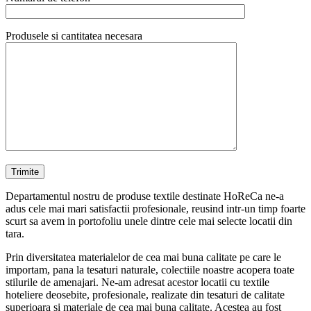
Produsele si cantitatea necesara
Departamentul nostru de produse textile destinate HoReCa ne-a
adus cele mai mari satisfactii profesionale, reusind intr-un timp foarte
scurt sa avem in portofoliu unele dintre cele mai selecte locatii din
tara.
Prin diversitatea materialelor de cea mai buna calitate pe care le
importam, pana la tesaturi naturale, colectiile noastre acopera toate
stilurile de amenajari. Ne-am adresat acestor locatii cu textile
hoteliere deosebite, profesionale, realizate din tesaturi de calitate
superioara si materiale de cea mai buna calitate. Acestea au fost