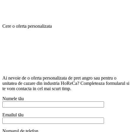
Cere o oferta personalizata
Ai nevoie de o oferta personalizata de pret angro sau pentru o
unitatea de cazare din industria HoReCa? Completeaza formularul si
te vom contacta in cel mai scurt timp.
Numele tău
Emailul tău
Numarul de telefon