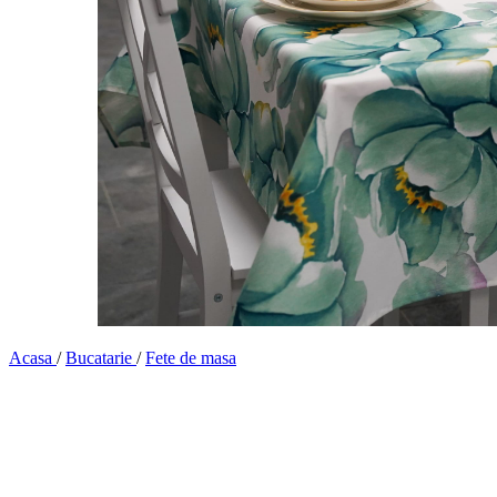
Acasa
/
Bucatarie
/
Fete de masa