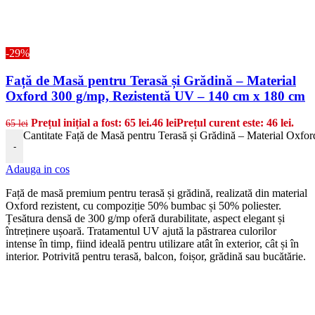
-29%
Față de Masă pentru Terasă și Grădină – Material
Oxford 300 g/mp, Rezistentă UV – 140 cm x 180 cm
Prețul inițial a fost: 65 lei.
46
lei
Prețul curent este: 46 lei.
65
lei
Cantitate Față de Masă pentru Terasă și Grădină – Material Oxfo
-
Adauga in cos
Față de masă premium pentru terasă și grădină, realizată din material
Oxford rezistent, cu compoziție 50% bumbac și 50% poliester.
Țesătura densă de 300 g/mp oferă durabilitate, aspect elegant și
întreținere ușoară. Tratamentul UV ajută la păstrarea culorilor
intense în timp, fiind ideală pentru utilizare atât în exterior, cât și în
interior. Potrivită pentru terasă, balcon, foișor, grădină sau bucătărie.