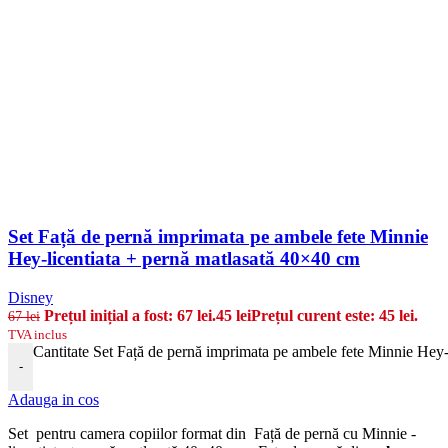
Set Față de pernă imprimata pe ambele fete Minnie
Hey-licentiata + pernă matlasată 40×40 cm
Disney
Prețul inițial a fost: 67 lei.
45
lei
Prețul curent este: 45 lei.
67
lei
TVA inclus
Cantitate Set Față de pernă imprimata pe ambele fete Minnie Hey-
-
Adauga in cos
Set pentru camera copiilor format din Față de pernă cu Minnie -