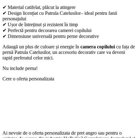
✔ Material catifelat, plăcut la atingere
✔ Design licențiat cu Patrula Catelusilor– ideal pentru fanii
personajului
✔ Ușor de întreținut și rezistent în timp
✔ Perfectă pentru decorarea camerei copilului
✔ Dimensiune universală pentru perne decorative
Adaugă un plus de culoare și energie în
camera copilului
cu fața de
pernă Patrula Catelusilor, un accesoriu decorativ care va deveni
rapid preferatul celor mici.
Nu include perna!
Cere o oferta personalizata
Ai nevoie de o oferta personalizata de pret angro sau pentru o