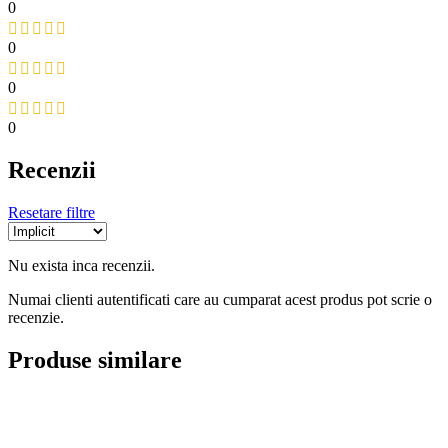
0
0
0
0
Recenzii
Resetare filtre
Nu exista inca recenzii.
Numai clienti autentificati care au cumparat acest produs pot scrie o
recenzie.
Produse similare