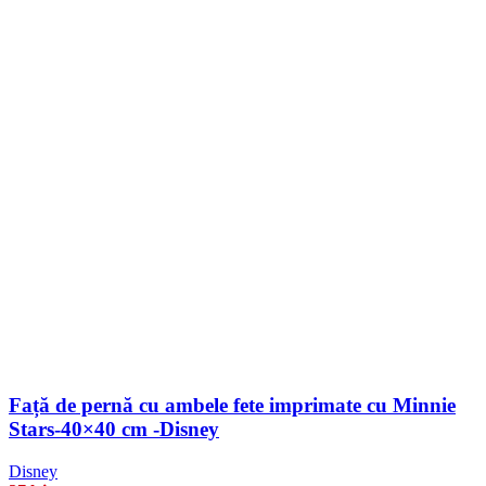
Față de pernă cu ambele fete imprimate cu Minnie
Stars-40×40 cm -Disney
Disney