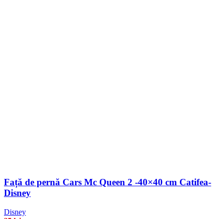
Față de pernă Cars Mc Queen 2 -40×40 cm Catifea-
Disney
Disney