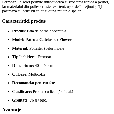
Fermoarul discret permite introducerea și scoaterea rapidă a pernei,
iar materialul din poliester este rezistent, ușor de întreținut și își
păstrează culorile vii chiar și după multiple spălări.
Caracteristici produs
Produs:
Față de pernă decorativă
Model: Patrula Catelusilor Flower
Material:
Poliester (velur moale)
Tip închidere:
Fermoar
Dimensiune:
40 × 40 cm
Culoare:
Multicolor
Recomandat pentru:
fete
Clasificare:
Produs cu licență oficială
Greutate:
76 g / buc.
Avantaje