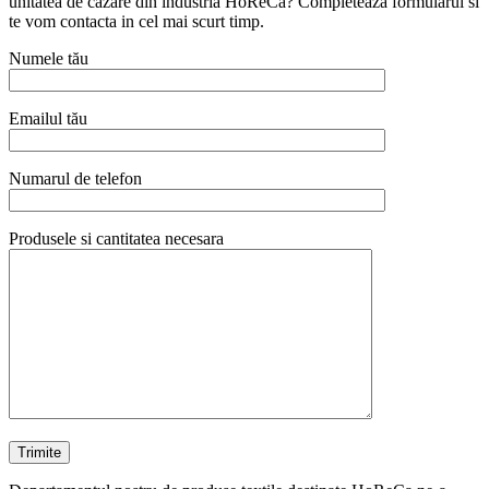
unitatea de cazare din industria HoReCa? Completeaza formularul si
te vom contacta in cel mai scurt timp.
Numele tău
Emailul tău
Numarul de telefon
Produsele si cantitatea necesara