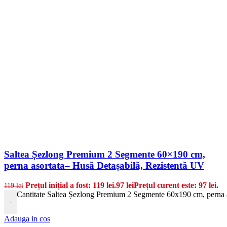
Saltea Șezlong Premium 2 Segmente 60×190 cm,
perna asortata– Husă Detașabilă, Rezistentă UV
Prețul inițial a fost: 119 lei.
97
lei
Prețul curent este: 97 lei.
119
lei
Cantitate Saltea Șezlong Premium 2 Segmente 60x190 cm, perna 
-
Adauga in cos