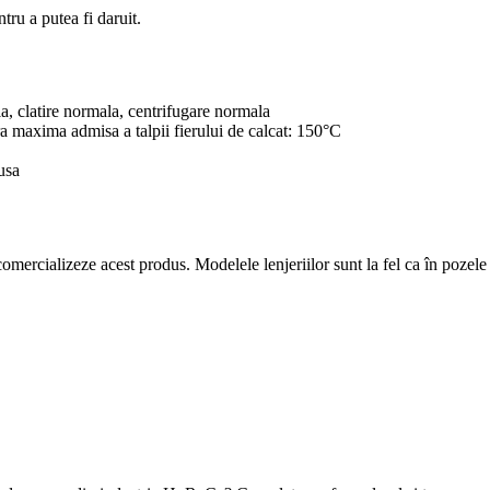
tru a putea fi daruit.
 clatire normala, centrifugare normala
a maxima admisa a talpii fierului de calcat: 150°C
usa
omercializeze acest produs. Modelele lenjeriilor sunt la fel ca în pozele