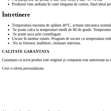
Produsul vine ambalat în cutie eleganta de carton, fiind ideal pen
Întretinere
Temperatura maxima de spălare 40°C, actiune mecanica normala,
Se poate calca la temperaturi medii de 80 de grade. Temperatur
Se poate usca prin centrifugare
Uscare în tambur rotativ. Program de uscare cu temperatura red
Nu se folosesc inalbitori, clorinare interzisa.
CALITATE GARANTATA
Garantam ca acest produs este original și compania este autorizata sa c
Cere o oferta personalizata