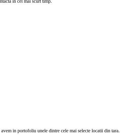
tacta in cel mai scurt timp.
vem in portofoliu unele dintre cele mai selecte locatii din tara.