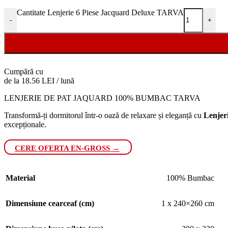
Cantitate Lenjerie 6 Piese Jacquard Deluxe TARVA
-
+
Cumpără cu
de la 18.56 LEI / lună
LENJERIE DE PAT JAQUARD 100% BUMBAC TARVA
Transformă-ți dormitorul într-o oază de relaxare și eleganță cu
Lenjer
excepționale.
CERE OFERTA EN-GROSS →
Material
100% Bumbac
Dimensiune cearceaf (cm)
1 x 240×260 cm