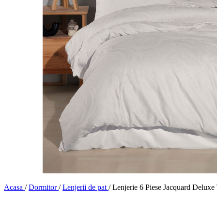
Acasa
/
Dormitor
/
Lenjerii de pat
/
Lenjerie 6 Piese Jacquard Delu