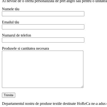
Ai nevoie de o oferta personalizata de pret angro sau pentru o unitat
Numele tău
Emailul tău
Numarul de telefon
Produsele si cantitatea necesara
Departamentul nostru de produse textile destinate HoReCa ne-a adus cele