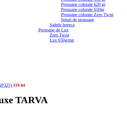
Prosoape colorate 620 gr
Prosoape colorate 650gr
Prosoape colorate Zero Twist
Seturi de prosoape
Saltele horeca
Prosoape de Lux
Zero Twist
Lux 650g/mp
6P325)
119
lei
eluxe TARVA
.