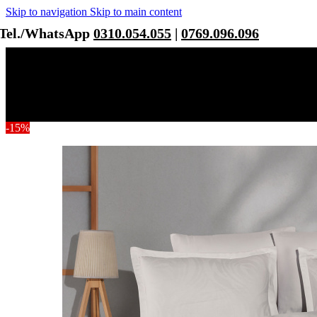
Skip to navigation
Skip to main content
Tel./WhatsApp
0310.054.055
|
0769.096.096
-15%