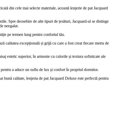
icată din cele mai selecte materiale, această lenjerie de pat Jacquard
tile. Spre deosebire de alte tipuri de țesături, Jacquard-ul se distinge
 de neegalat.
stiție pe termen lung pentru confortul tău.
ză calitatea excepțională și grijă cu care a fost creat fiecare metru de
saj estetic superior, în armonie cu culorile și textura sofisticate ale
 pentru a aduce un suflu de lux și confort în propriul dormitor.
 mai bună calitate, lenjeria de pat Jacquard Deluxe este perfectă pentru