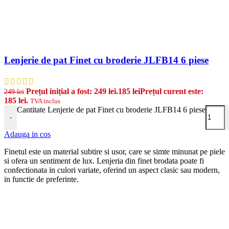
Lenjerie de pat Finet cu broderie JLFB14 6 piese
Prețul inițial a fost: 249 lei.
185
lei
Prețul curent este:
249
lei
185 lei.
TVA inclus
Cantitate Lenjerie de pat Finet cu broderie JLFB14 6 piese
-
Adauga in cos
Finetul este un material subtire si usor, care se simte minunat pe piele
si ofera un sentiment de lux. Lenjeria din finet brodata poate fi
confectionata in culori variate, oferind un aspect clasic sau modern,
in functie de preferinte.