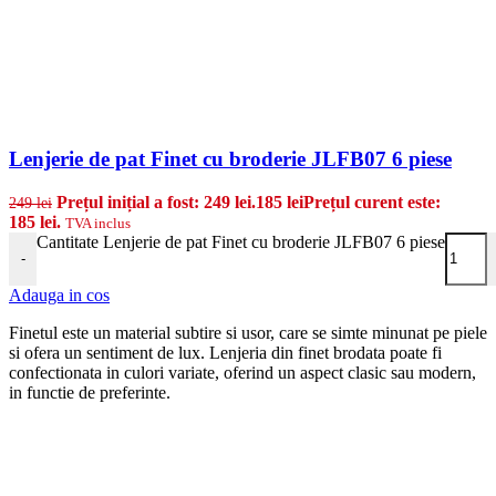
Lenjerie de pat Finet cu broderie JLFB07 6 piese
Prețul inițial a fost: 249 lei.
185
lei
Prețul curent este:
249
lei
185 lei.
TVA inclus
Cantitate Lenjerie de pat Finet cu broderie JLFB07 6 piese
-
Adauga in cos
Finetul este un material subtire si usor, care se simte minunat pe piele
si ofera un sentiment de lux. Lenjeria din finet brodata poate fi
confectionata in culori variate, oferind un aspect clasic sau modern,
in functie de preferinte.