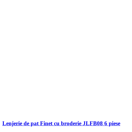
Lenjerie de pat Finet cu broderie JLFB08 6 piese