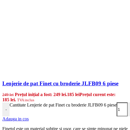
Lenjerie de pat Finet cu broderie JLFB09 6 piese
Prețul inițial a fost: 249 lei.
185
lei
Prețul curent este:
249
lei
185 lei.
TVA inclus
Cantitate Lenjerie de pat Finet cu broderie JLFB09 6 piese
-
Adauga in cos
Finetul este un material subtire si usor, care se simte minunat pe piele