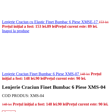
Lenjerie Craciun cu Elastic Finet Bumbac 6 Piese XMSE-17
153
lei
Prețul inițial a fost: 153 lei.
89
lei
Prețul curent este: 89 lei.
Inapoi la produse
Lenjerie Craciun Finet Bumbac 6 Piese XMS-07
Prețul
148
lei
inițial a fost: 148 lei.
90
lei
Prețul curent este: 90 lei.
Lenjerie Craciun Finet Bumbac 6 Piese XMS-04
COD PRODUS:
XMS-04
Prețul inițial a fost: 148 lei.
90
lei
Prețul curent este: 90 lei.
148
lei