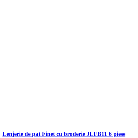
Lenjerie de pat Finet cu broderie JLFB11 6 piese