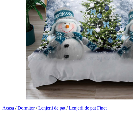
Acasa
/
Dormitor
/
Lenjerii de pat
/
Lenjerii de pat Finet