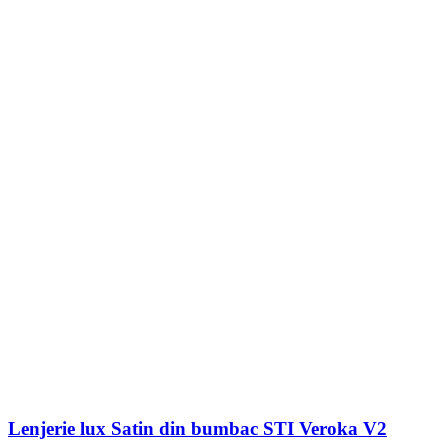
Lenjerie lux Satin din bumbac STI Veroka V2