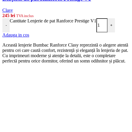
Clasy
245
lei
TVA inclus
Cantitate Lenjerie de pat Ranforce Prestige V1
-
+
Adauga in cos
Această lenjerie Bumbac Ranforce Clasy reprezintă o alegere atentă
pentru cei care caută confort, rezistență și eleganță în lenjeria de pat.
Cu imprimeuri moderne și atenție la detalii, este o completare
perfectă pentru orice dormitor, oferind un somn odihnitor și plăcut.