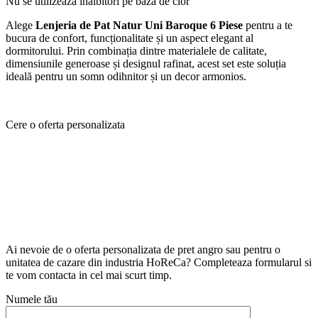
Nu se utilizează înălbitori pe bază de clor
Alege
Lenjeria de Pat Natur Uni Baroque 6 Piese
pentru a te
bucura de confort, funcționalitate și un aspect elegant al
dormitorului. Prin combinația dintre materialele de calitate,
dimensiunile generoase și designul rafinat, acest set este soluția
ideală pentru un somn odihnitor și un decor armonios.
Cere o oferta personalizata
Ai nevoie de o oferta personalizata de pret angro sau pentru o
unitatea de cazare din industria HoReCa? Completeaza formularul si
te vom contacta in cel mai scurt timp.
Numele tău