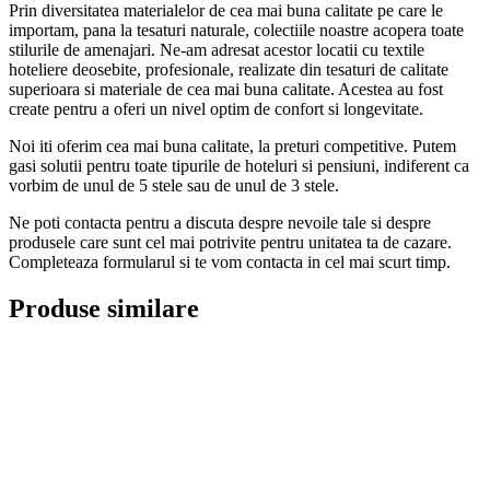
Prin diversitatea materialelor de cea mai buna calitate pe care le
importam, pana la tesaturi naturale, colectiile noastre acopera toate
stilurile de amenajari. Ne-am adresat acestor locatii cu textile
hoteliere deosebite, profesionale, realizate din tesaturi de calitate
superioara si materiale de cea mai buna calitate. Acestea au fost
create pentru a oferi un nivel optim de confort si longevitate.
Noi iti oferim cea mai buna calitate, la preturi competitive. Putem
gasi solutii pentru toate tipurile de hoteluri si pensiuni, indiferent ca
vorbim de unul de 5 stele sau de unul de 3 stele.
Ne poti contacta pentru a discuta despre nevoile tale si despre
produsele care sunt cel mai potrivite pentru unitatea ta de cazare.
Completeaza formularul si te vom contacta in cel mai scurt timp.
Produse similare