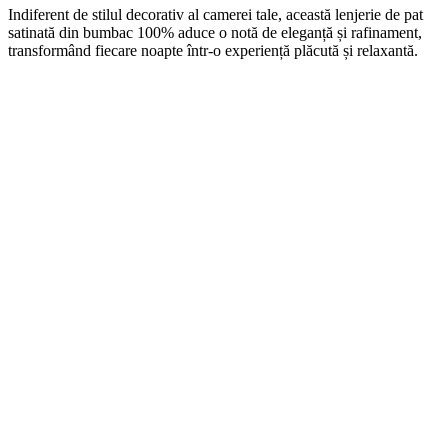
Indiferent de stilul decorativ al camerei tale, această lenjerie de pat
satinată din bumbac 100% aduce o notă de eleganță și rafinament,
transformând fiecare noapte într-o experiență plăcută și relaxantă.