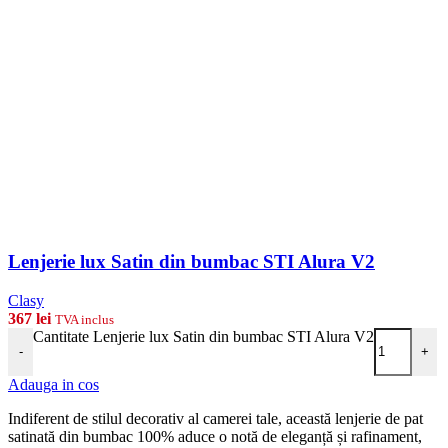
Lenjerie lux Satin din bumbac STI Alura V2
Clasy
367
lei
TVA inclus
Cantitate Lenjerie lux Satin din bumbac STI Alura V2
-
+
Adauga in cos
Indiferent de stilul decorativ al camerei tale, această lenjerie de pat
satinată din bumbac 100% aduce o notă de eleganță și rafinament,