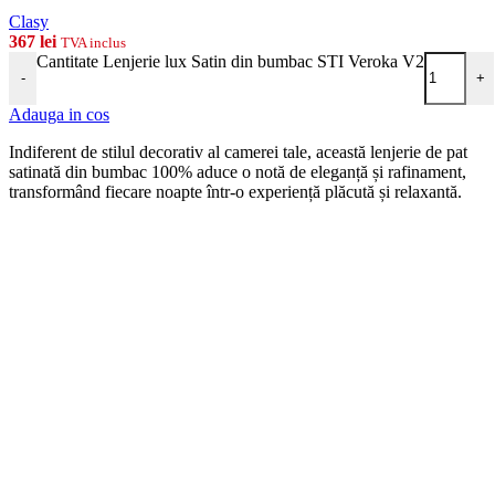
Clasy
367
lei
TVA inclus
Cantitate Lenjerie lux Satin din bumbac STI Veroka V2
-
+
Adauga in cos
Indiferent de stilul decorativ al camerei tale, această lenjerie de pat
satinată din bumbac 100% aduce o notă de eleganță și rafinament,
transformând fiecare noapte într-o experiență plăcută și relaxantă.