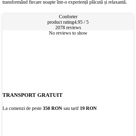
transformând fiecare noapte într-o experiență plăcută și relaxantă.
Conforter
product rating
4.95 / 5
2078 reviews
No reviews to show
TRANSPORT GRATUIT
La comenzi de peste
350 RON
sau tarif
19 RON