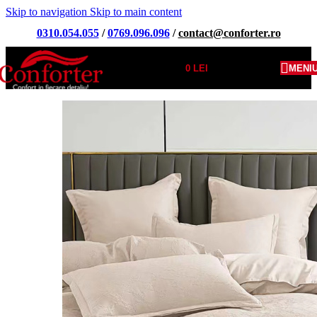
Skip to navigation
Skip to main content
0310.054.055
/
0769.096.096
/
contact@conforter.ro
0
LEI
MENI