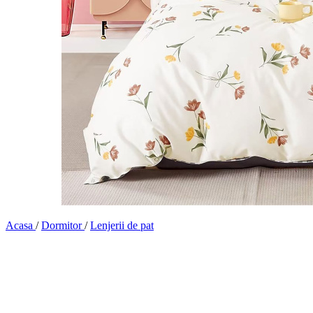
Acasa
/
Dormitor
/
Lenjerii de pat