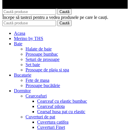
Caută
Începe să tastezi pentru a vedea produsele pe care le cauți.
Caută
Acasa
Merino by THS
Baie
Halate de baie
Prosoape bumbac
Seturi de prosoape
Set baie
Prosoape de plaja si spa
Bucatarie
Fete de masa
Prosoape bucătărie
Dormitor
Cearceafuri
Cearceaf cu elastic bumbac
Cearceaf pilota
Cearsaf husa pat cu elastic
Cuverturi de pat
Cuvertura catifea
Cuverturi Finet