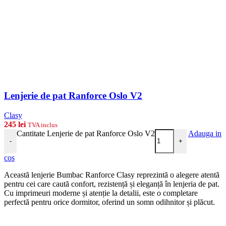
Lenjerie de pat Ranforce Oslo V2
Clasy
245
lei
TVA inclus
Cantitate Lenjerie de pat Ranforce Oslo V2
Adauga in
-
+
cos
Această lenjerie Bumbac Ranforce Clasy reprezintă o alegere atentă
pentru cei care caută confort, rezistență și eleganță în lenjeria de pat.
Cu imprimeuri moderne și atenție la detalii, este o completare
perfectă pentru orice dormitor, oferind un somn odihnitor și plăcut.