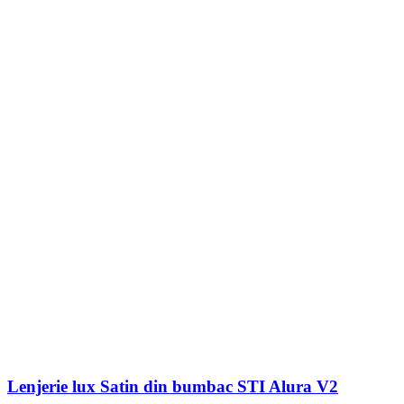
Lenjerie lux Satin din bumbac STI Alura V2