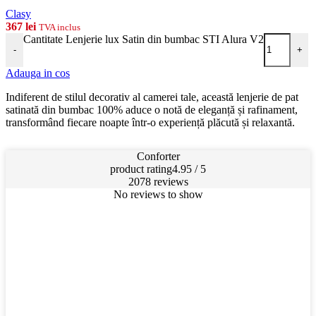
Clasy
367
lei
TVA inclus
Cantitate Lenjerie lux Satin din bumbac STI Alura V2
-
+
Adauga in cos
Indiferent de stilul decorativ al camerei tale, această lenjerie de pat
satinată din bumbac 100% aduce o notă de eleganță și rafinament,
transformând fiecare noapte într-o experiență plăcută și relaxantă.
Conforter
product rating
4.95 / 5
2078 reviews
No reviews to show