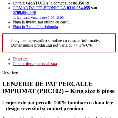
Livrare
GRATUITA
la comenzi peste
350 lei
COMANDA TELEFONIC LA
0310.054.055
sau
0769.096.096
de luni pana vineri intre 9:00-18:00
Plata la livrare sau online cu cardul
Plata in 3 rate fara dobanda
Imaginea reprezintă o simulare cu caracter informativ.
Dimensiunile produsului pot varia cu +/- 3%-6%.
Descriere
Cere o oferta personalizata
Descriere
LENJERIE DE PAT PERCALLE
IMPRIMAT (PRC102) – King size 6 piese
Lenjerie de pat percalle 100% bumbac cu două fețe
– design reversibil și confort premium