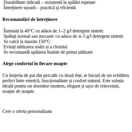
Durabilitate ridicată – rezistentă la spălări repetate
Întreținere ușoară – practică și eficientă
Recomandări de întreținere
Înmuiați la 40°C cu adaos de 1–2 g/l detergent sintetic
Spălați normal sau mecanic cu adaos de 4–5 g/l detergent sintetic
Se calcă la maxim 150°C
Evitați utilizarea sodei și a clorului
Se recomandă spălarea înainte de prima utilizare
Alege confortul în fiecare noapte
Cu lenjeria de pat din percalle cu două fețe, te bucuri de un echilibru
perfect între estetică, funcționalitate și confort natural. Este soluția
ideală pentru un dormitor modern, elegant și ușor de reinventat,
noapte de noapte.
Cere o oferta personalizata