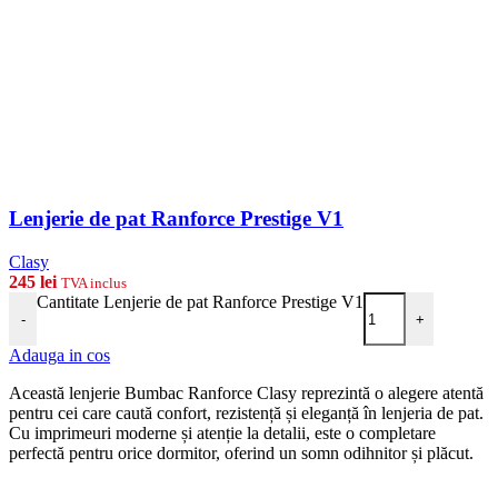
Lenjerie de pat Ranforce Prestige V1
Clasy
245
lei
TVA inclus
Cantitate Lenjerie de pat Ranforce Prestige V1
-
+
Adauga in cos
Această lenjerie Bumbac Ranforce Clasy reprezintă o alegere atentă
pentru cei care caută confort, rezistență și eleganță în lenjeria de pat.
Cu imprimeuri moderne și atenție la detalii, este o completare
perfectă pentru orice dormitor, oferind un somn odihnitor și plăcut.