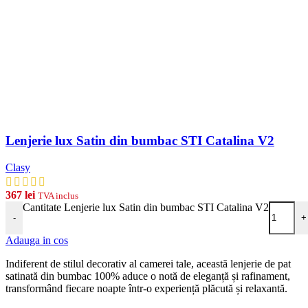
Lenjerie lux Satin din bumbac STI Catalina V2
Clasy
367
lei
TVA inclus
Cantitate Lenjerie lux Satin din bumbac STI Catalina V2
-
+
Adauga in cos
Indiferent de stilul decorativ al camerei tale, această lenjerie de pat
satinată din bumbac 100% aduce o notă de eleganță și rafinament,
transformând fiecare noapte într-o experiență plăcută și relaxantă.