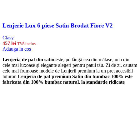
Lenjerie Lux 6 piese Satin Brodat Fiore V2
Clasy
457
lei
TVA inclus
Adauga in cos
Lenjeria de pat din satin
este, pe lângă cea din mătase, una din
cele mai luxoase și elegante alegeri pentru patul tău. Zi de zi, cautam
cele mai frumoase modele de Lenjerii premium la un pret accesibil
tuturor.
Lenjeria de pat premium Satin din bumbac 100% este
fabricata din 100% bumbac natural, la standarde ridicate