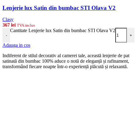
Lenjerie lux Satin din bumbac STI Olava V2
Clasy
367
lei
TVA inclus
Cantitate Lenjerie lux Satin din bumbac STI Olava V2
-
+
Adauga in cos
Indiferent de stilul decorativ al camerei tale, această lenjerie de pat
satinată din bumbac 100% aduce o notă de eleganță și rafinament,
transformând fiecare noapte într-o experiență plăcută și relaxantă.