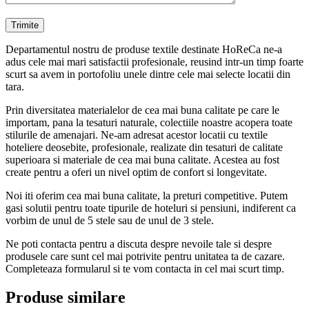
Departamentul nostru de produse textile destinate HoReCa ne-a
adus cele mai mari satisfactii profesionale, reusind intr-un timp foarte
scurt sa avem in portofoliu unele dintre cele mai selecte locatii din
tara.
Prin diversitatea materialelor de cea mai buna calitate pe care le
importam, pana la tesaturi naturale, colectiile noastre acopera toate
stilurile de amenajari. Ne-am adresat acestor locatii cu textile
hoteliere deosebite, profesionale, realizate din tesaturi de calitate
superioara si materiale de cea mai buna calitate. Acestea au fost
create pentru a oferi un nivel optim de confort si longevitate.
Noi iti oferim cea mai buna calitate, la preturi competitive. Putem
gasi solutii pentru toate tipurile de hoteluri si pensiuni, indiferent ca
vorbim de unul de 5 stele sau de unul de 3 stele.
Ne poti contacta pentru a discuta despre nevoile tale si despre
produsele care sunt cel mai potrivite pentru unitatea ta de cazare.
Completeaza formularul si te vom contacta in cel mai scurt timp.
Produse similare