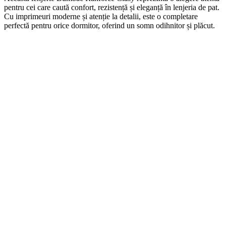
pentru cei care caută confort, rezistență și eleganță în lenjeria de pat.
Cu imprimeuri moderne și atenție la detalii, este o completare
perfectă pentru orice dormitor, oferind un somn odihnitor și plăcut.