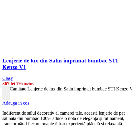
Lenjerie de lux din Satin imprimat bumbac STI
Kenzo V1
Clasy
367
lei
TVA inclus
Cantitate Lenjerie de lux din Satin imprimat bumbac STI Kenzo 
-
Adauga in cos
Indiferent de stilul decorativ al camerei tale, această lenjerie de pat
satinată din bumbac 100% aduce o notă de eleganță și rafinament,
transformând fiecare noapte într-o experiență plăcută și relaxantă.