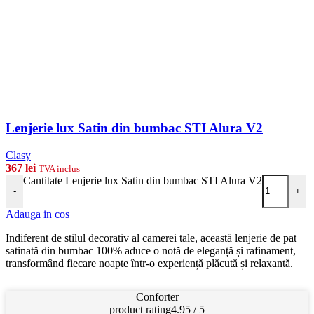
Lenjerie lux Satin din bumbac STI Alura V2
Clasy
367
lei
TVA inclus
Cantitate Lenjerie lux Satin din bumbac STI Alura V2
-
+
Adauga in cos
Indiferent de stilul decorativ al camerei tale, această lenjerie de pat
satinată din bumbac 100% aduce o notă de eleganță și rafinament,
transformând fiecare noapte într-o experiență plăcută și relaxantă.
Conforter
product rating
4.95 / 5