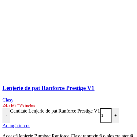
Lenjerie de pat Ranforce Prestige V1
Clasy
245
lei
TVA inclus
Cantitate Lenjerie de pat Ranforce Prestige V1
-
+
Adauga in cos
Această lenjerie Bumbac Ranforce Clasy reprezintă o alegere atentă