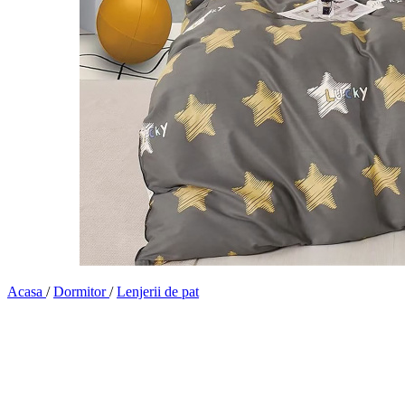
Acasa
/
Dormitor
/
Lenjerii de pat