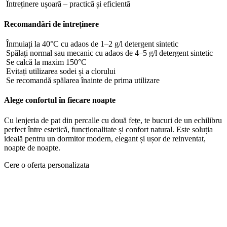
Întreținere ușoară – practică și eficientă
Recomandări de întreținere
Înmuiați la 40°C cu adaos de 1–2 g/l detergent sintetic
Spălați normal sau mecanic cu adaos de 4–5 g/l detergent sintetic
Se calcă la maxim 150°C
Evitați utilizarea sodei și a clorului
Se recomandă spălarea înainte de prima utilizare
Alege confortul în fiecare noapte
Cu lenjeria de pat din percalle cu două fețe, te bucuri de un echilibru
perfect între estetică, funcționalitate și confort natural. Este soluția
ideală pentru un dormitor modern, elegant și ușor de reinventat,
noapte de noapte.
Cere o oferta personalizata