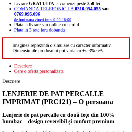
Livrare
GRATUITA
la comenzi peste
350 lei
COMANDA TELEFONIC LA
0310.054.055
sau
0769.096.096
de luni pana vineri intre 9:00-18:00
Plata la livrare sau online cu cardul
Plata in 3 rate fara dobanda
Imaginea reprezintă o simulare cu caracter informativ.
Dimensiunile produsului pot varia cu +/- 3%-6%.
Descriere
Cere o oferta personalizata
Descriere
LENJERIE DE PAT PERCALLE
IMPRIMAT (PRC121) – O persoana
Lenjerie de pat percalle cu două fețe din 100%
bumbac – design reversibil și confort premium