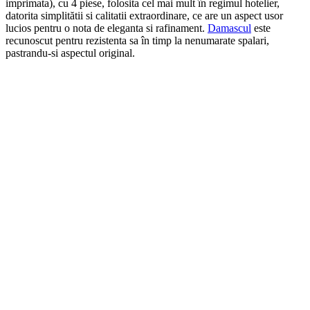
imprimata), cu 4 piese, folosita cel mai mult în regimul hotelier,
datorita simplitătii si calitatii extraordinare, ce are un aspect usor
lucios pentru o nota de eleganta si rafinament.
Damascul
este
recunoscut pentru rezistenta sa în timp la nenumarate spalari,
pastrandu-si aspectul original.