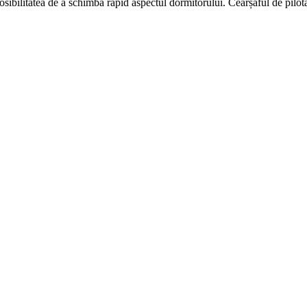
osibilitatea de a schimba rapid aspectul dormitorului. Cearșaful de pilotă