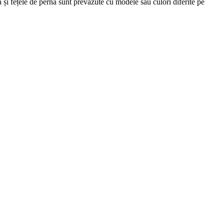
 și fețele de pernă sunt prevăzute cu modele sau culori diferite pe