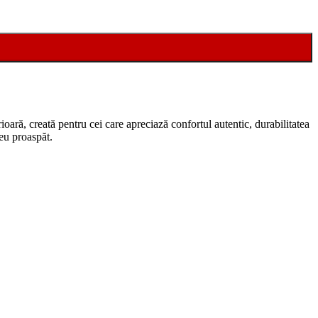
oară, creată pentru cei care apreciază confortul autentic, durabilitatea
reu proaspăt.