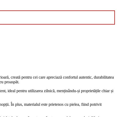
oară, creată pentru cei care apreciază confortul autentic, durabilitatea
reu proaspăt.
ent, ideal pentru utilizarea zilnică, menținându-și proprietățile chiar și
ții. În plus, materialul este prietenos cu pielea, fiind potrivit