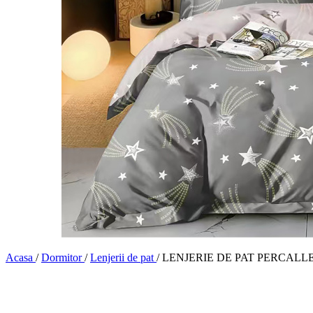
Acasa
/
Dormitor
/
Lenjerii de pat
/
LENJERIE DE PAT PERCALLE IM