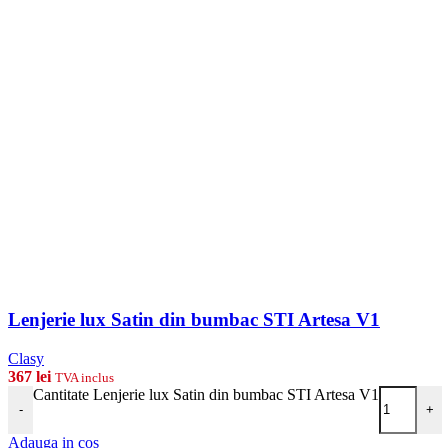
Lenjerie lux Satin din bumbac STI Artesa V1
Clasy
367
lei
TVA inclus
Cantitate Lenjerie lux Satin din bumbac STI Artesa V1
-
+
Adauga in cos