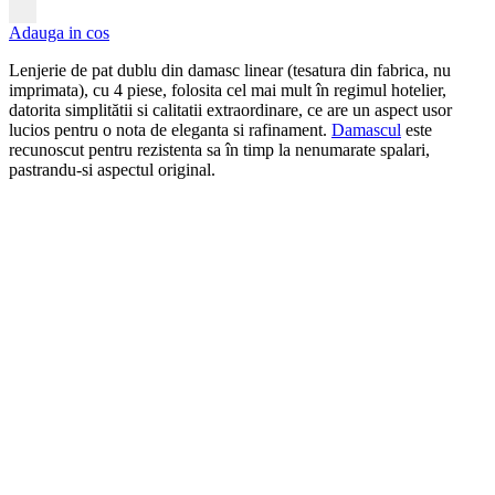
Adauga in cos
Lenjerie de pat dublu din damasc linear (tesatura din fabrica, nu
imprimata), cu 4 piese, folosita cel mai mult în regimul hotelier,
datorita simplitătii si calitatii extraordinare, ce are un aspect usor
lucios pentru o nota de eleganta si rafinament.
Damascul
este
recunoscut pentru rezistenta sa în timp la nenumarate spalari,
pastrandu-si aspectul original.