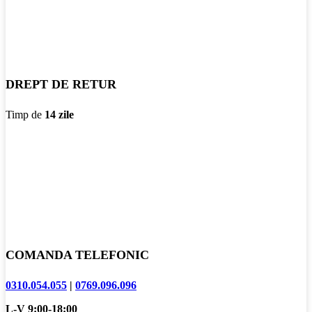
DREPT DE RETUR
Timp de
14 zile
COMANDA TELEFONIC
0310.054.055
|
0769.096.096
L-V 9:00-18:00