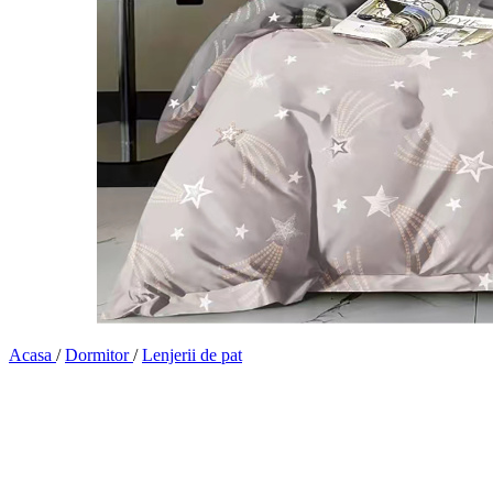
Acasa
/
Dormitor
/
Lenjerii de pat