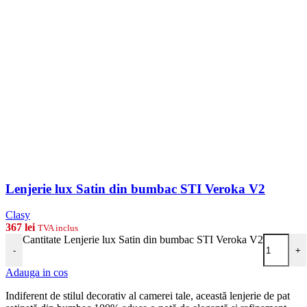
Lenjerie lux Satin din bumbac STI Veroka V2
Clasy
367
lei
TVA inclus
Cantitate Lenjerie lux Satin din bumbac STI Veroka V2
-
+
Adauga in cos
Indiferent de stilul decorativ al camerei tale, această lenjerie de pat