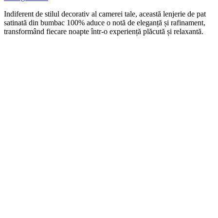
Indiferent de stilul decorativ al camerei tale, această lenjerie de pat
satinată din bumbac 100% aduce o notă de eleganță și rafinament,
transformând fiecare noapte într-o experiență plăcută și relaxantă.