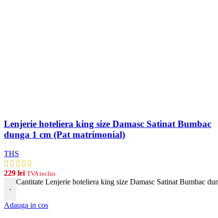
Lenjerie hoteliera king size Damasc Satinat Bumbac
dunga 1 cm (Pat matrimonial)
THS
229
lei
TVA inclus
Cantitate Lenjerie hoteliera king size Damasc Satinat Bumbac du
-
Adauga in cos