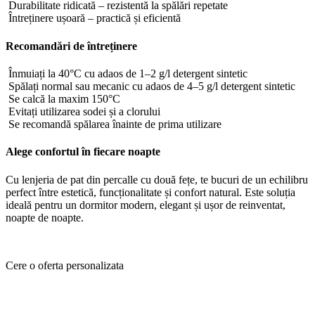
Durabilitate ridicată – rezistentă la spălări repetate
Întreținere ușoară – practică și eficientă
Recomandări de întreținere
Înmuiați la 40°C cu adaos de 1–2 g/l detergent sintetic
Spălați normal sau mecanic cu adaos de 4–5 g/l detergent sintetic
Se calcă la maxim 150°C
Evitați utilizarea sodei și a clorului
Se recomandă spălarea înainte de prima utilizare
Alege confortul în fiecare noapte
Cu lenjeria de pat din percalle cu două fețe, te bucuri de un echilibru
perfect între estetică, funcționalitate și confort natural. Este soluția
ideală pentru un dormitor modern, elegant și ușor de reinventat,
noapte de noapte.
Cere o oferta personalizata