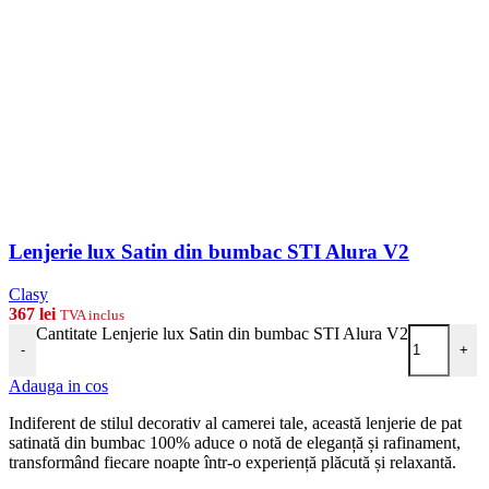
Lenjerie lux Satin din bumbac STI Alura V2
Clasy
367
lei
TVA inclus
Cantitate Lenjerie lux Satin din bumbac STI Alura V2
-
+
Adauga in cos
Indiferent de stilul decorativ al camerei tale, această lenjerie de pat
satinată din bumbac 100% aduce o notă de eleganță și rafinament,
transformând fiecare noapte într-o experiență plăcută și relaxantă.