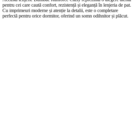
pentru cei care caută confort, rezistență și eleganță în lenjeria de pat.
Cu imprimeuri moderne și atenție la detalii, este o completare
perfectă pentru orice dormitor, oferind un somn odihnitor și plăcut.