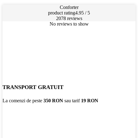
Conforter
product rating
4.95 / 5
2078 reviews
No reviews to show
TRANSPORT GRATUIT
La comenzi de peste
350 RON
sau tarif
19 RON