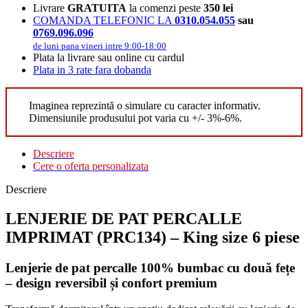
Livrare
GRATUITA
la comenzi peste
350 lei
COMANDA TELEFONIC LA
0310.054.055
sau
0769.096.096
de luni pana vineri intre 9:00-18:00
Plata la livrare sau online cu cardul
Plata in 3 rate fara dobanda
Imaginea reprezintă o simulare cu caracter informativ.
Dimensiunile produsului pot varia cu +/- 3%-6%.
Descriere
Cere o oferta personalizata
Descriere
LENJERIE DE PAT PERCALLE
IMPRIMAT (PRC134) – King size 6 piese
Lenjerie de pat percalle 100% bumbac cu două fețe
– design reversibil și confort premium