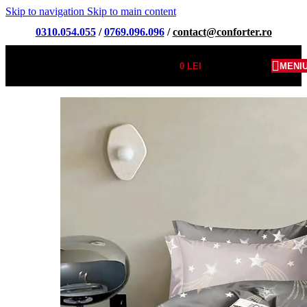
Skip to navigation
Skip to main content
0310.054.055
/
0769.096.096
/
contact@conforter.ro
0
LEI
MENI