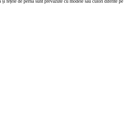
 și fețele de pernă sunt prevăzute cu modele sau culori diferite pe