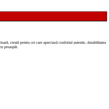
oară, creată pentru cei care apreciază confortul autentic, durabilitatea
reu proaspăt.