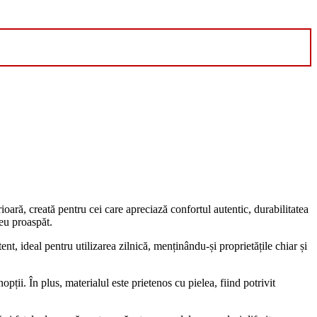
oară, creată pentru cei care apreciază confortul autentic, durabilitatea
reu proaspăt.
ent, ideal pentru utilizarea zilnică, menținându-și proprietățile chiar și
ții. În plus, materialul este prietenos cu pielea, fiind potrivit