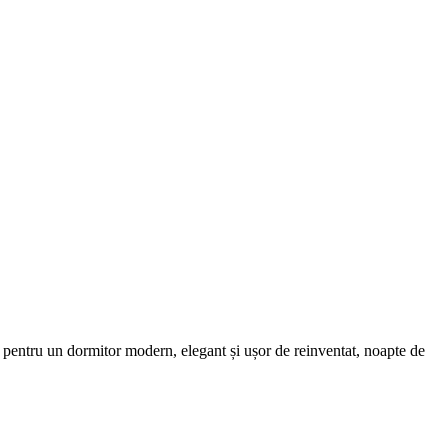
ală pentru un dormitor modern, elegant și ușor de reinventat, noapte de