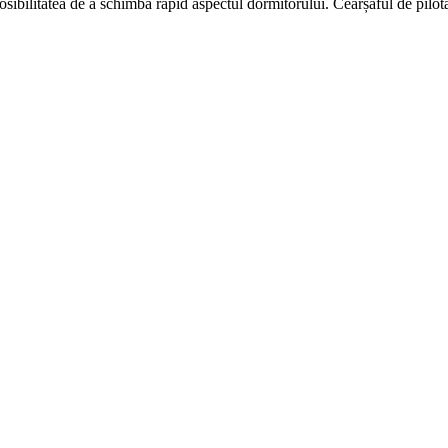
osibilitatea de a schimba rapid aspectul dormitorului. Cearșaful de pilotă