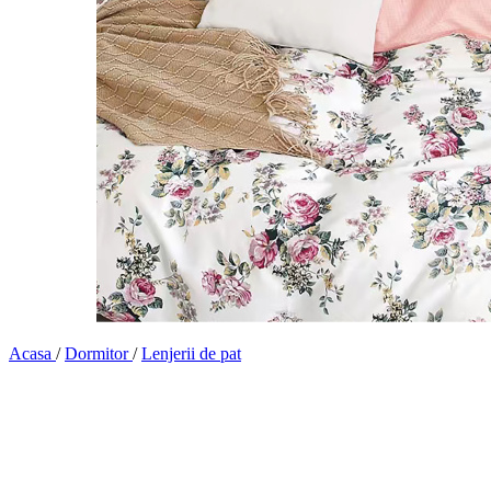
Acasa
/
Dormitor
/
Lenjerii de pat