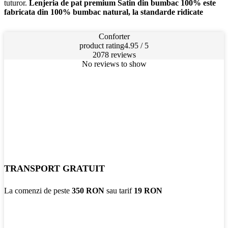
tuturor.
Lenjeria de pat premium Satin din bumbac 100% este
fabricata din 100% bumbac natural, la standarde ridicate
Conforter
product rating
4.95 / 5
2078 reviews
No reviews to show
TRANSPORT GRATUIT
La comenzi de peste
350 RON
sau tarif
19 RON