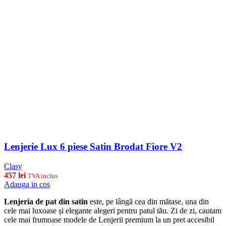
Lenjerie Lux 6 piese Satin Brodat Fiore V2
Clasy
457
lei
TVA inclus
Adauga in cos
Lenjeria de pat din satin
este, pe lângă cea din mătase, una din
cele mai luxoase și elegante alegeri pentru patul tău. Zi de zi, cautam
cele mai frumoase modele de Lenjerii premium la un pret accesibil