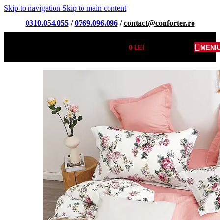
Skip to navigation
Skip to main content
0310.054.055
/
0769.096.096
/
contact@conforter.ro
0
LEI
MENI