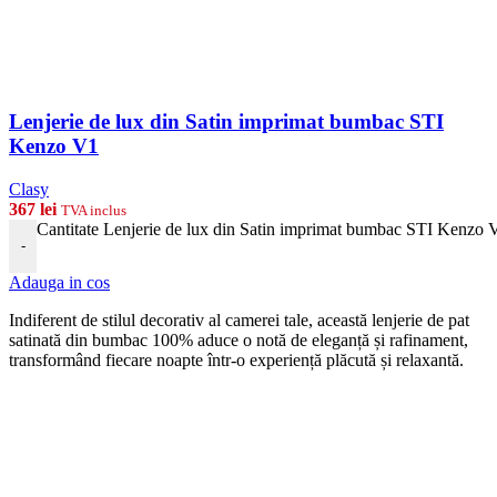
Lenjerie de lux din Satin imprimat bumbac STI
Kenzo V1
Clasy
367
lei
TVA inclus
Cantitate Lenjerie de lux din Satin imprimat bumbac STI Kenzo 
-
Adauga in cos
Indiferent de stilul decorativ al camerei tale, această lenjerie de pat
satinată din bumbac 100% aduce o notă de eleganță și rafinament,
transformând fiecare noapte într-o experiență plăcută și relaxantă.