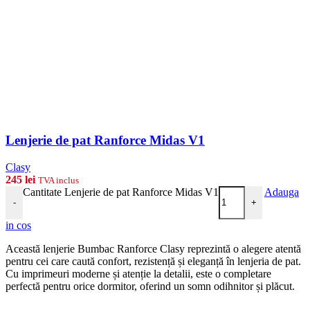
Lenjerie de pat Ranforce Midas V1
Clasy
245
lei
TVA inclus
Cantitate Lenjerie de pat Ranforce Midas V1
Adauga
-
+
in cos
Această lenjerie Bumbac Ranforce Clasy reprezintă o alegere atentă
pentru cei care caută confort, rezistență și eleganță în lenjeria de pat.
Cu imprimeuri moderne și atenție la detalii, este o completare
perfectă pentru orice dormitor, oferind un somn odihnitor și plăcut.