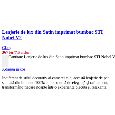
Lenjerie de lux din Satin imprimat bumbac STI
Nobel V2
Clasy
367
lei
TVA inclus
Cantitate Lenjerie de lux din Satin imprimat bumbac STI Nobel 
-
Adauga in cos
Indiferent de stilul decorativ al camerei tale, această lenjerie de pat
satinată din bumbac 100% aduce o notă de eleganță și rafinament,
transformând fiecare noapte într-o experiență plăcută și relaxantă.