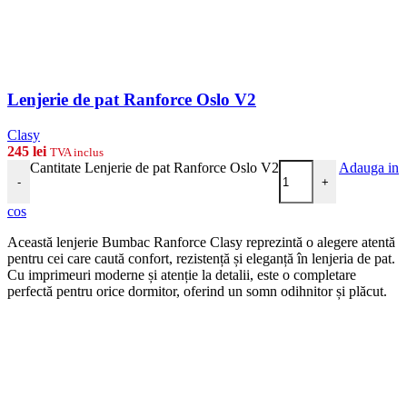
Lenjerie de pat Ranforce Oslo V2
Clasy
245
lei
TVA inclus
Cantitate Lenjerie de pat Ranforce Oslo V2
Adauga in
-
+
cos
Această lenjerie Bumbac Ranforce Clasy reprezintă o alegere atentă
pentru cei care caută confort, rezistență și eleganță în lenjeria de pat.
Cu imprimeuri moderne și atenție la detalii, este o completare
perfectă pentru orice dormitor, oferind un somn odihnitor și plăcut.