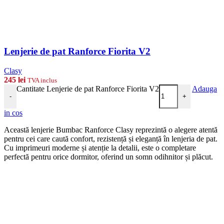
Lenjerie de pat Ranforce Fiorita V2
Clasy
245
lei
TVA inclus
Cantitate Lenjerie de pat Ranforce Fiorita V2
Adauga
-
+
in cos
Această lenjerie Bumbac Ranforce Clasy reprezintă o alegere atentă
pentru cei care caută confort, rezistență și eleganță în lenjeria de pat.
Cu imprimeuri moderne și atenție la detalii, este o completare
perfectă pentru orice dormitor, oferind un somn odihnitor și plăcut.