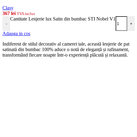
Clasy
367
lei
TVA inclus
Cantitate Lenjerie lux Satin din bumbac STI Nobel V1
-
+
Adauga in cos
Indiferent de stilul decorativ al camerei tale, această lenjerie de pat
satinată din bumbac 100% aduce o notă de eleganță și rafinament,
transformând fiecare noapte într-o experiență plăcută și relaxantă.