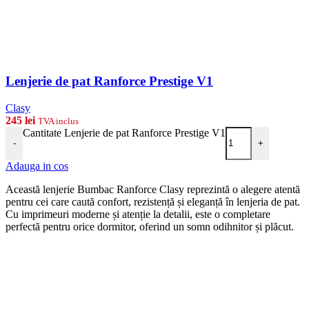
Lenjerie de pat Ranforce Prestige V1
Clasy
245
lei
TVA inclus
Cantitate Lenjerie de pat Ranforce Prestige V1
-
+
Adauga in cos
Această lenjerie Bumbac Ranforce Clasy reprezintă o alegere atentă
pentru cei care caută confort, rezistență și eleganță în lenjeria de pat.
Cu imprimeuri moderne și atenție la detalii, este o completare
perfectă pentru orice dormitor, oferind un somn odihnitor și plăcut.