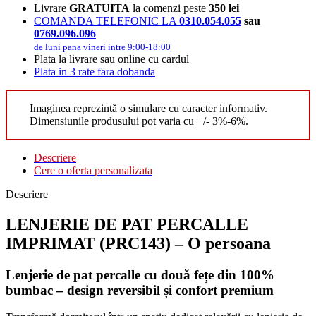
Livrare
GRATUITA
la comenzi peste
350 lei
COMANDA TELEFONIC LA
0310.054.055
sau
0769.096.096
de luni pana vineri intre 9:00-18:00
Plata la livrare sau online cu cardul
Plata in 3 rate fara dobanda
Imaginea reprezintă o simulare cu caracter informativ.
Dimensiunile produsului pot varia cu +/- 3%-6%.
Descriere
Cere o oferta personalizata
Descriere
LENJERIE DE PAT PERCALLE
IMPRIMAT (PRC143) – O persoana
Lenjerie de pat percalle cu două fețe din 100%
bumbac – design reversibil și confort premium