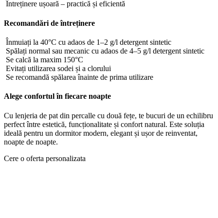
Întreținere ușoară – practică și eficientă
Recomandări de întreținere
Înmuiați la 40°C cu adaos de 1–2 g/l detergent sintetic
Spălați normal sau mecanic cu adaos de 4–5 g/l detergent sintetic
Se calcă la maxim 150°C
Evitați utilizarea sodei și a clorului
Se recomandă spălarea înainte de prima utilizare
Alege confortul în fiecare noapte
Cu lenjeria de pat din percalle cu două fețe, te bucuri de un echilibru
perfect între estetică, funcționalitate și confort natural. Este soluția
ideală pentru un dormitor modern, elegant și ușor de reinventat,
noapte de noapte.
Cere o oferta personalizata