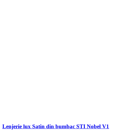
Lenjerie lux Satin din bumbac STI Nobel V1