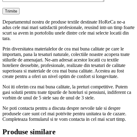
Departamentul nostru de produse textile destinate HoReCa ne-a
adus cele mai mari satisfactii profesionale, reusind intr-un timp foarte
scurt sa avem in portofoliu unele dintre cele mai selecte locatii din
tara.
Prin diversitatea materialelor de cea mai buna calitate pe care le
importam, pana la tesaturi naturale, colectiile noastre acopera toate
stilurile de amenajari. Ne-am adresat acestor locatii cu textile
hoteliere deosebite, profesionale, realizate din tesaturi de calitate
superioara si materiale de cea mai buna calitate. Acestea au fost
create pentru a oferi un nivel optim de confort si longevitate.
Noi iti oferim cea mai buna calitate, la preturi competitive. Putem
gasi solutii pentru toate tipurile de hoteluri si pensiuni, indiferent ca
vorbim de unul de 5 stele sau de unul de 3 stele.
Ne poti contacta pentru a discuta despre nevoile tale si despre
produsele care sunt cel mai potrivite pentru unitatea ta de cazare.
Completeaza formularul si te vom contacta in cel mai scurt timp.
Produse similare