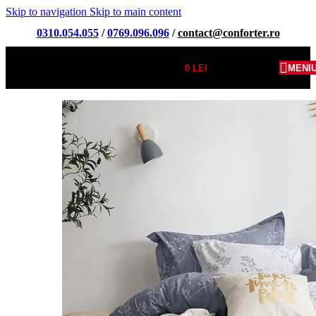
Skip to navigation
Skip to main content
0310.054.055
/
0769.096.096
/
contact@conforter.ro
0
LEI
MENI