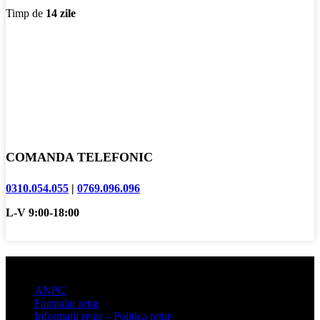
Timp de
14 zile
COMANDA TELEFONIC
0310.054.055
|
0769.096.096
L-V 9:00-18:00
Informatii clienti
ANPC
Formular retur
Informatii retur – Politica retur