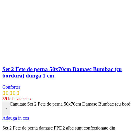
Set 2 Fete de perna 50x70cm Damasc Bumbac (cu
bordura) dunga 1 cm
Conforter
39
lei
TVA inclus
Cantitate Set 2 Fete de perna 50x70cm Damasc Bumbac (cu bord
-
Adauga in cos
Set 2 Fete de perna damasc FPD2 albe
s
unt
conf
ection
ate
din