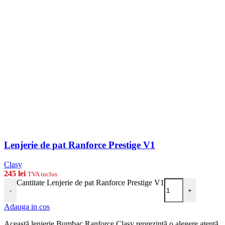
Lenjerie de pat Ranforce Prestige V1
Clasy
245
lei
TVA inclus
Cantitate Lenjerie de pat Ranforce Prestige V1
-
+
Adauga in cos
Această lenjerie Bumbac Ranforce Clasy reprezintă o alegere atentă