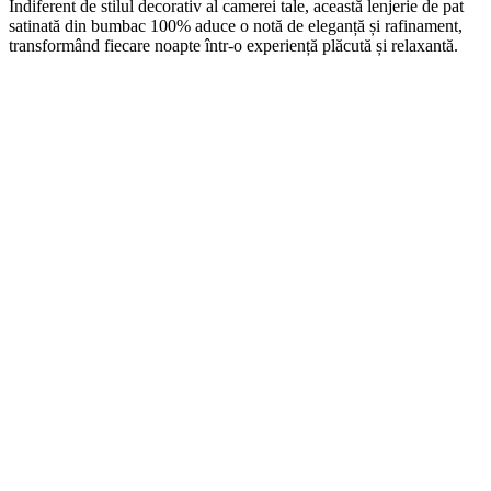
Indiferent de stilul decorativ al camerei tale, această lenjerie de pat
satinată din bumbac 100% aduce o notă de eleganță și rafinament,
transformând fiecare noapte într-o experiență plăcută și relaxantă.