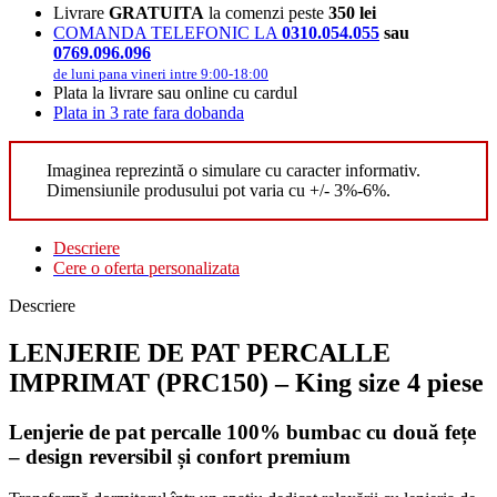
Livrare
GRATUITA
la comenzi peste
350 lei
COMANDA TELEFONIC LA
0310.054.055
sau
0769.096.096
de luni pana vineri intre 9:00-18:00
Plata la livrare sau online cu cardul
Plata in 3 rate fara dobanda
Imaginea reprezintă o simulare cu caracter informativ.
Dimensiunile produsului pot varia cu +/- 3%-6%.
Descriere
Cere o oferta personalizata
Descriere
LENJERIE DE PAT PERCALLE
IMPRIMAT (PRC150) – King size 4 piese
Lenjerie de pat percalle 100% bumbac cu două fețe
– design reversibil și confort premium