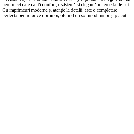
pentru cei care caută confort, rezistență și eleganță în lenjeria de pat.
Cu imprimeuri moderne și atenție la detalii, este o completare
perfectă pentru orice dormitor, oferind un somn odihnitor și plăcut.