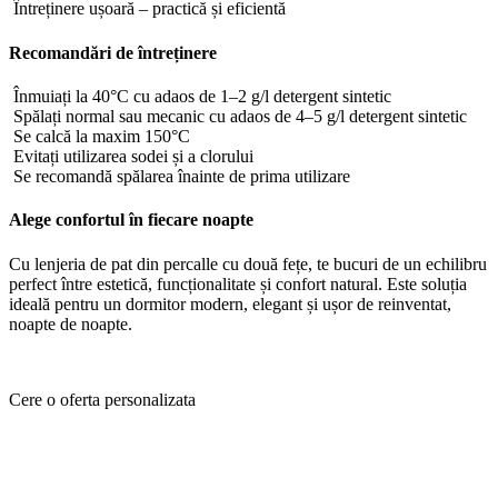
Întreținere ușoară – practică și eficientă
Recomandări de întreținere
Înmuiați la 40°C cu adaos de 1–2 g/l detergent sintetic
Spălați normal sau mecanic cu adaos de 4–5 g/l detergent sintetic
Se calcă la maxim 150°C
Evitați utilizarea sodei și a clorului
Se recomandă spălarea înainte de prima utilizare
Alege confortul în fiecare noapte
Cu lenjeria de pat din percalle cu două fețe, te bucuri de un echilibru
perfect între estetică, funcționalitate și confort natural. Este soluția
ideală pentru un dormitor modern, elegant și ușor de reinventat,
noapte de noapte.
Cere o oferta personalizata