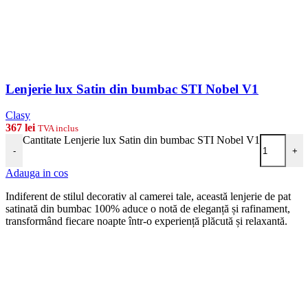
Lenjerie lux Satin din bumbac STI Nobel V1
Clasy
367
lei
TVA inclus
Cantitate Lenjerie lux Satin din bumbac STI Nobel V1
-
+
Adauga in cos
Indiferent de stilul decorativ al camerei tale, această lenjerie de pat
satinată din bumbac 100% aduce o notă de eleganță și rafinament,
transformând fiecare noapte într-o experiență plăcută și relaxantă.