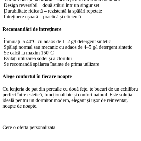
Design reversibil – două stiluri într-un singur set
Durabilitate ridicată – rezistentă la spălări repetate
Întreținere ușoară – practică și eficientă
Recomandări de întreținere
Înmuiați la 40°C cu adaos de 1–2 g/l detergent sintetic
Spălați normal sau mecanic cu adaos de 4–5 g/l detergent sintetic
Se calcă la maxim 150°C
Evitați utilizarea sodei și a clorului
Se recomandă spălarea înainte de prima utilizare
Alege confortul în fiecare noapte
Cu lenjeria de pat din percalle cu două fețe, te bucuri de un echilibru
perfect între estetică, funcționalitate și confort natural. Este soluția
ideală pentru un dormitor modern, elegant și ușor de reinventat,
noapte de noapte.
Cere o oferta personalizata