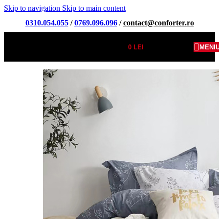
Skip to navigation
Skip to main content
0310.054.055
/
0769.096.096
/
contact@conforter.ro
0
LEI
MENI