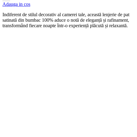
Adauga in cos
Indiferent de stilul decorativ al camerei tale, această lenjerie de pat
satinată din bumbac 100% aduce o notă de eleganță și rafinament,
transformând fiecare noapte într-o experiență plăcută și relaxantă.