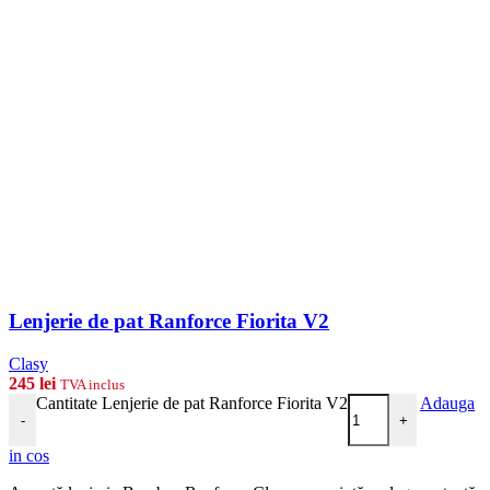
Lenjerie de pat Ranforce Fiorita V2
Clasy
245
lei
TVA inclus
Cantitate Lenjerie de pat Ranforce Fiorita V2
Adauga
-
+
in cos