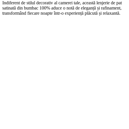
Indiferent de stilul decorativ al camerei tale, această lenjerie de pat
satinată din bumbac 100% aduce o notă de eleganță și rafinament,
transformând fiecare noapte într-o experiență plăcută și relaxantă.