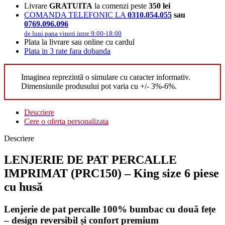
Livrare
GRATUITA
la comenzi peste
350 lei
COMANDA TELEFONIC LA
0310.054.055
sau
0769.096.096
de luni pana vineri intre 9:00-18:00
Plata la livrare sau online cu cardul
Plata in 3 rate fara dobanda
Imaginea reprezintă o simulare cu caracter informativ.
Dimensiunile produsului pot varia cu +/- 3%-6%.
Descriere
Cere o oferta personalizata
Descriere
LENJERIE DE PAT PERCALLE
IMPRIMAT (PRC150) – King size 6 piese
cu husă
Lenjerie de pat percalle 100% bumbac cu două fețe
– design reversibil și confort premium