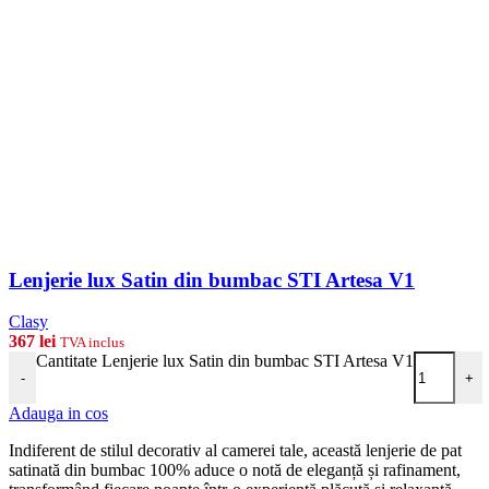
Lenjerie lux Satin din bumbac STI Artesa V1
Clasy
367
lei
TVA inclus
Cantitate Lenjerie lux Satin din bumbac STI Artesa V1
-
+
Adauga in cos
Indiferent de stilul decorativ al camerei tale, această lenjerie de pat
satinată din bumbac 100% aduce o notă de eleganță și rafinament,