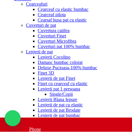
Cearceafuri
Cearceaf cu elastic bumbac
Cearceaf pilota
Cearsaf husa pat cu elastic
Cuverturi de pat
Cuvertura catifea
Cuverturi Finet
Cuverturi Microfibra
Cuverturi pat 100% bumbac
Lenjerii de pat
Lenjerii Cocolino
Damasc bumbac colorat
Deluxe Pucioasa-100% bumbac
Finet 3D
Lenjerii de pat Finet
Finet cu cearceaf cu elastic
Lenjerii pat 1 persoana
Single/Copii
Lenjerii Blana Iepure
Lenjerii de pat cu elastic
Lenjerii de pat Brodate
Lenjerii de pat bumbac
Lenjerii de pat Catifea
Lenjerii Jacquard
Phone
Lenjerii de pat Satinate si Dublusatinate