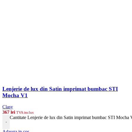
Lenjerie de lux din Satin imprimat bumbac STI
Mocha V1
Clasy
367
lei
TVA inclus
Cantitate Lenjerie de lux din Satin imprimat bumbac STI Mocha
-
Adauga in cos