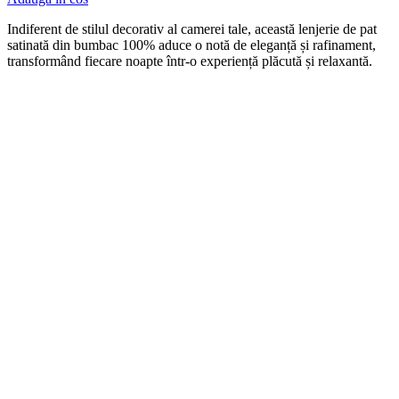
Indiferent de stilul decorativ al camerei tale, această lenjerie de pat
satinată din bumbac 100% aduce o notă de eleganță și rafinament,
transformând fiecare noapte într-o experiență plăcută și relaxantă.