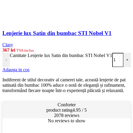
Lenjerie lux Satin din bumbac STI Nobel V1
Clasy
367
lei
TVA inclus
Cantitate Lenjerie lux Satin din bumbac STI Nobel V1
-
+
Adauga in cos
Indiferent de stilul decorativ al camerei tale, această lenjerie de pat
satinată din bumbac 100% aduce o notă de eleganță și rafinament,
transformând fiecare noapte într-o experiență plăcută și relaxantă.
Conforter
product rating
4.95 / 5
2078 reviews
No reviews to show