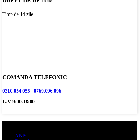
DREPT DE RETUR
Timp de
14 zile
COMANDA TELEFONIC
0310.054.055
|
0769.096.096
L-V 9:00-18:00
Informatii clienti
ANPC