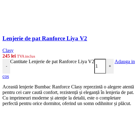
Lenjerie de pat Ranforce Liya V2
Clasy
245
lei
TVA inclus
Cantitate Lenjerie de pat Ranforce Liya V2
Adauga in
-
+
cos
Această lenjerie Bumbac Ranforce Clasy reprezintă o alegere atentă
pentru cei care caută confort, rezistență și eleganță în lenjeria de pat.
Cu imprimeuri moderne și atenție la detalii, este o completare
perfectă pentru orice dormitor, oferind un somn odihnitor și plăcut.