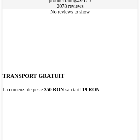
product rating
4.95 / 5
2078 reviews
No reviews to show
TRANSPORT GRATUIT
La comenzi de peste
350 RON
sau tarif
19 RON