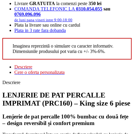
Livrare
GRATUITA
la comenzi peste
350 lei
COMANDA TELEFONIC LA
0310.054.055
sau
0769.096.096
de luni pana vineri intre 9:00-18:00
Plata la livrare sau online cu cardul
Plata in 3 rate fara dobanda
Imaginea reprezintă o simulare cu caracter informativ.
Dimensiunile produsului pot varia cu +/- 3%-6%.
Descriere
Cere o oferta personalizata
Descriere
LENJERIE DE PAT PERCALLE
IMPRIMAT (PRC160) – King size 6 piese
Lenjerie de pat percalle 100% bumbac cu două fețe
– design reversibil și confort premium