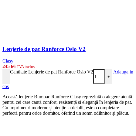
Lenjerie de pat Ranforce Oslo V2
Clasy
245
lei
TVA inclus
Cantitate Lenjerie de pat Ranforce Oslo V2
Adauga in
-
+
cos
Această lenjerie Bumbac Ranforce Clasy reprezintă o alegere atentă
pentru cei care caută confort, rezistență și eleganță în lenjeria de pat.
Cu imprimeuri moderne și atenție la detalii, este o completare
perfectă pentru orice dormitor, oferind un somn odihnitor și plăcut.