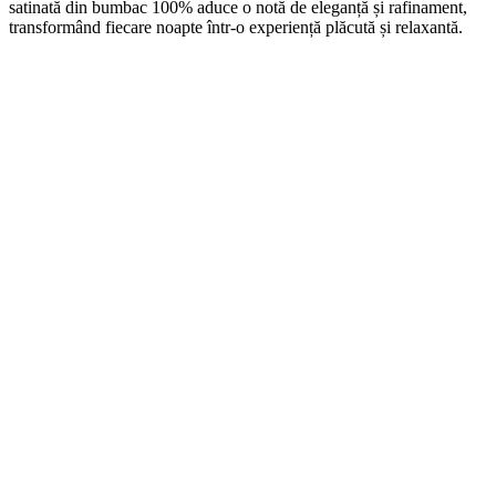
satinată din bumbac 100% aduce o notă de eleganță și rafinament,
transformând fiecare noapte într-o experiență plăcută și relaxantă.