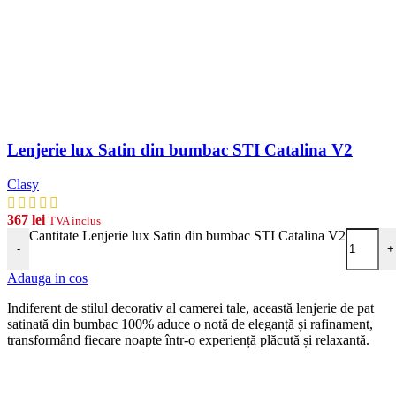
Lenjerie lux Satin din bumbac STI Catalina V2
Clasy
367
lei
TVA inclus
Cantitate Lenjerie lux Satin din bumbac STI Catalina V2
-
+
Adauga in cos
Indiferent de stilul decorativ al camerei tale, această lenjerie de pat
satinată din bumbac 100% aduce o notă de eleganță și rafinament,
transformând fiecare noapte într-o experiență plăcută și relaxantă.