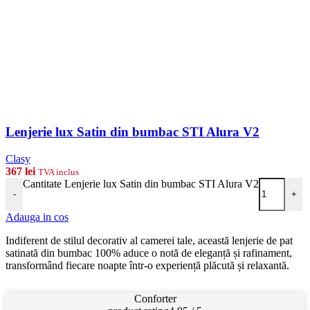
Lenjerie lux Satin din bumbac STI Alura V2
Clasy
367
lei
TVA inclus
Cantitate Lenjerie lux Satin din bumbac STI Alura V2
-
+
Adauga in cos
Indiferent de stilul decorativ al camerei tale, această lenjerie de pat
satinată din bumbac 100% aduce o notă de eleganță și rafinament,
transformând fiecare noapte într-o experiență plăcută și relaxantă.
Conforter