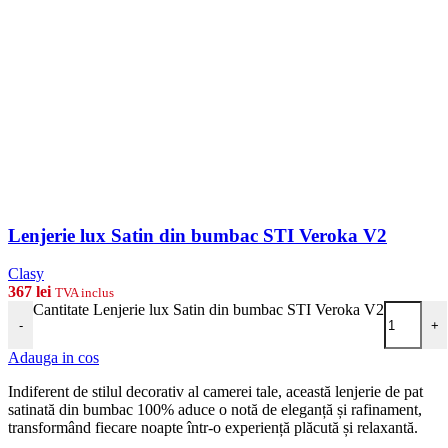
Lenjerie lux Satin din bumbac STI Veroka V2
Clasy
367
lei
TVA inclus
Cantitate Lenjerie lux Satin din bumbac STI Veroka V2
-
+
Adauga in cos
Indiferent de stilul decorativ al camerei tale, această lenjerie de pat
satinată din bumbac 100% aduce o notă de eleganță și rafinament,
transformând fiecare noapte într-o experiență plăcută și relaxantă.