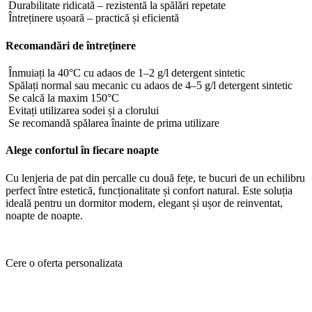
Durabilitate ridicată – rezistentă la spălări repetate
Întreținere ușoară – practică și eficientă
Recomandări de întreținere
Înmuiați la 40°C cu adaos de 1–2 g/l detergent sintetic
Spălați normal sau mecanic cu adaos de 4–5 g/l detergent sintetic
Se calcă la maxim 150°C
Evitați utilizarea sodei și a clorului
Se recomandă spălarea înainte de prima utilizare
Alege confortul în fiecare noapte
Cu lenjeria de pat din percalle cu două fețe, te bucuri de un echilibru
perfect între estetică, funcționalitate și confort natural. Este soluția
ideală pentru un dormitor modern, elegant și ușor de reinventat,
noapte de noapte.
Cere o oferta personalizata