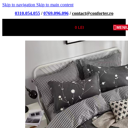
Skip to navigation
Skip to main content
0310.054.055
/
0769.096.096
/
contact@conforter.ro
0
LEI
MENI