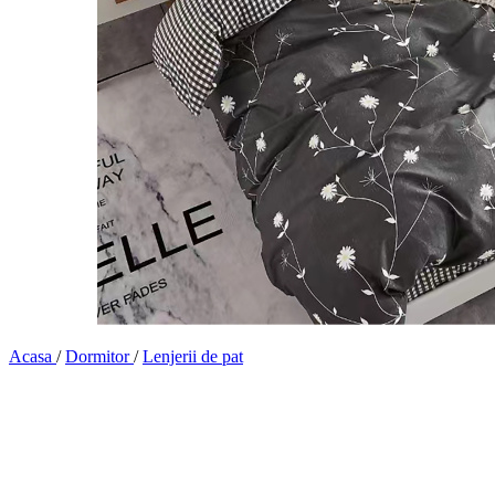
Acasa
/
Dormitor
/
Lenjerii de pat