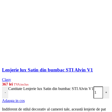
Lenjerie lux Satin din bumbac STI Alvin V1
Clasy
367
lei
TVA inclus
Cantitate Lenjerie lux Satin din bumbac STI Alvin V1
-
+
Adauga in cos
Indiferent de stilul decorativ al camerei tale, această lenjerie de pat