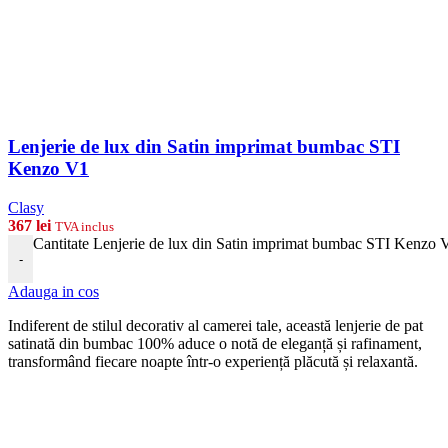
Lenjerie de lux din Satin imprimat bumbac STI
Kenzo V1
Clasy
367
lei
TVA inclus
Cantitate Lenjerie de lux din Satin imprimat bumbac STI Kenzo 
-
Adauga in cos
Indiferent de stilul decorativ al camerei tale, această lenjerie de pat
satinată din bumbac 100% aduce o notă de eleganță și rafinament,
transformând fiecare noapte într-o experiență plăcută și relaxantă.