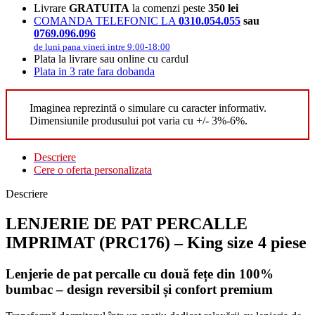
Livrare
GRATUITA
la comenzi peste
350 lei
COMANDA TELEFONIC LA
0310.054.055
sau
0769.096.096
de luni pana vineri intre 9:00-18:00
Plata la livrare sau online cu cardul
Plata in 3 rate fara dobanda
Imaginea reprezintă o simulare cu caracter informativ.
Dimensiunile produsului pot varia cu +/- 3%-6%.
Descriere
Cere o oferta personalizata
Descriere
LENJERIE DE PAT PERCALLE
IMPRIMAT (PRC176) – King size 4 piese
Lenjerie de pat percalle cu două fețe din 100%
bumbac – design reversibil și confort premium