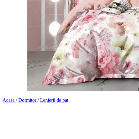
Acasa
/
Dormitor
/
Lenjerii de pat