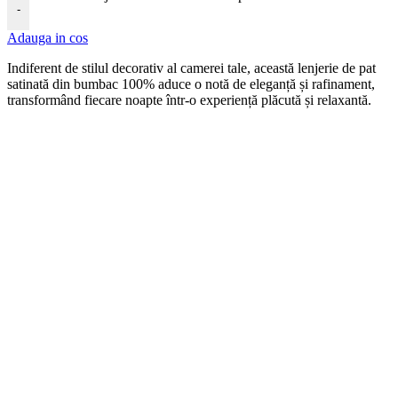
-
Adauga in cos
Indiferent de stilul decorativ al camerei tale, această lenjerie de pat
satinată din bumbac 100% aduce o notă de eleganță și rafinament,
transformând fiecare noapte într-o experiență plăcută și relaxantă.