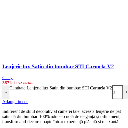
Lenjerie lux Satin din bumbac STI Carmela V2
Clasy
367
lei
TVA inclus
Cantitate Lenjerie lux Satin din bumbac STI Carmela V2
-
+
Adauga in cos
Indiferent de stilul decorativ al camerei tale, această lenjerie de pat
satinată din bumbac 100% aduce o notă de eleganță și rafinament,
transformând fiecare noapte într-o experiență plăcută și relaxantă.