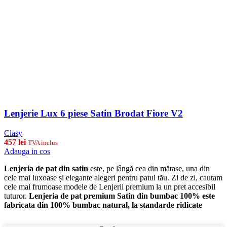
Lenjerie Lux 6 piese Satin Brodat Fiore V2
Clasy
457
lei
TVA inclus
Adauga in cos
Lenjeria de pat din satin
este, pe lângă cea din mătase, una din
cele mai luxoase și elegante alegeri pentru patul tău. Zi de zi, cautam
cele mai frumoase modele de Lenjerii premium la un pret accesibil
tuturor.
Lenjeria de pat premium Satin din bumbac 100% este
fabricata din 100% bumbac natural, la standarde ridicate