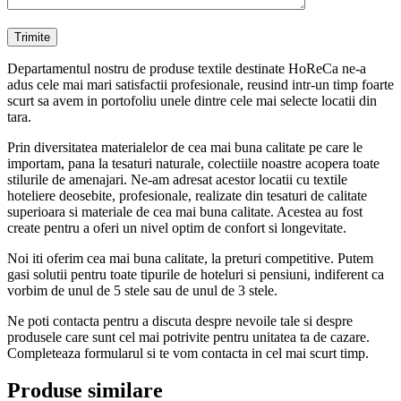
Departamentul nostru de produse textile destinate HoReCa ne-a
adus cele mai mari satisfactii profesionale, reusind intr-un timp foarte
scurt sa avem in portofoliu unele dintre cele mai selecte locatii din
tara.
Prin diversitatea materialelor de cea mai buna calitate pe care le
importam, pana la tesaturi naturale, colectiile noastre acopera toate
stilurile de amenajari. Ne-am adresat acestor locatii cu textile
hoteliere deosebite, profesionale, realizate din tesaturi de calitate
superioara si materiale de cea mai buna calitate. Acestea au fost
create pentru a oferi un nivel optim de confort si longevitate.
Noi iti oferim cea mai buna calitate, la preturi competitive. Putem
gasi solutii pentru toate tipurile de hoteluri si pensiuni, indiferent ca
vorbim de unul de 5 stele sau de unul de 3 stele.
Ne poti contacta pentru a discuta despre nevoile tale si despre
produsele care sunt cel mai potrivite pentru unitatea ta de cazare.
Completeaza formularul si te vom contacta in cel mai scurt timp.
Produse similare