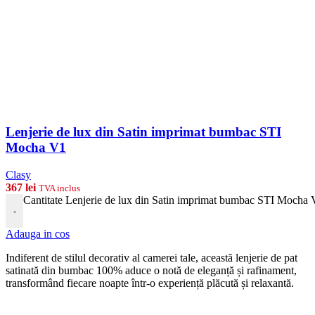
Lenjerie de lux din Satin imprimat bumbac STI
Mocha V1
Clasy
367
lei
TVA inclus
Cantitate Lenjerie de lux din Satin imprimat bumbac STI Mocha
-
Adauga in cos
Indiferent de stilul decorativ al camerei tale, această lenjerie de pat
satinată din bumbac 100% aduce o notă de eleganță și rafinament,
transformând fiecare noapte într-o experiență plăcută și relaxantă.