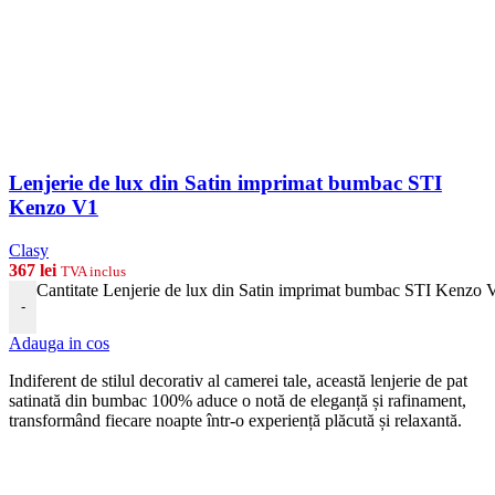
Lenjerie de lux din Satin imprimat bumbac STI
Kenzo V1
Clasy
367
lei
TVA inclus
Cantitate Lenjerie de lux din Satin imprimat bumbac STI Kenzo 
-
Adauga in cos
Indiferent de stilul decorativ al camerei tale, această lenjerie de pat
satinată din bumbac 100% aduce o notă de eleganță și rafinament,
transformând fiecare noapte într-o experiență plăcută și relaxantă.