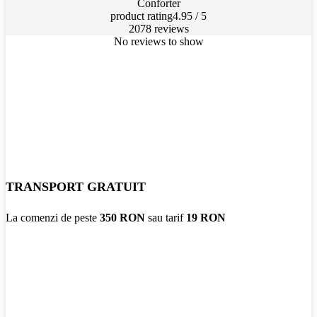
Conforter
product rating
4.95 / 5
2078 reviews
No reviews to show
TRANSPORT GRATUIT
La comenzi de peste
350 RON
sau tarif
19 RON