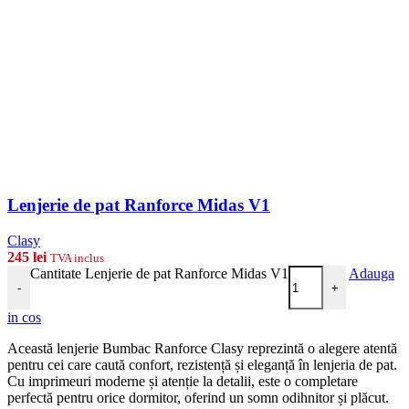
Lenjerie de pat Ranforce Midas V1
Clasy
245
lei
TVA inclus
Cantitate Lenjerie de pat Ranforce Midas V1
Adauga
-
+
in cos
Această lenjerie Bumbac Ranforce Clasy reprezintă o alegere atentă
pentru cei care caută confort, rezistență și eleganță în lenjeria de pat.
Cu imprimeuri moderne și atenție la detalii, este o completare
perfectă pentru orice dormitor, oferind un somn odihnitor și plăcut.