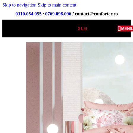
Skip to navigation
Skip to main content
0310.054.055
/
0769.096.096
/
contact@conforter.ro
0
LEI
MENI