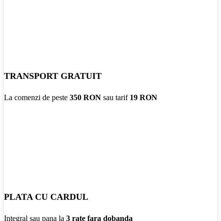
TRANSPORT GRATUIT
La comenzi de peste
350 RON
sau tarif
19 RON
PLATA CU CARDUL
Integral sau pana la
3 rate fara dobanda