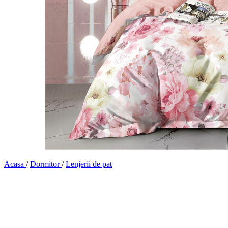
Acasa
/
Dormitor
/
Lenjerii de pat