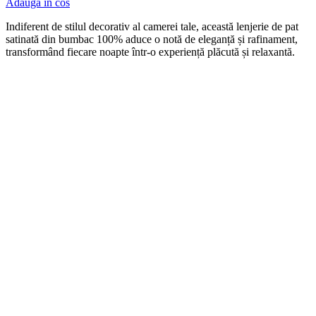
Adauga in cos
Indiferent de stilul decorativ al camerei tale, această lenjerie de pat
satinată din bumbac 100% aduce o notă de eleganță și rafinament,
transformând fiecare noapte într-o experiență plăcută și relaxantă.