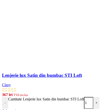
Lenjerie lux Satin din bumbac STI Loft
Clasy
367
lei
TVA inclus
Cantitate Lenjerie lux Satin din bumbac STI Loft
-
+