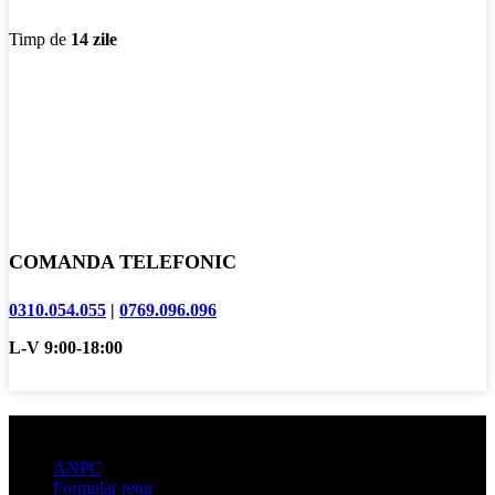
Timp de
14 zile
COMANDA TELEFONIC
0310.054.055
|
0769.096.096
L-V 9:00-18:00
Informatii clienti
ANPC
Formular retur