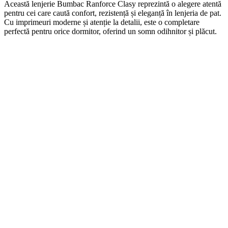
Această lenjerie Bumbac Ranforce Clasy reprezintă o alegere atentă
pentru cei care caută confort, rezistență și eleganță în lenjeria de pat.
Cu imprimeuri moderne și atenție la detalii, este o completare
perfectă pentru orice dormitor, oferind un somn odihnitor și plăcut.