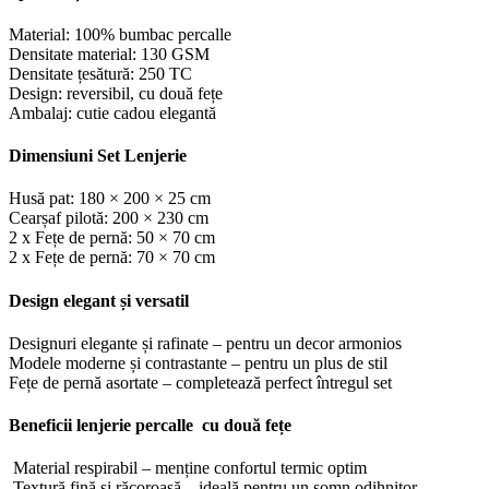
Material: 100% bumbac percalle
Densitate material: 130 GSM
Densitate țesătură: 250 TC
Design: reversibil, cu două fețe
Ambalaj: cutie cadou elegantă
Dimensiuni Set Lenjerie
Husă pat: 180 × 200 × 25 cm
Cearșaf pilotă: 200 × 230 cm
2 x Fețe de pernă: 50 × 70 cm
2 x Fețe de pernă: 70 × 70 cm
Design elegant și versatil
Designuri elegante și rafinate – pentru un decor armonios
Modele moderne și contrastante – pentru un plus de stil
Fețe de pernă asortate – completează perfect întregul set
Beneficii lenjerie percalle cu două fețe
Material respirabil – menține confortul termic optim
Textură fină și răcoroasă – ideală pentru un somn odihnitor