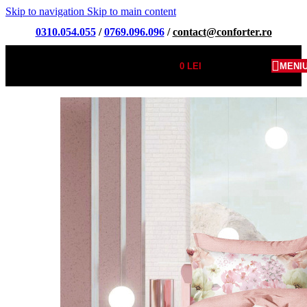
Skip to navigation
Skip to main content
0310.054.055
/
0769.096.096
/
contact@conforter.ro
0
LEI
MENI