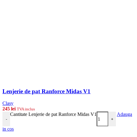
Lenjerie de pat Ranforce Midas V1
Clasy
245
lei
TVA inclus
Cantitate Lenjerie de pat Ranforce Midas V1
Adauga
-
+
in cos