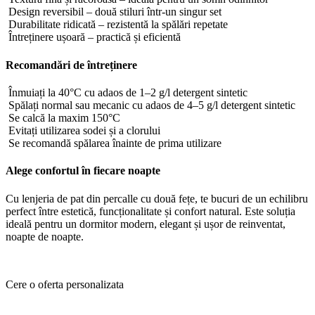
Design reversibil – două stiluri într-un singur set
Durabilitate ridicată – rezistentă la spălări repetate
Întreținere ușoară – practică și eficientă
Recomandări de întreținere
Înmuiați la 40°C cu adaos de 1–2 g/l detergent sintetic
Spălați normal sau mecanic cu adaos de 4–5 g/l detergent sintetic
Se calcă la maxim 150°C
Evitați utilizarea sodei și a clorului
Se recomandă spălarea înainte de prima utilizare
Alege confortul în fiecare noapte
Cu lenjeria de pat din percalle cu două fețe, te bucuri de un echilibru
perfect între estetică, funcționalitate și confort natural. Este soluția
ideală pentru un dormitor modern, elegant și ușor de reinventat,
noapte de noapte.
Cere o oferta personalizata