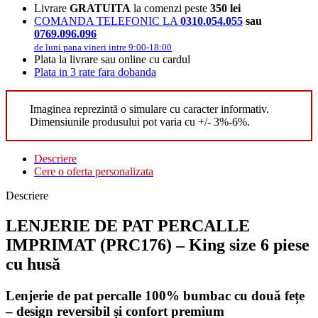
Livrare
GRATUITA
la comenzi peste
350 lei
COMANDA TELEFONIC LA
0310.054.055
sau
0769.096.096
de luni pana vineri intre 9:00-18:00
Plata la livrare sau online cu cardul
Plata in 3 rate fara dobanda
Imaginea reprezintă o simulare cu caracter informativ.
Dimensiunile produsului pot varia cu +/- 3%-6%.
Descriere
Cere o oferta personalizata
Descriere
LENJERIE DE PAT PERCALLE
IMPRIMAT (PRC176) – King size 6 piese
cu husă
Lenjerie de pat percalle 100% bumbac cu două fețe
– design reversibil și confort premium