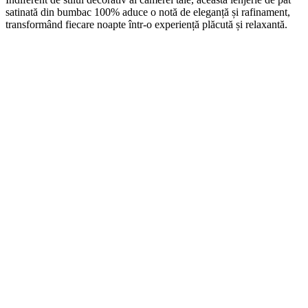
satinată din bumbac 100% aduce o notă de eleganță și rafinament,
transformând fiecare noapte într-o experiență plăcută și relaxantă.