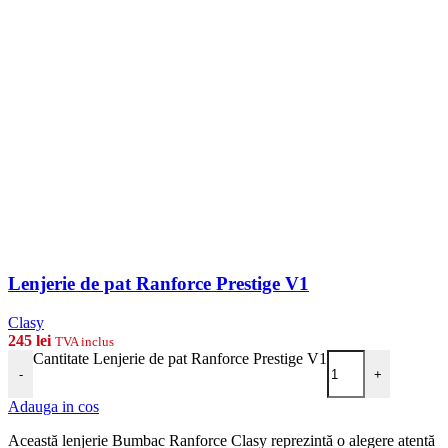
Lenjerie de pat Ranforce Prestige V1
Clasy
245
lei
TVA inclus
Cantitate Lenjerie de pat Ranforce Prestige V1
-
+
Adauga in cos
Această lenjerie Bumbac Ranforce Clasy reprezintă o alegere atentă