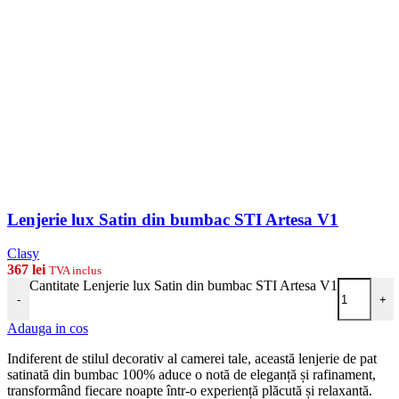
Lenjerie lux Satin din bumbac STI Artesa V1
Clasy
367
lei
TVA inclus
Cantitate Lenjerie lux Satin din bumbac STI Artesa V1
-
+
Adauga in cos
Indiferent de stilul decorativ al camerei tale, această lenjerie de pat
satinată din bumbac 100% aduce o notă de eleganță și rafinament,
transformând fiecare noapte într-o experiență plăcută și relaxantă.