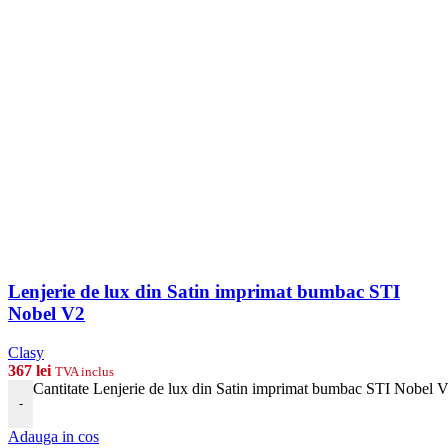
Lenjerie de lux din Satin imprimat bumbac STI
Nobel V2
Clasy
367
lei
TVA inclus
Cantitate Lenjerie de lux din Satin imprimat bumbac STI Nobel 
-
Adauga in cos