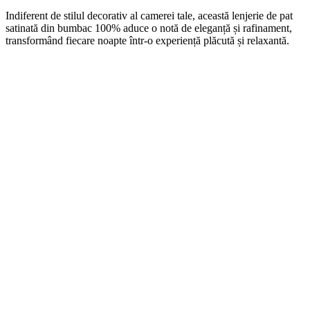
Indiferent de stilul decorativ al camerei tale, această lenjerie de pat
satinată din bumbac 100% aduce o notă de eleganță și rafinament,
transformând fiecare noapte într-o experiență plăcută și relaxantă.