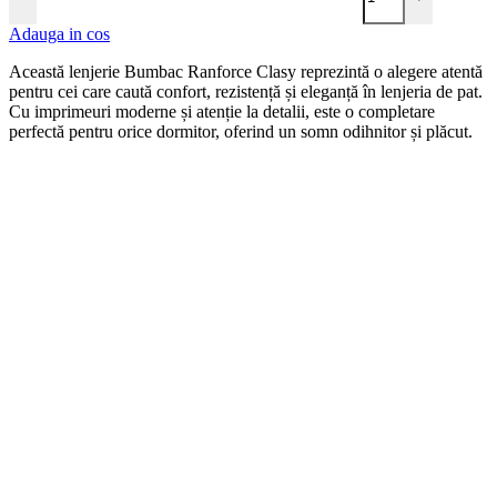
Adauga in cos
Această lenjerie Bumbac Ranforce Clasy reprezintă o alegere atentă
pentru cei care caută confort, rezistență și eleganță în lenjeria de pat.
Cu imprimeuri moderne și atenție la detalii, este o completare
perfectă pentru orice dormitor, oferind un somn odihnitor și plăcut.