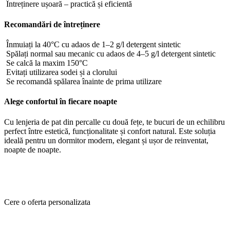
Întreținere ușoară – practică și eficientă
Recomandări de întreținere
Înmuiați la 40°C cu adaos de 1–2 g/l detergent sintetic
Spălați normal sau mecanic cu adaos de 4–5 g/l detergent sintetic
Se calcă la maxim 150°C
Evitați utilizarea sodei și a clorului
Se recomandă spălarea înainte de prima utilizare
Alege confortul în fiecare noapte
Cu lenjeria de pat din percalle cu două fețe, te bucuri de un echilibru
perfect între estetică, funcționalitate și confort natural. Este soluția
ideală pentru un dormitor modern, elegant și ușor de reinventat,
noapte de noapte.
Cere o oferta personalizata