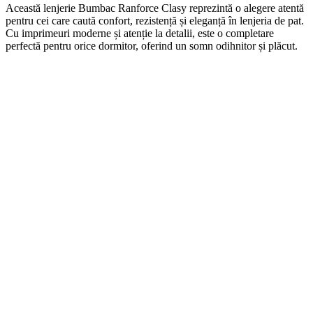
Această lenjerie Bumbac Ranforce Clasy reprezintă o alegere atentă
pentru cei care caută confort, rezistență și eleganță în lenjeria de pat.
Cu imprimeuri moderne și atenție la detalii, este o completare
perfectă pentru orice dormitor, oferind un somn odihnitor și plăcut.