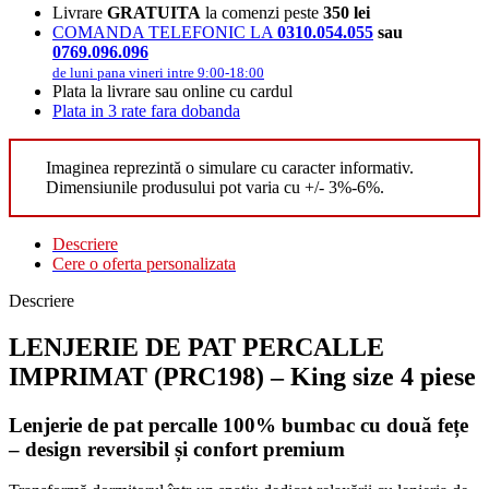
Livrare
GRATUITA
la comenzi peste
350 lei
COMANDA TELEFONIC LA
0310.054.055
sau
0769.096.096
de luni pana vineri intre 9:00-18:00
Plata la livrare sau online cu cardul
Plata in 3 rate fara dobanda
Imaginea reprezintă o simulare cu caracter informativ.
Dimensiunile produsului pot varia cu +/- 3%-6%.
Descriere
Cere o oferta personalizata
Descriere
LENJERIE DE PAT PERCALLE
IMPRIMAT (PRC198) – King size 4 piese
Lenjerie de pat percalle 100% bumbac cu două fețe
– design reversibil și confort premium