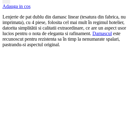
Adauga in cos
Lenjerie de pat dublu din damasc linear (tesatura din fabrica, nu
imprimata), cu 4 piese, folosita cel mai mult în regimul hotelier,
datorita simplitătii si calitatii extraordinare, ce are un aspect usor
lucios pentru o nota de eleganta si rafinament.
Damascul
este
recunoscut pentru rezistenta sa în timp la nenumarate spalari,
pastrandu-si aspectul original.