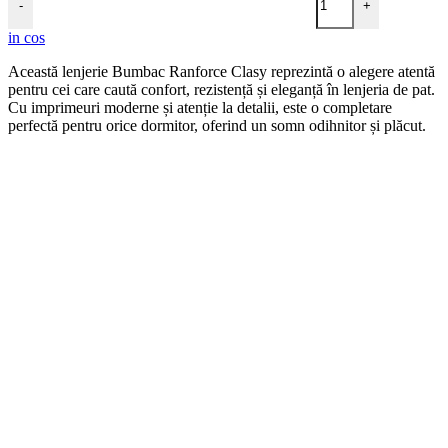
-
+
in cos
Această lenjerie Bumbac Ranforce Clasy reprezintă o alegere atentă
pentru cei care caută confort, rezistență și eleganță în lenjeria de pat.
Cu imprimeuri moderne și atenție la detalii, este o completare
perfectă pentru orice dormitor, oferind un somn odihnitor și plăcut.