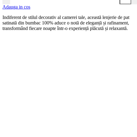
Adauga in cos
Indiferent de stilul decorativ al camerei tale, această lenjerie de pat
satinată din bumbac 100% aduce o notă de eleganță și rafinament,
transformând fiecare noapte într-o experiență plăcută și relaxantă.