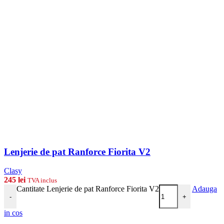
Lenjerie de pat Ranforce Fiorita V2
Clasy
245
lei
TVA inclus
Cantitate Lenjerie de pat Ranforce Fiorita V2
Adauga
-
+
in cos