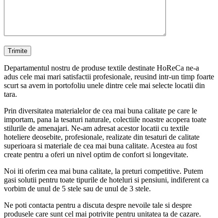
Departamentul nostru de produse textile destinate HoReCa ne-a
adus cele mai mari satisfactii profesionale, reusind intr-un timp foarte
scurt sa avem in portofoliu unele dintre cele mai selecte locatii din
tara.
Prin diversitatea materialelor de cea mai buna calitate pe care le
importam, pana la tesaturi naturale, colectiile noastre acopera toate
stilurile de amenajari. Ne-am adresat acestor locatii cu textile
hoteliere deosebite, profesionale, realizate din tesaturi de calitate
superioara si materiale de cea mai buna calitate. Acestea au fost
create pentru a oferi un nivel optim de confort si longevitate.
Noi iti oferim cea mai buna calitate, la preturi competitive. Putem
gasi solutii pentru toate tipurile de hoteluri si pensiuni, indiferent ca
vorbim de unul de 5 stele sau de unul de 3 stele.
Ne poti contacta pentru a discuta despre nevoile tale si despre
produsele care sunt cel mai potrivite pentru unitatea ta de cazare.