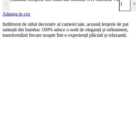
-
+
Adauga in cos
Indiferent de stilul decorativ al camerei tale, această lenjerie de pat
satinată din bumbac 100% aduce o notă de eleganță și rafinament,
transformând fiecare noapte într-o experiență plăcută și relaxantă.