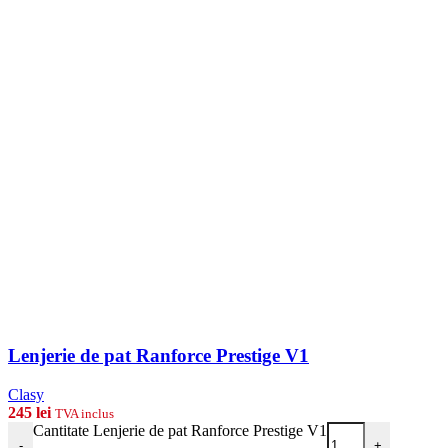
Lenjerie de pat Ranforce Prestige V1
Clasy
245
lei
TVA inclus
Cantitate Lenjerie de pat Ranforce Prestige V1
-
+