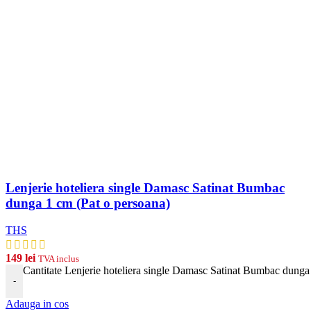
Lenjerie hoteliera single Damasc Satinat Bumbac
dunga 1 cm (Pat o persoana)
THS
149
lei
TVA inclus
Cantitate Lenjerie hoteliera single Damasc Satinat Bumbac dunga
-
Adauga in cos