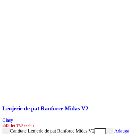
Lenjerie de pat Ranforce Midas V2
Clasy
245
lei
TVA inclus
Cantitate Lenjerie de pat Ranforce Midas V2
Adauga