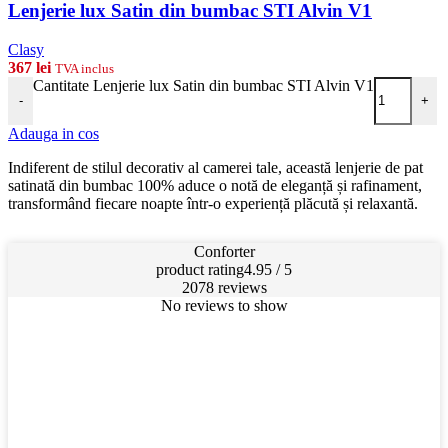
Lenjerie lux Satin din bumbac STI Alvin V1
Clasy
367
lei
TVA inclus
Cantitate Lenjerie lux Satin din bumbac STI Alvin V1
-
+
Adauga in cos
Indiferent de stilul decorativ al camerei tale, această lenjerie de pat
satinată din bumbac 100% aduce o notă de eleganță și rafinament,
transformând fiecare noapte într-o experiență plăcută și relaxantă.
Conforter
product rating
4.95 / 5
2078 reviews
No reviews to show