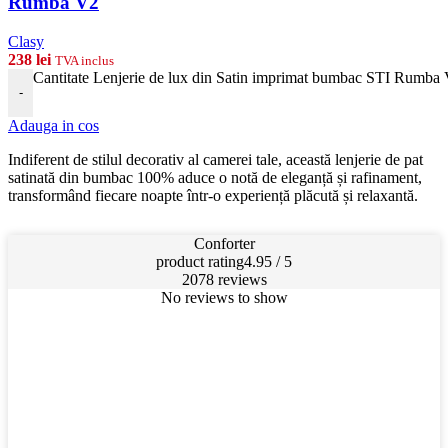
Rumba V2
Clasy
238
lei
TVA inclus
Cantitate Lenjerie de lux din Satin imprimat bumbac STI Rumba
-
Adauga in cos
Indiferent de stilul decorativ al camerei tale, această lenjerie de pat
satinată din bumbac 100% aduce o notă de eleganță și rafinament,
transformând fiecare noapte într-o experiență plăcută și relaxantă.
Conforter
product rating
4.95 / 5
2078 reviews
No reviews to show