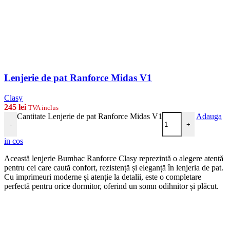
Lenjerie de pat Ranforce Midas V1
Clasy
245
lei
TVA inclus
Cantitate Lenjerie de pat Ranforce Midas V1
Adauga
-
+
in cos
Această lenjerie Bumbac Ranforce Clasy reprezintă o alegere atentă
pentru cei care caută confort, rezistență și eleganță în lenjeria de pat.
Cu imprimeuri moderne și atenție la detalii, este o completare
perfectă pentru orice dormitor, oferind un somn odihnitor și plăcut.