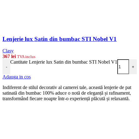
Lenjerie lux Satin din bumbac STI Nobel V1
Clasy
367
lei
TVA inclus
Cantitate Lenjerie lux Satin din bumbac STI Nobel V1
-
+
Adauga in cos
Indiferent de stilul decorativ al camerei tale, această lenjerie de pat
satinată din bumbac 100% aduce o notă de eleganță și rafinament,
transformând fiecare noapte într-o experiență plăcută și relaxantă.