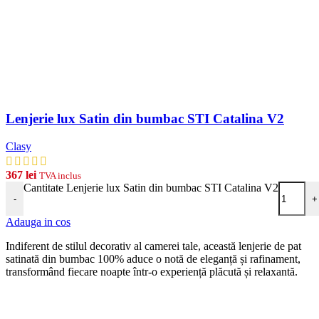
Lenjerie lux Satin din bumbac STI Catalina V2
Clasy
367
lei
TVA inclus
Cantitate Lenjerie lux Satin din bumbac STI Catalina V2
-
+
Adauga in cos
Indiferent de stilul decorativ al camerei tale, această lenjerie de pat
satinată din bumbac 100% aduce o notă de eleganță și rafinament,
transformând fiecare noapte într-o experiență plăcută și relaxantă.