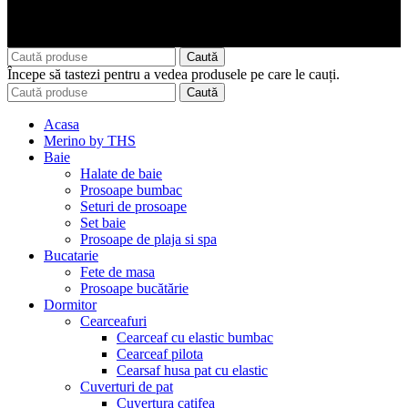
Caută
Începe să tastezi pentru a vedea produsele pe care le cauți.
Caută
Acasa
Merino by THS
Baie
Halate de baie
Prosoape bumbac
Seturi de prosoape
Set baie
Prosoape de plaja si spa
Bucatarie
Fete de masa
Prosoape bucătărie
Dormitor
Cearceafuri
Cearceaf cu elastic bumbac
Cearceaf pilota
Cearsaf husa pat cu elastic
Cuverturi de pat
Cuvertura catifea