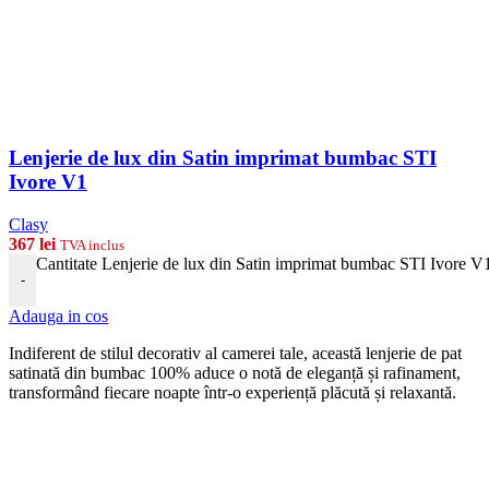
Lenjerie de lux din Satin imprimat bumbac STI
Ivore V1
Clasy
367
lei
TVA inclus
Cantitate Lenjerie de lux din Satin imprimat bumbac STI Ivore V
-
Adauga in cos
Indiferent de stilul decorativ al camerei tale, această lenjerie de pat
satinată din bumbac 100% aduce o notă de eleganță și rafinament,
transformând fiecare noapte într-o experiență plăcută și relaxantă.