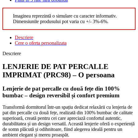
Imaginea reprezintă o simulare cu caracter informativ.
Dimensiunile produsului pot varia cu +/- 3%-6%.
Descriere
Cere o oferta personalizata
Descriere
LENJERIE DE PAT PERCALLE
IMPRIMAT (PRC98) – O persoana
Lenjerie de pat percalle cu două fețe din 100%
bumbac – design reversibil și confort premium
Transformă dormitorul într-un spațiu dedicat relaxării cu lenjeria de
pat din percalle cu două fețe, realizată din 100% bumbac de calitate
superioară, creată pentru cei care apreciază confortul autentic,
durabilitatea și un design versatil. Această lenjerie oferă o experiență
de somn plăcută și odihnitoare, fiind alegerea ideală pentru un
ambient elegant și mereu proaspăt.