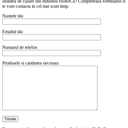
unitatea de cazare din industria HoReCa? Completeaza formularul si
te vom contacta in cel mai scurt timp.
Numele tău
Emailul tău
Numarul de telefon
Produsele si cantitatea necesara