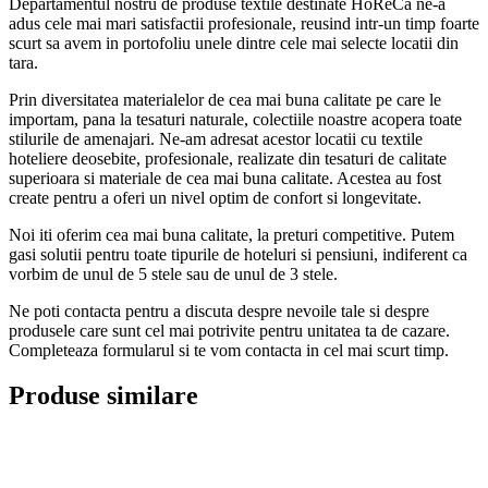
Departamentul nostru de produse textile destinate HoReCa ne-a
adus cele mai mari satisfactii profesionale, reusind intr-un timp foarte
scurt sa avem in portofoliu unele dintre cele mai selecte locatii din
tara.
Prin diversitatea materialelor de cea mai buna calitate pe care le
importam, pana la tesaturi naturale, colectiile noastre acopera toate
stilurile de amenajari. Ne-am adresat acestor locatii cu textile
hoteliere deosebite, profesionale, realizate din tesaturi de calitate
superioara si materiale de cea mai buna calitate. Acestea au fost
create pentru a oferi un nivel optim de confort si longevitate.
Noi iti oferim cea mai buna calitate, la preturi competitive. Putem
gasi solutii pentru toate tipurile de hoteluri si pensiuni, indiferent ca
vorbim de unul de 5 stele sau de unul de 3 stele.
Ne poti contacta pentru a discuta despre nevoile tale si despre
produsele care sunt cel mai potrivite pentru unitatea ta de cazare.
Completeaza formularul si te vom contacta in cel mai scurt timp.
Produse similare