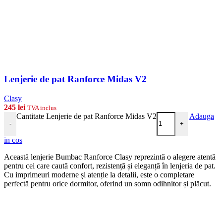
Lenjerie de pat Ranforce Midas V2
Clasy
245
lei
TVA inclus
Cantitate Lenjerie de pat Ranforce Midas V2
Adauga
-
+
in cos
Această lenjerie Bumbac Ranforce Clasy reprezintă o alegere atentă
pentru cei care caută confort, rezistență și eleganță în lenjeria de pat.
Cu imprimeuri moderne și atenție la detalii, este o completare
perfectă pentru orice dormitor, oferind un somn odihnitor și plăcut.