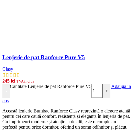
Lenjerie de pat Ranforce Pure V5
Clasy
245
lei
TVA inclus
Cantitate Lenjerie de pat Ranforce Pure V5
Adauga in
-
+
cos
Această lenjerie Bumbac Ranforce Clasy reprezintă o alegere atentă
pentru cei care caută confort, rezistență și eleganță în lenjeria de pat.
Cu imprimeuri moderne și atenție la detalii, este o completare
perfectă pentru orice dormitor, oferind un somn odihnitor și plăcut.