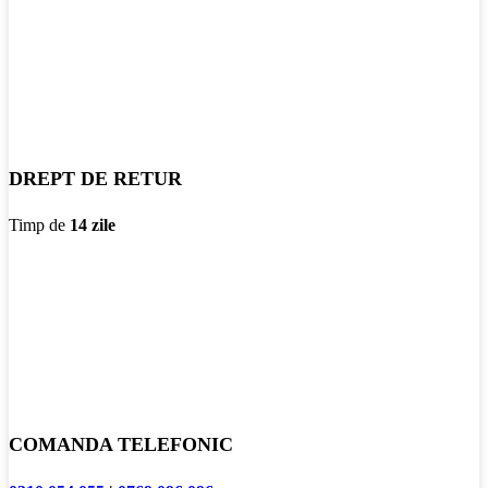
DREPT DE RETUR
Timp de
14 zile
COMANDA TELEFONIC