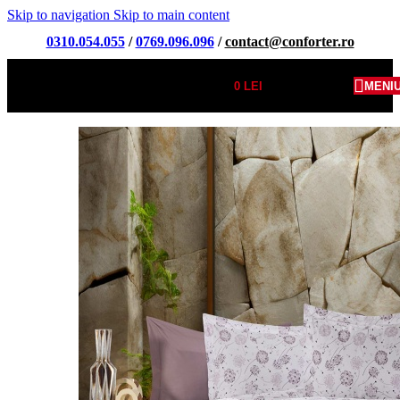
Skip to navigation
Skip to main content
0310.054.055
/
0769.096.096
/
contact@conforter.ro
0
LEI
MENI