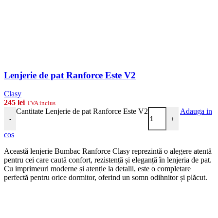
Lenjerie de pat Ranforce Este V2
Clasy
245
lei
TVA inclus
Cantitate Lenjerie de pat Ranforce Este V2
Adauga in
-
+
cos
Această lenjerie Bumbac Ranforce Clasy reprezintă o alegere atentă
pentru cei care caută confort, rezistență și eleganță în lenjeria de pat.
Cu imprimeuri moderne și atenție la detalii, este o completare
perfectă pentru orice dormitor, oferind un somn odihnitor și plăcut.