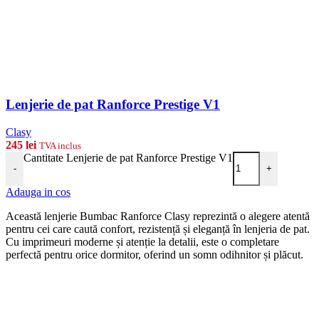
Lenjerie de pat Ranforce Prestige V1
Clasy
245
lei
TVA inclus
Cantitate Lenjerie de pat Ranforce Prestige V1
-
+
Adauga in cos
Această lenjerie Bumbac Ranforce Clasy reprezintă o alegere atentă
pentru cei care caută confort, rezistență și eleganță în lenjeria de pat.
Cu imprimeuri moderne și atenție la detalii, este o completare
perfectă pentru orice dormitor, oferind un somn odihnitor și plăcut.