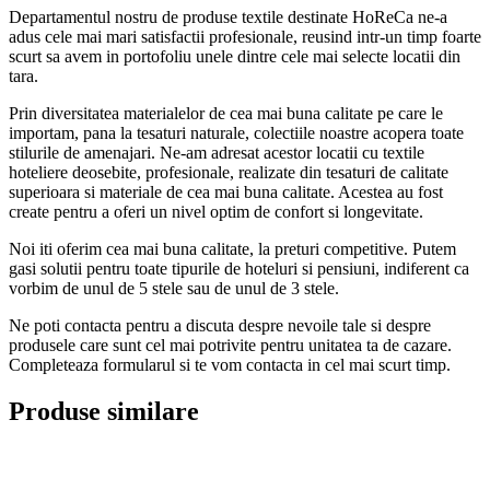
Departamentul nostru de produse textile destinate HoReCa ne-a
adus cele mai mari satisfactii profesionale, reusind intr-un timp foarte
scurt sa avem in portofoliu unele dintre cele mai selecte locatii din
tara.
Prin diversitatea materialelor de cea mai buna calitate pe care le
importam, pana la tesaturi naturale, colectiile noastre acopera toate
stilurile de amenajari. Ne-am adresat acestor locatii cu textile
hoteliere deosebite, profesionale, realizate din tesaturi de calitate
superioara si materiale de cea mai buna calitate. Acestea au fost
create pentru a oferi un nivel optim de confort si longevitate.
Noi iti oferim cea mai buna calitate, la preturi competitive. Putem
gasi solutii pentru toate tipurile de hoteluri si pensiuni, indiferent ca
vorbim de unul de 5 stele sau de unul de 3 stele.
Ne poti contacta pentru a discuta despre nevoile tale si despre
produsele care sunt cel mai potrivite pentru unitatea ta de cazare.
Completeaza formularul si te vom contacta in cel mai scurt timp.
Produse similare