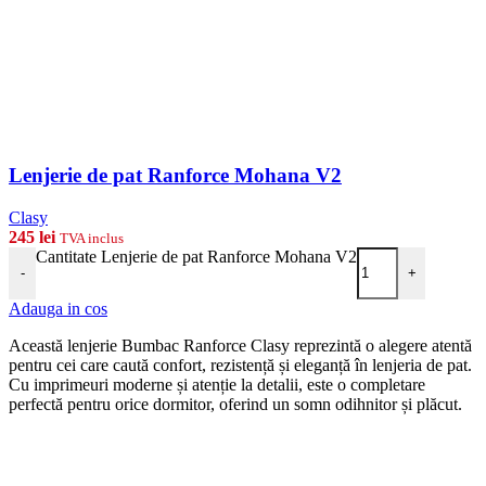
Lenjerie de pat Ranforce Mohana V2
Clasy
245
lei
TVA inclus
Cantitate Lenjerie de pat Ranforce Mohana V2
-
+
Adauga in cos
Această lenjerie Bumbac Ranforce Clasy reprezintă o alegere atentă
pentru cei care caută confort, rezistență și eleganță în lenjeria de pat.
Cu imprimeuri moderne și atenție la detalii, este o completare
perfectă pentru orice dormitor, oferind un somn odihnitor și plăcut.