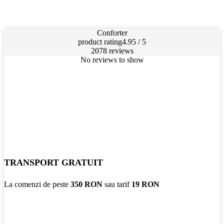
Conforter
product rating
4.95 / 5
2078 reviews
No reviews to show
TRANSPORT GRATUIT
La comenzi de peste
350 RON
sau tarif
19 RON