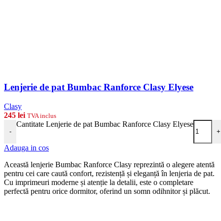
Lenjerie de pat Bumbac Ranforce Clasy Elyese
Clasy
245
lei
TVA inclus
Cantitate Lenjerie de pat Bumbac Ranforce Clasy Elyese
-
+
Adauga in cos
Această lenjerie Bumbac Ranforce Clasy reprezintă o alegere atentă
pentru cei care caută confort, rezistență și eleganță în lenjeria de pat.
Cu imprimeuri moderne și atenție la detalii, este o completare
perfectă pentru orice dormitor, oferind un somn odihnitor și plăcut.