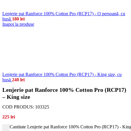
Lenjerie pat Ranforce 100% Cotton Pro (RCP17) - O persoană, cu
husă
180
lei
Inapoi la produse
Lenjerie pat Ranforce 100% Cotton Pro (RCP17) - King size, cu
husă
240
lei
Lenjerie pat Ranforce 100% Cotton Pro (RCP17)
– King size
COD PRODUS:
103325
225
lei
Cantitate Lenjerie pat Ranforce 100% Cotton Pro (RCP17) - King