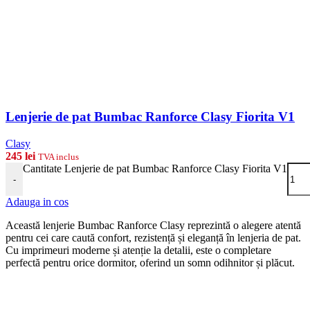
Lenjerie de pat Bumbac Ranforce Clasy Fiorita V1
Clasy
245
lei
TVA inclus
Cantitate Lenjerie de pat Bumbac Ranforce Clasy Fiorita V1
-
Adauga in cos
Această lenjerie Bumbac Ranforce Clasy reprezintă o alegere atentă
pentru cei care caută confort, rezistență și eleganță în lenjeria de pat.
Cu imprimeuri moderne și atenție la detalii, este o completare
perfectă pentru orice dormitor, oferind un somn odihnitor și plăcut.