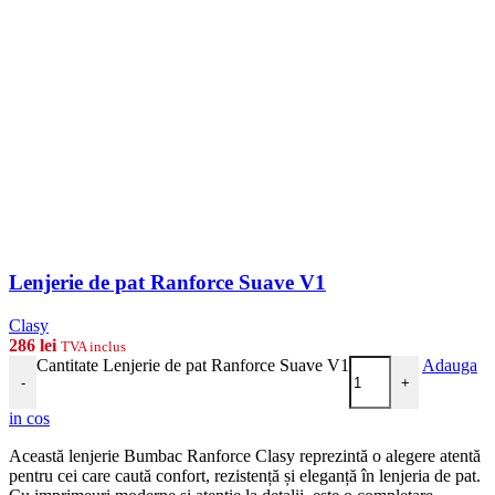
Lenjerie de pat Ranforce Suave V1
Clasy
286
lei
TVA inclus
Cantitate Lenjerie de pat Ranforce Suave V1
Adauga
-
+
in cos
Această lenjerie Bumbac Ranforce Clasy reprezintă o alegere atentă
pentru cei care caută confort, rezistență și eleganță în lenjeria de pat.