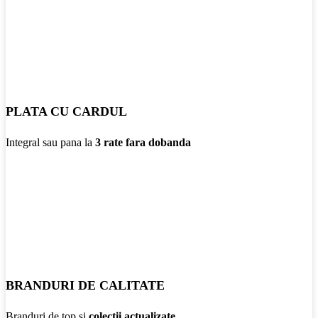
PLATA CU CARDUL
Integral sau pana la
3 rate fara dobanda
BRANDURI DE CALITATE
Branduri de top si
colectii actualizate