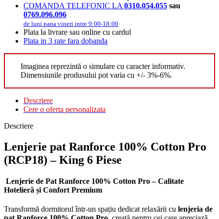
COMANDA TELEFONIC LA
0310.054.055
sau
0769.096.096
de luni pana vineri intre 9:00-18:00
Plata la livrare sau online cu cardul
Plata in 3 rate fara dobanda
Imaginea reprezintă o simulare cu caracter informativ.
Dimensiunile produsului pot varia cu +/- 3%-6%.
Descriere
Cere o oferta personalizata
Descriere
Lenjerie pat Ranforce 100% Cotton Pro
(RCP18) – King 6 Piese
Lenjerie de Pat Ranforce 100% Cotton Pro – Calitate
Hotelieră și Confort Premium
Transformă dormitorul într-un spațiu dedicat relaxării cu
lenjeria de
pat Ranforce 100% Cotton Pro
, creată pentru cei care apreciază