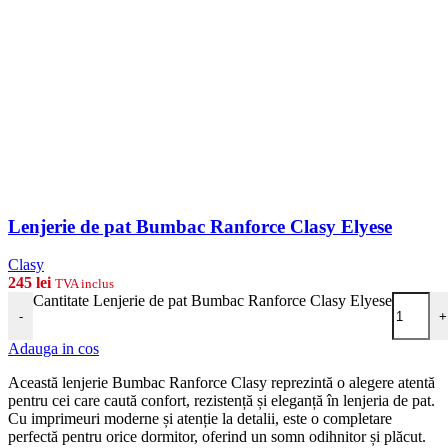
Lenjerie de pat Bumbac Ranforce Clasy Elyese
Clasy
245
lei
TVA inclus
Cantitate Lenjerie de pat Bumbac Ranforce Clasy Elyese
-
+
Adauga in cos
Această lenjerie Bumbac Ranforce Clasy reprezintă o alegere atentă
pentru cei care caută confort, rezistență și eleganță în lenjeria de pat.
Cu imprimeuri moderne și atenție la detalii, este o completare
perfectă pentru orice dormitor, oferind un somn odihnitor și plăcut.