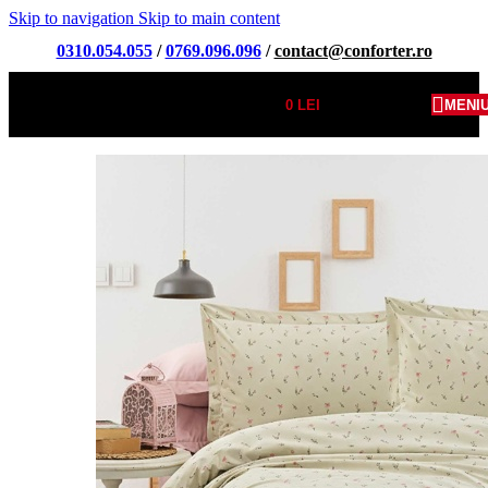
Skip to navigation
Skip to main content
0310.054.055
/
0769.096.096
/
contact@conforter.ro
0
LEI
MENI