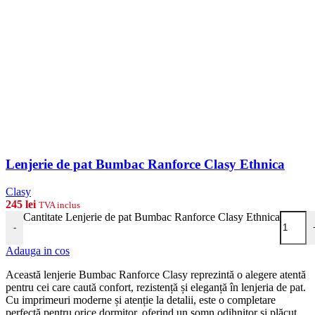
Lenjerie de pat Bumbac Ranforce Clasy Ethnica
Clasy
245
lei
TVA inclus
Cantitate Lenjerie de pat Bumbac Ranforce Clasy Ethnica
-
Adauga in cos
Această lenjerie Bumbac Ranforce Clasy reprezintă o alegere atentă
pentru cei care caută confort, rezistență și eleganță în lenjeria de pat.
Cu imprimeuri moderne și atenție la detalii, este o completare
perfectă pentru orice dormitor, oferind un somn odihnitor și plăcut.