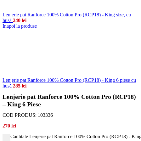
Lenjerie pat Ranforce 100% Cotton Pro (RCP18) - King size, cu
husă
240
lei
Inapoi la produse
Lenjerie pat Ranforce 100% Cotton Pro (RCP18) - King 6 piese cu
husă
285
lei
Lenjerie pat Ranforce 100% Cotton Pro (RCP18)
– King 6 Piese
COD PRODUS:
103336
270
lei
Cantitate Lenjerie pat Ranforce 100% Cotton Pro (RCP18) - King