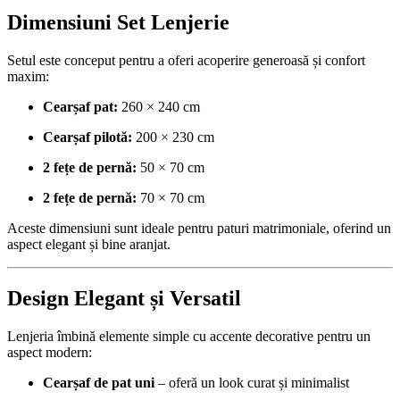
Dimensiuni Set Lenjerie
Setul este conceput pentru a oferi acoperire generoasă și confort
maxim:
Cearșaf pat:
260 × 240 cm
Cearșaf pilotă:
200 × 230 cm
2 fețe de pernă:
50 × 70 cm
2 fețe de pernă:
70 × 70 cm
Aceste dimensiuni sunt ideale pentru paturi matrimoniale, oferind un
aspect elegant și bine aranjat.
Design Elegant și Versatil
Lenjeria îmbină elemente simple cu accente decorative pentru un
aspect modern:
Cearșaf de pat uni
– oferă un look curat și minimalist