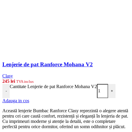
Lenjerie de pat Ranforce Mohana V2
Clasy
245
lei
TVA inclus
Cantitate Lenjerie de pat Ranforce Mohana V2
-
+
Adauga in cos
Această lenjerie Bumbac Ranforce Clasy reprezintă o alegere atentă
pentru cei care caută confort, rezistență și eleganță în lenjeria de pat.
Cu imprimeuri moderne și atenție la detalii, este o completare
perfectă pentru orice dormitor, oferind un somn odihnitor și plăcut.