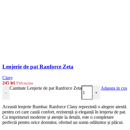
Lenjerie de pat Ranforce Zeta
Clasy
245
lei
TVA inclus
Cantitate Lenjerie de pat Ranforce Zeta
Adauga in cos
-
+
Această lenjerie Bumbac Ranforce Clasy reprezintă o alegere atentă
pentru cei care caută confort, rezistență și eleganță în lenjeria de pat.
Cu imprimeuri moderne și atenție la detalii, este o completare
perfectă pentru orice dormitor, oferind un somn odihnitor și plăcut.