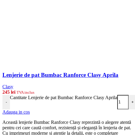
Lenjerie de pat Bumbac Ranforce Clasy Aprila
Clasy
245
lei
TVA inclus
Cantitate Lenjerie de pat Bumbac Ranforce Clasy Aprila
-
+
Adauga in cos
Această lenjerie Bumbac Ranforce Clasy reprezintă o alegere atentă
pentru cei care caută confort, rezistență și eleganță în lenjeria de pat.
Cu imprimeuri moderne și atenție la detalii, este o completare