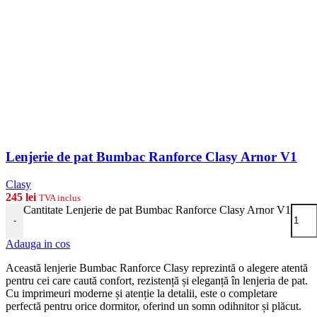
Lenjerie de pat Bumbac Ranforce Clasy Arnor V1
Clasy
245
lei
TVA inclus
Cantitate Lenjerie de pat Bumbac Ranforce Clasy Arnor V1
-
Adauga in cos
Această lenjerie Bumbac Ranforce Clasy reprezintă o alegere atentă
pentru cei care caută confort, rezistență și eleganță în lenjeria de pat.
Cu imprimeuri moderne și atenție la detalii, este o completare
perfectă pentru orice dormitor, oferind un somn odihnitor și plăcut.