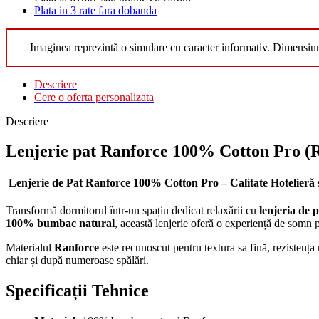
Plata in 3 rate fara dobanda
Imaginea reprezintă o simulare cu caracter informativ. Dimensiu
Descriere
Cere o oferta personalizata
Descriere
Lenjerie pat Ranforce 100% Cotton Pro (
Lenjerie de Pat Ranforce 100% Cotton Pro – Calitate Hotelieră
Transformă dormitorul într-un spațiu dedicat relaxării cu
lenjeria de
100% bumbac natural
, această lenjerie oferă o experiență de somn p
Materialul
Ranforce
este recunoscut pentru textura sa fină, rezistența 
chiar și după numeroase spălări.
Specificații Tehnice