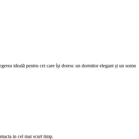
alegerea ideală pentru cei care își doresc un dormitor elegant și un somn
tacta in cel mai scurt timp.