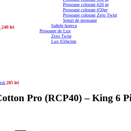
Prosoape colorate 620 gr
Prosoape colorate 650gr
Prosoape colorate Zero Twist
Seturi de prosoape
Saltele horeca
ă
240
lei
Prosoape de Lux
Zero Twist
Lux 650g/mp
husă
285
lei
otton Pro (RCP40) – King 6 Pi