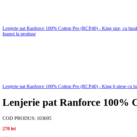
Lenjerie pat Ranforce 100% Cotton Pro (RCP40) - King size, cu hus
Inapoi la produse
Lenjerie pat Ranforce 100% Cotton Pro (RCP40) - King 6 piese cu 
Lenjerie pat Ranforce 100% C
COD PRODUS:
103695
270
lei