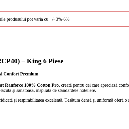
nile produsului pot varia cu +/- 3%-6%.
RCP40) – King 6 Piese
 și Confort Premium
 pat Ranforce 100% Cotton Pro
, creată pentru cei care apreciază confor
lăcută și sănătoasă, inspirată de standardele hoteliere.
ridicată și respirabilitatea excelentă. Țesătura densă și uniformă oferă o 