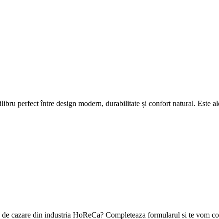
ilibru perfect între design modern, durabilitate și confort natural. Este 
ea de cazare din industria HoReCa? Completeaza formularul si te vom con