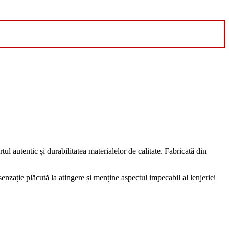
tul autentic și durabilitatea materialelor de calitate. Fabricată din
senzație plăcută la atingere și menține aspectul impecabil al lenjeriei