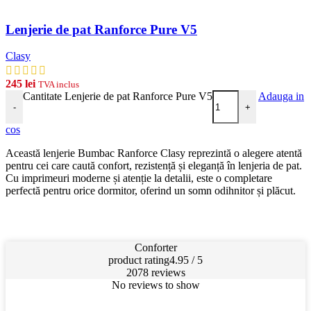
Lenjerie de pat Ranforce Pure V5
Clasy
245
lei
TVA inclus
Cantitate Lenjerie de pat Ranforce Pure V5
Adauga in
-
+
cos
Această lenjerie Bumbac Ranforce Clasy reprezintă o alegere atentă
pentru cei care caută confort, rezistență și eleganță în lenjeria de pat.
Cu imprimeuri moderne și atenție la detalii, este o completare
perfectă pentru orice dormitor, oferind un somn odihnitor și plăcut.
Conforter
product rating
4.95 / 5
2078 reviews
No reviews to show