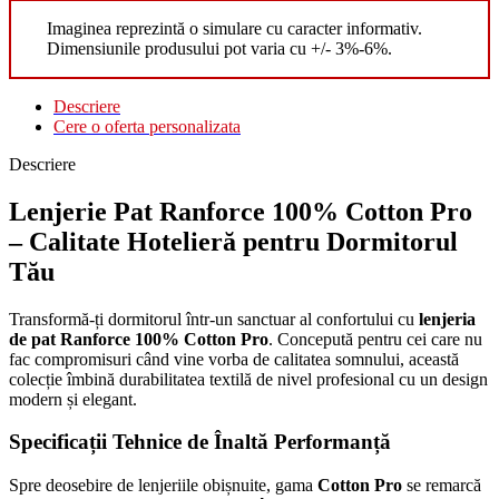
Imaginea reprezintă o simulare cu caracter informativ.
Dimensiunile produsului pot varia cu +/- 3%-6%.
Descriere
Cere o oferta personalizata
Descriere
Lenjerie Pat Ranforce 100% Cotton Pro
– Calitate Hotelieră pentru Dormitorul
Tău
Transformă-ți dormitorul într-un sanctuar al confortului cu
lenjeria
de pat Ranforce 100% Cotton Pro
. Concepută pentru cei care nu
fac compromisuri când vine vorba de calitatea somnului, această
colecție îmbină durabilitatea textilă de nivel profesional cu un design
modern și elegant.
Specificații Tehnice de Înaltă Performanță
Spre deosebire de lenjeriile obișnuite, gama
Cotton Pro
se remarcă