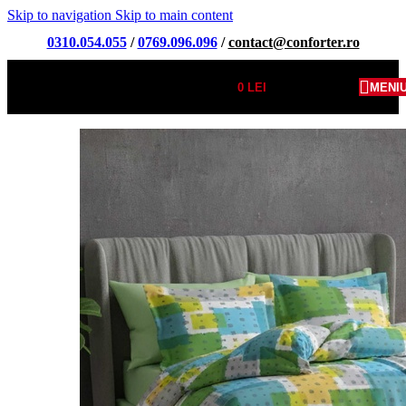
Skip to navigation
Skip to main content
0310.054.055
/
0769.096.096
/
contact@conforter.ro
0
LEI
MENI