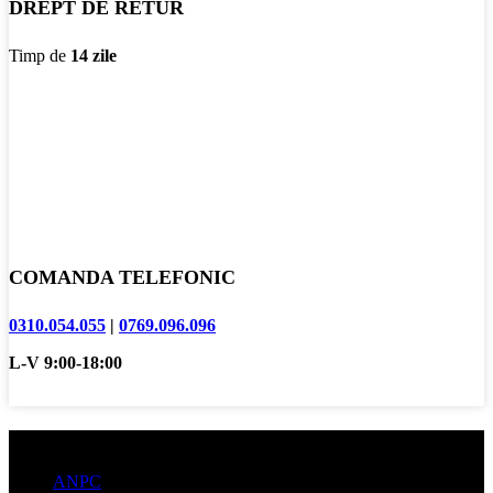
DREPT DE RETUR
Timp de
14 zile
COMANDA TELEFONIC
0310.054.055
|
0769.096.096
L-V 9:00-18:00
Informatii clienti
ANPC