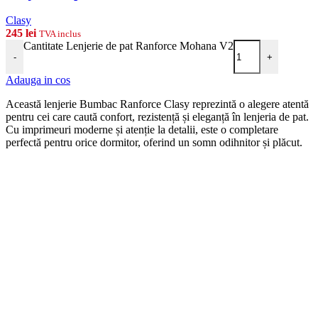
Clasy
245
lei
TVA inclus
Cantitate Lenjerie de pat Ranforce Mohana V2
-
+
Adauga in cos
Această lenjerie Bumbac Ranforce Clasy reprezintă o alegere atentă
pentru cei care caută confort, rezistență și eleganță în lenjeria de pat.
Cu imprimeuri moderne și atenție la detalii, este o completare
perfectă pentru orice dormitor, oferind un somn odihnitor și plăcut.