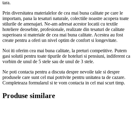
tara.
Prin diversitatea materialelor de cea mai buna calitate pe care le
importam, pana la tesaturi naturale, colectiile noastre acopera toate
stilurile de amenajari. Ne-am adresat acestor locatii cu textile
hoteliere deosebite, profesionale, realizate din tesaturi de calitate
superioara si materiale de cea mai buna calitate. Acestea au fost
create pentru a oferi un nivel optim de confort si longevitate.
Noi iti oferim cea mai buna calitate, la preturi competitive. Putem
gasi solutii pentru toate tipurile de hoteluri si pensiuni, indiferent ca
vorbim de unul de 5 stele sau de unul de 3 stele.
Ne poti contacta pentru a discuta despre nevoile tale si despre
produsele care sunt cel mai potrivite pentru unitatea ta de cazare.
Completeaza formularul si te vom contacta in cel mai scurt timp.
Produse similare