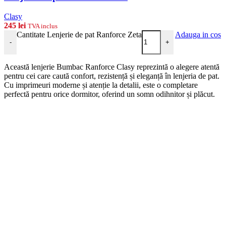
Clasy
245
lei
TVA inclus
Cantitate Lenjerie de pat Ranforce Zeta
Adauga in cos
-
+
Această lenjerie Bumbac Ranforce Clasy reprezintă o alegere atentă
pentru cei care caută confort, rezistență și eleganță în lenjeria de pat.
Cu imprimeuri moderne și atenție la detalii, este o completare
perfectă pentru orice dormitor, oferind un somn odihnitor și plăcut.