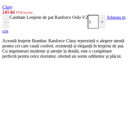
Clasy
245
lei
TVA inclus
Cantitate Lenjerie de pat Ranforce Oslo V2
Adauga in
-
+
cos
Această lenjerie Bumbac Ranforce Clasy reprezintă o alegere atentă
pentru cei care caută confort, rezistență și eleganță în lenjeria de pat.
Cu imprimeuri moderne și atenție la detalii, este o completare
perfectă pentru orice dormitor, oferind un somn odihnitor și plăcut.