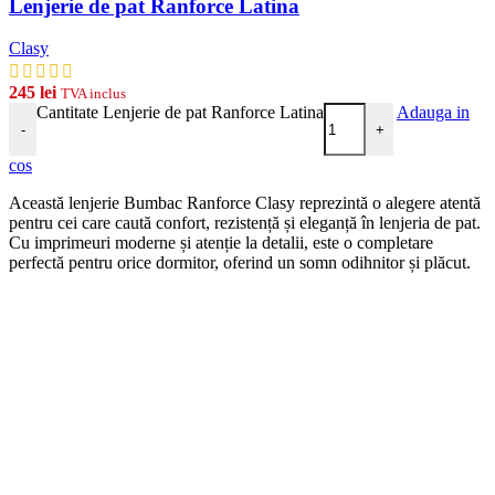
Lenjerie de pat Ranforce Latina
Clasy
245
lei
TVA inclus
Cantitate Lenjerie de pat Ranforce Latina
Adauga in
-
+
cos
Această lenjerie Bumbac Ranforce Clasy reprezintă o alegere atentă
pentru cei care caută confort, rezistență și eleganță în lenjeria de pat.
Cu imprimeuri moderne și atenție la detalii, este o completare
perfectă pentru orice dormitor, oferind un somn odihnitor și plăcut.