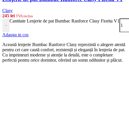
Clasy
245
lei
TVA inclus
Cantitate Lenjerie de pat Bumbac Ranforce Clasy Fiorita V1
-
Adauga in cos
Această lenjerie Bumbac Ranforce Clasy reprezintă o alegere atentă
pentru cei care caută confort, rezistență și eleganță în lenjeria de pat.
Cu imprimeuri moderne și atenție la detalii, este o completare
perfectă pentru orice dormitor, oferind un somn odihnitor și plăcut.