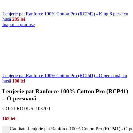
Lenjerie pat Ranforce 100% Cotton Pro (RCP42) - King 6 piese cu
husă
285
lei
Inapoi la produse
Lenjerie pat Ranforce 100% Cotton Pro (RCP41) - O persoană, cu
husă
180
lei
Lenjerie pat Ranforce 100% Cotton Pro (RCP41)
– O persoană
COD PRODUS:
103700
165
lei
Cantitate Lenjerie pat Ranforce 100% Cotton Pro (RCP41) - O p