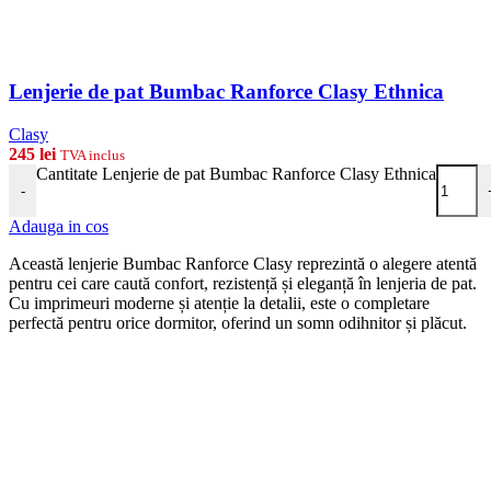
Lenjerie de pat Bumbac Ranforce Clasy Ethnica
Clasy
245
lei
TVA inclus
Cantitate Lenjerie de pat Bumbac Ranforce Clasy Ethnica
-
Adauga in cos
Această lenjerie Bumbac Ranforce Clasy reprezintă o alegere atentă
pentru cei care caută confort, rezistență și eleganță în lenjeria de pat.
Cu imprimeuri moderne și atenție la detalii, este o completare
perfectă pentru orice dormitor, oferind un somn odihnitor și plăcut.