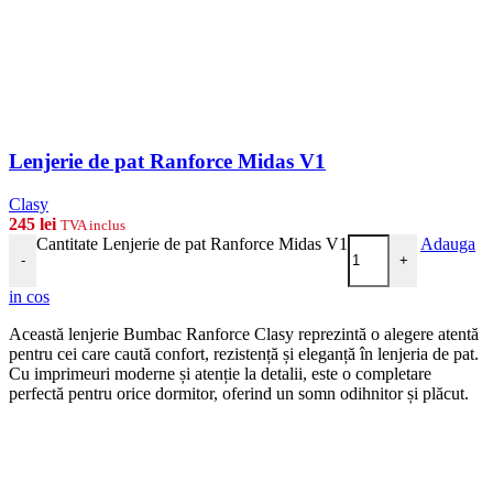
Lenjerie de pat Ranforce Midas V1
Clasy
245
lei
TVA inclus
Cantitate Lenjerie de pat Ranforce Midas V1
Adauga
-
+
in cos
Această lenjerie Bumbac Ranforce Clasy reprezintă o alegere atentă
pentru cei care caută confort, rezistență și eleganță în lenjeria de pat.
Cu imprimeuri moderne și atenție la detalii, este o completare
perfectă pentru orice dormitor, oferind un somn odihnitor și plăcut.