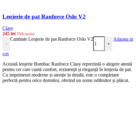
Lenjerie de pat Ranforce Oslo V2
Clasy
245
lei
TVA inclus
Cantitate Lenjerie de pat Ranforce Oslo V2
Adauga in
-
+
cos
Această lenjerie Bumbac Ranforce Clasy reprezintă o alegere atentă
pentru cei care caută confort, rezistență și eleganță în lenjeria de pat.
Cu imprimeuri moderne și atenție la detalii, este o completare
perfectă pentru orice dormitor, oferind un somn odihnitor și plăcut.