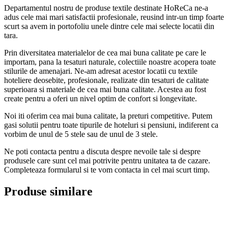
Departamentul nostru de produse textile destinate HoReCa ne-a
adus cele mai mari satisfactii profesionale, reusind intr-un timp foarte
scurt sa avem in portofoliu unele dintre cele mai selecte locatii din
tara.
Prin diversitatea materialelor de cea mai buna calitate pe care le
importam, pana la tesaturi naturale, colectiile noastre acopera toate
stilurile de amenajari. Ne-am adresat acestor locatii cu textile
hoteliere deosebite, profesionale, realizate din tesaturi de calitate
superioara si materiale de cea mai buna calitate. Acestea au fost
create pentru a oferi un nivel optim de confort si longevitate.
Noi iti oferim cea mai buna calitate, la preturi competitive. Putem
gasi solutii pentru toate tipurile de hoteluri si pensiuni, indiferent ca
vorbim de unul de 5 stele sau de unul de 3 stele.
Ne poti contacta pentru a discuta despre nevoile tale si despre
produsele care sunt cel mai potrivite pentru unitatea ta de cazare.
Completeaza formularul si te vom contacta in cel mai scurt timp.
Produse similare