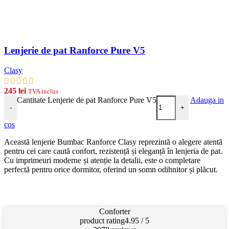
Lenjerie de pat Ranforce Pure V5
Clasy
245
lei
TVA inclus
Cantitate Lenjerie de pat Ranforce Pure V5
Adauga in
-
+
cos
Această lenjerie Bumbac Ranforce Clasy reprezintă o alegere atentă
pentru cei care caută confort, rezistență și eleganță în lenjeria de pat.
Cu imprimeuri moderne și atenție la detalii, este o completare
perfectă pentru orice dormitor, oferind un somn odihnitor și plăcut.
Conforter
product rating
4.95 / 5