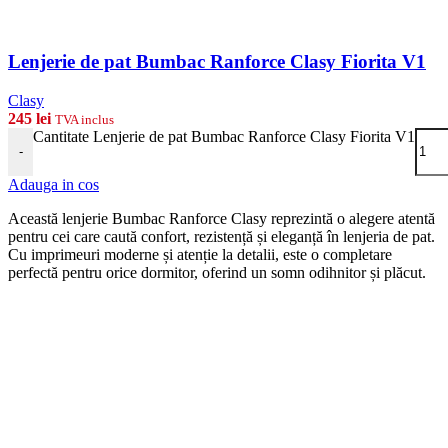
Lenjerie de pat Bumbac Ranforce Clasy Fiorita V1
Clasy
245
lei
TVA inclus
Cantitate Lenjerie de pat Bumbac Ranforce Clasy Fiorita V1
-
Adauga in cos
Această lenjerie Bumbac Ranforce Clasy reprezintă o alegere atentă
pentru cei care caută confort, rezistență și eleganță în lenjeria de pat.
Cu imprimeuri moderne și atenție la detalii, este o completare
perfectă pentru orice dormitor, oferind un somn odihnitor și plăcut.