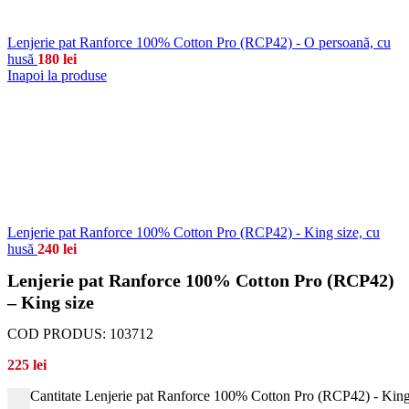
Lenjerie pat Ranforce 100% Cotton Pro (RCP42) - O persoană, cu
husă
180
lei
Inapoi la produse
Lenjerie pat Ranforce 100% Cotton Pro (RCP42) - King size, cu
husă
240
lei
Lenjerie pat Ranforce 100% Cotton Pro (RCP42)
– King size
COD PRODUS:
103712
225
lei
Cantitate Lenjerie pat Ranforce 100% Cotton Pro (RCP42) - King