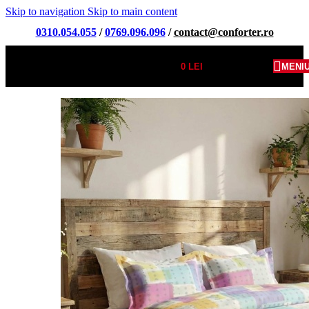
Skip to navigation
Skip to main content
0310.054.055
/
0769.096.096
/
contact@conforter.ro
0
LEI
MENI