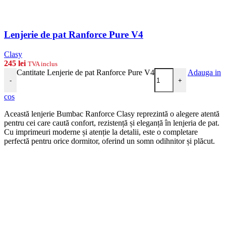
Lenjerie de pat Ranforce Pure V4
Clasy
245
lei
TVA inclus
Cantitate Lenjerie de pat Ranforce Pure V4
Adauga in
-
+
cos
Această lenjerie Bumbac Ranforce Clasy reprezintă o alegere atentă
pentru cei care caută confort, rezistență și eleganță în lenjeria de pat.
Cu imprimeuri moderne și atenție la detalii, este o completare
perfectă pentru orice dormitor, oferind un somn odihnitor și plăcut.