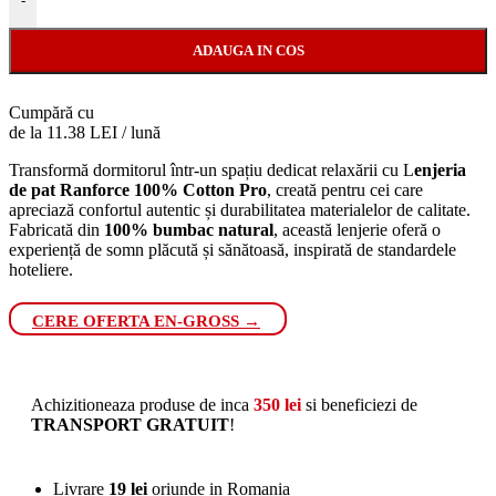
-
ADAUGA IN COS
Cumpără cu
de la 11.38 LEI / lună
Transformă dormitorul într-un spațiu dedicat relaxării cu L
enjeria
de pat Ranforce 100% Cotton Pro
, creată pentru cei care
apreciază confortul autentic și durabilitatea materialelor de calitate.
Fabricată din
100% bumbac natural
, această lenjerie oferă o
experiență de somn plăcută și sănătoasă, inspirată de standardele
hoteliere.
CERE OFERTA EN-GROSS →
Achizitioneaza produse de inca
350
lei
si beneficiezi de
TRANSPORT GRATUIT
!
Livrare
19 lei
oriunde in Romania