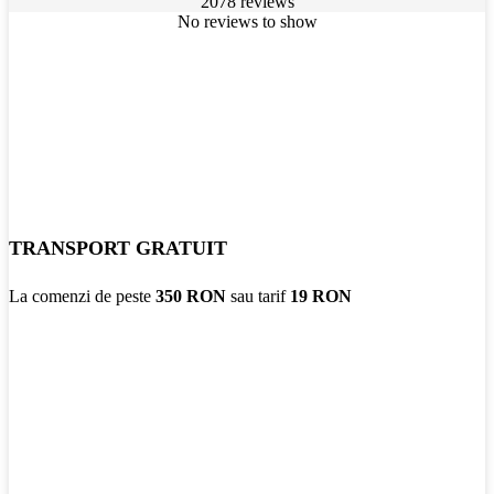
2078 reviews
No reviews to show
TRANSPORT GRATUIT
La comenzi de peste
350 RON
sau tarif
19 RON