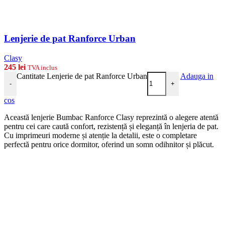
Lenjerie de pat Ranforce Urban
Clasy
245
lei
TVA inclus
Cantitate Lenjerie de pat Ranforce Urban
Adauga in
-
+
cos
Această lenjerie Bumbac Ranforce Clasy reprezintă o alegere atentă
pentru cei care caută confort, rezistență și eleganță în lenjeria de pat.
Cu imprimeuri moderne și atenție la detalii, este o completare
perfectă pentru orice dormitor, oferind un somn odihnitor și plăcut.