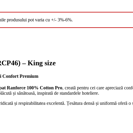
nile produsului pot varia cu +/- 3%-6%.
RCP46) – King size
 și Confort Premium
 pat Ranforce 100% Cotton Pro
, creată pentru cei care apreciază confo
lăcută și sănătoasă, inspirată de standardele hoteliere.
ridicată și respirabilitatea excelentă. Țesătura densă și uniformă oferă o 