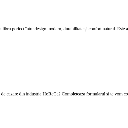
hilibru perfect între design modern, durabilitate și confort natural. Este 
ea de cazare din industria HoReCa? Completeaza formularul si te vom con