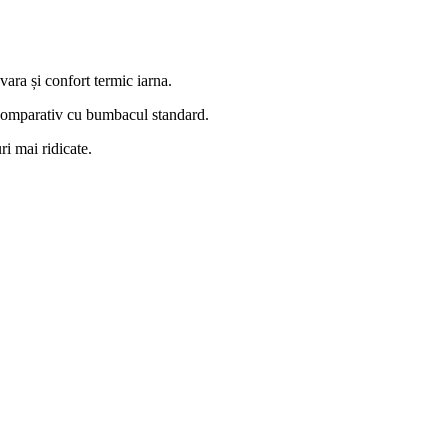
vara și confort termic iarna.
ă comparativ cu bumbacul standard.
ri mai ridicate.