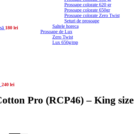
Prosoape colorate 620 gr
Prosoape colorate 650gr
Prosoape colorate Zero Twist
Seturi de prosoape
Saltele horeca
usă
180
lei
Prosoape de Lux
Zero Twist
Lux 650g/mp
ă
240
lei
otton Pro (RCP46) – King size