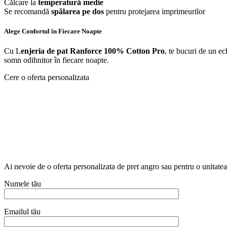
Călcare la
temperatură medie
Se recomandă
spălarea pe dos
pentru protejarea imprimeurilor
Alege Confortul în Fiecare Noapte
Cu L
enjeria de pat Ranforce 100% Cotton Pro
, te bucuri de un ec
somn odihnitor în fiecare noapte.
Cere o oferta personalizata
Ai nevoie de o oferta personalizata de pret angro sau pentru o unitat
Numele tău
Emailul tău