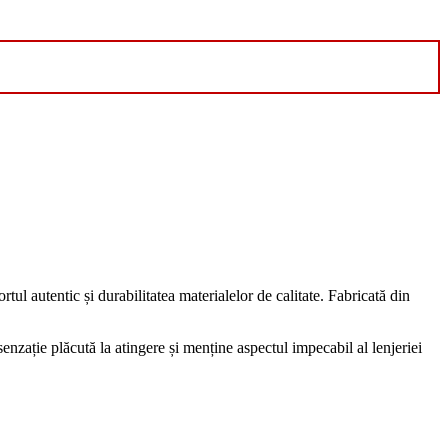
rtul autentic și durabilitatea materialelor de calitate. Fabricată din
senzație plăcută la atingere și menține aspectul impecabil al lenjeriei