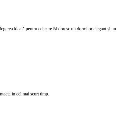
alegerea ideală pentru cei care își doresc un dormitor elegant și un
tacta in cel mai scurt timp.