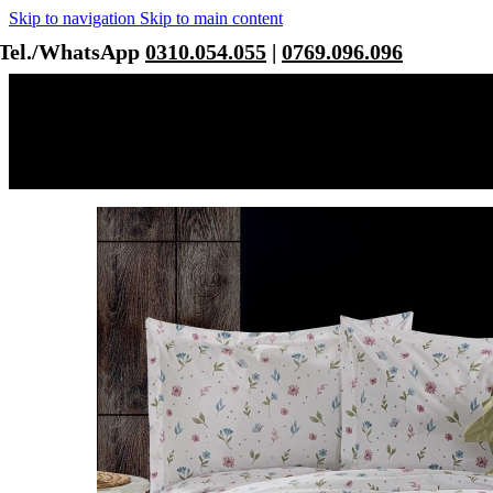
Skip to navigation
Skip to main content
Tel./WhatsApp
0310.054.055
|
0769.096.096