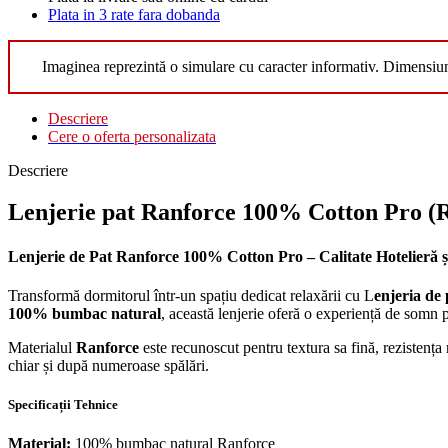
Plata in 3 rate fara dobanda
Imaginea reprezintă o simulare cu caracter informativ. Dimensiu
Descriere
Cere o oferta personalizata
Descriere
Lenjerie pat Ranforce 100% Cotton Pro (
Lenjerie de Pat Ranforce 100% Cotton Pro – Calitate Hotelieră
Transformă dormitorul într-un spațiu dedicat relaxării cu L
enjeria de
100% bumbac natural
, această lenjerie oferă o experiență de somn p
Materialul
Ranforce
este recunoscut pentru textura sa fină, rezistența 
chiar și după numeroase spălări.
Specificații Tehnice
Material:
100% bumbac natural Ranforce