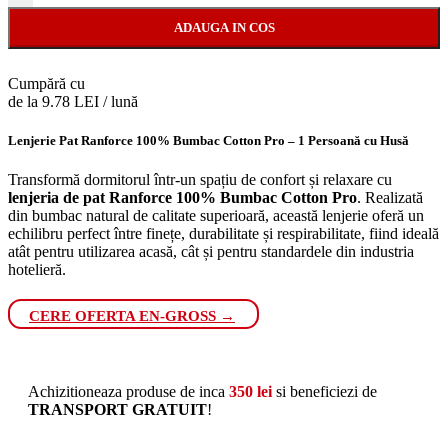
ADAUGA IN COS
Cumpără cu
de la 9.78 LEI / lună
Lenjerie Pat Ranforce 100% Bumbac Cotton Pro – 1 Persoană cu Husă
Transformă dormitorul într-un spațiu de confort și relaxare cu
lenjeria de pat Ranforce 100% Bumbac Cotton Pro
. Realizată
din bumbac natural de calitate superioară, această lenjerie oferă un
echilibru perfect între finețe, durabilitate și respirabilitate, fiind ideală
atât pentru utilizarea acasă, cât și pentru standardele din industria
hotelieră.
CERE OFERTA EN-GROSS →
Achizitioneaza produse de inca
350
lei
si beneficiezi de
TRANSPORT GRATUIT
!