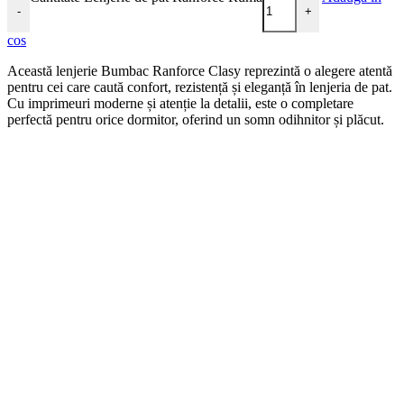
-
+
cos
Această lenjerie Bumbac Ranforce Clasy reprezintă o alegere atentă
pentru cei care caută confort, rezistență și eleganță în lenjeria de pat.
Cu imprimeuri moderne și atenție la detalii, este o completare
perfectă pentru orice dormitor, oferind un somn odihnitor și plăcut.