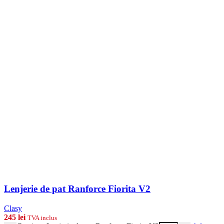
Lenjerie de pat Ranforce Fiorita V2
Clasy
245
lei
TVA inclus