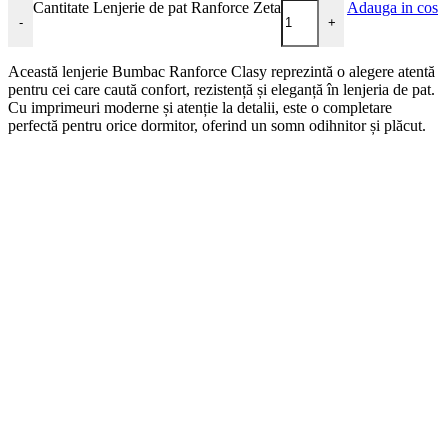
Cantitate Lenjerie de pat Ranforce Zeta
Adauga in cos
-
+
Această lenjerie Bumbac Ranforce Clasy reprezintă o alegere atentă
pentru cei care caută confort, rezistență și eleganță în lenjeria de pat.
Cu imprimeuri moderne și atenție la detalii, este o completare
perfectă pentru orice dormitor, oferind un somn odihnitor și plăcut.