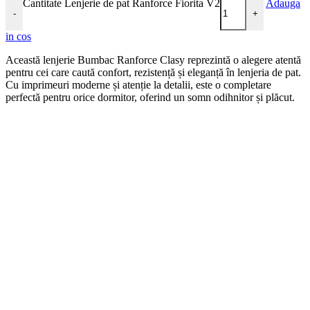
Cantitate Lenjerie de pat Ranforce Fiorita V2
Adauga
-
+
in cos
Această lenjerie Bumbac Ranforce Clasy reprezintă o alegere atentă
pentru cei care caută confort, rezistență și eleganță în lenjeria de pat.
Cu imprimeuri moderne și atenție la detalii, este o completare
perfectă pentru orice dormitor, oferind un somn odihnitor și plăcut.