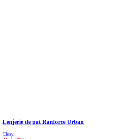
Lenjerie de pat Ranforce Urban
Clasy