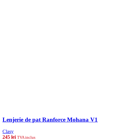
Lenjerie de pat Ranforce Mohana V1
Clasy
245
lei
TVA inclus