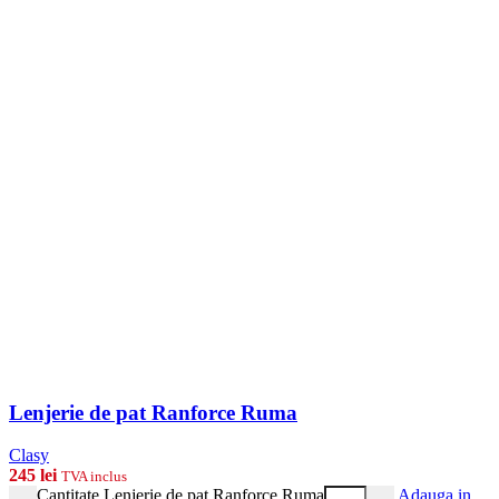
Lenjerie de pat Ranforce Ruma
Clasy
245
lei
TVA inclus
Cantitate Lenjerie de pat Ranforce Ruma
Adauga in