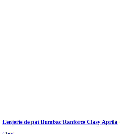
Lenjerie de pat Bumbac Ranforce Clasy Aprila
Clasy