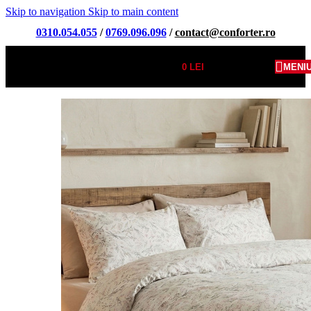
Skip to navigation
Skip to main content
0310.054.055
/
0769.096.096
/
contact@conforter.ro
0
LEI
MENI