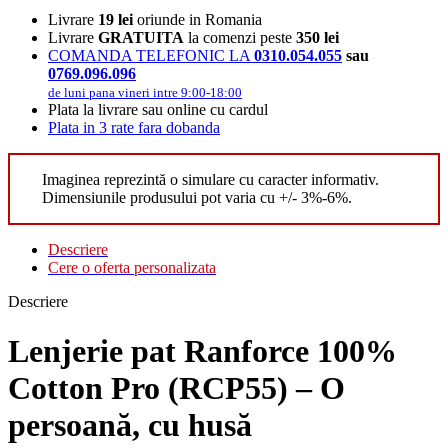
Livrare
19 lei
oriunde in Romania
Livrare
GRATUITA
la comenzi peste
350 lei
COMANDA TELEFONIC LA
0310.054.055
sau
0769.096.096
de luni pana vineri intre 9:00-18:00
Plata la livrare sau online cu cardul
Plata in 3 rate fara dobanda
Imaginea reprezintă o simulare cu caracter informativ.
Dimensiunile produsului pot varia cu +/- 3%-6%.
Descriere
Cere o oferta personalizata
Descriere
Lenjerie pat Ranforce 100%
Cotton Pro (RCP55) – O
persoană, cu husă