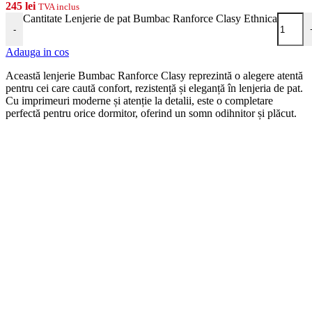
245
lei
TVA inclus
Cantitate Lenjerie de pat Bumbac Ranforce Clasy Ethnica
-
Adauga in cos
Această lenjerie Bumbac Ranforce Clasy reprezintă o alegere atentă
pentru cei care caută confort, rezistență și eleganță în lenjeria de pat.
Cu imprimeuri moderne și atenție la detalii, este o completare
perfectă pentru orice dormitor, oferind un somn odihnitor și plăcut.