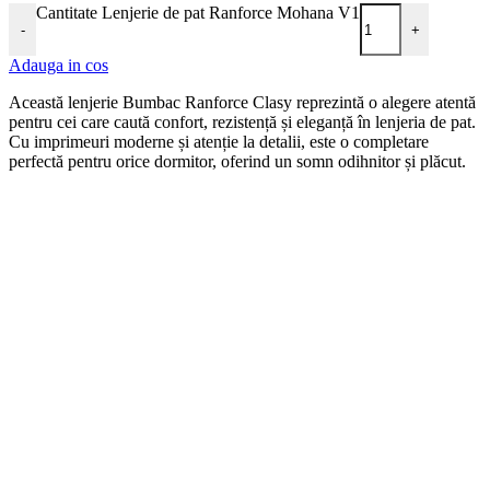
Cantitate Lenjerie de pat Ranforce Mohana V1
-
+
Adauga in cos
Această lenjerie Bumbac Ranforce Clasy reprezintă o alegere atentă
pentru cei care caută confort, rezistență și eleganță în lenjeria de pat.
Cu imprimeuri moderne și atenție la detalii, este o completare
perfectă pentru orice dormitor, oferind un somn odihnitor și plăcut.