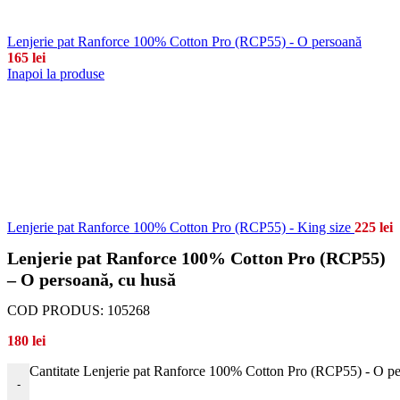
Lenjerie pat Ranforce 100% Cotton Pro (RCP55) - O persoană
165
lei
Inapoi la produse
Lenjerie pat Ranforce 100% Cotton Pro (RCP55) - King size
225
lei
Lenjerie pat Ranforce 100% Cotton Pro (RCP55)
– O persoană, cu husă
COD PRODUS:
105268
180
lei
Cantitate Lenjerie pat Ranforce 100% Cotton Pro (RCP55) - O pe
-