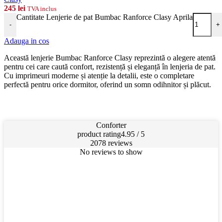
245
lei
TVA inclus
Cantitate Lenjerie de pat Bumbac Ranforce Clasy Aprila
-
+
Adauga in cos
Această lenjerie Bumbac Ranforce Clasy reprezintă o alegere atentă
pentru cei care caută confort, rezistență și eleganță în lenjeria de pat.
Cu imprimeuri moderne și atenție la detalii, este o completare
perfectă pentru orice dormitor, oferind un somn odihnitor și plăcut.
Conforter
product rating
4.95 / 5
2078 reviews
No reviews to show