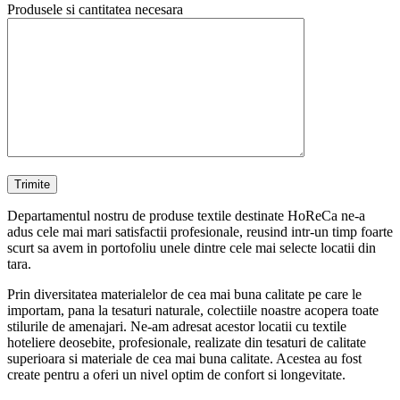
Produsele si cantitatea necesara
Departamentul nostru de produse textile destinate HoReCa ne-a
adus cele mai mari satisfactii profesionale, reusind intr-un timp foarte
scurt sa avem in portofoliu unele dintre cele mai selecte locatii din
tara.
Prin diversitatea materialelor de cea mai buna calitate pe care le
importam, pana la tesaturi naturale, colectiile noastre acopera toate
stilurile de amenajari. Ne-am adresat acestor locatii cu textile
hoteliere deosebite, profesionale, realizate din tesaturi de calitate
superioara si materiale de cea mai buna calitate. Acestea au fost
create pentru a oferi un nivel optim de confort si longevitate.