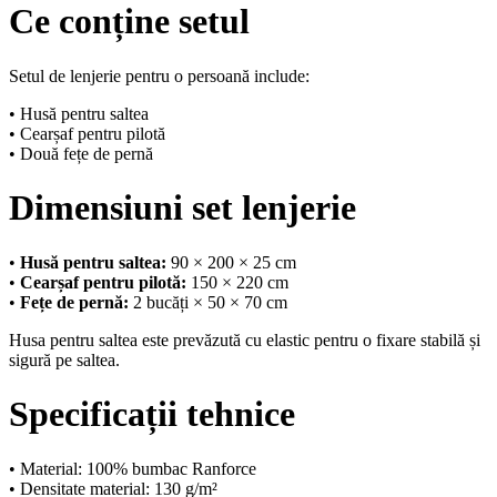
Ce conține setul
Setul de lenjerie pentru o persoană include:
• Husă pentru saltea
• Cearșaf pentru pilotă
• Două fețe de pernă
Dimensiuni set lenjerie
•
Husă pentru saltea:
90 × 200 × 25 cm
•
Cearșaf pentru pilotă:
150 × 220 cm
•
Fețe de pernă:
2 bucăți × 50 × 70 cm
Husa pentru saltea este prevăzută cu elastic pentru o fixare stabilă și
sigură pe saltea.
Specificații tehnice
• Material: 100% bumbac Ranforce
• Densitate material: 130 g/m²