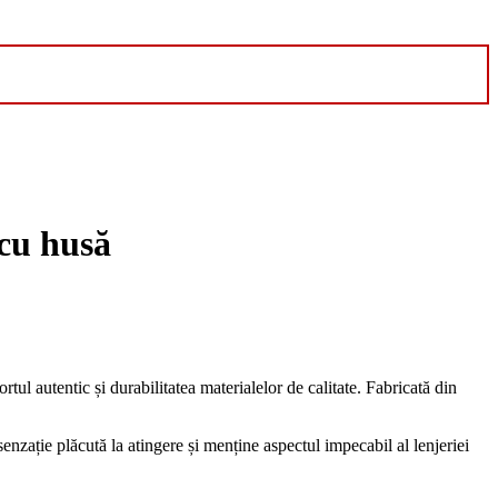
cu husă
rtul autentic și durabilitatea materialelor de calitate. Fabricată din
senzație plăcută la atingere și menține aspectul impecabil al lenjeriei