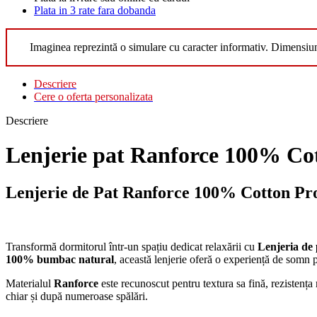
Plata in 3 rate fara dobanda
Imaginea reprezintă o simulare cu caracter informativ. Dimensiu
Descriere
Cere o oferta personalizata
Descriere
Lenjerie pat Ranforce 100% Cot
Lenjerie de Pat Ranforce 100% Cotton Pro
Transformă dormitorul într-un spațiu dedicat relaxării cu
Lenjeria de
100% bumbac natural
, această lenjerie oferă o experiență de somn p
Materialul
Ranforce
este recunoscut pentru textura sa fină, rezistența 
chiar și după numeroase spălări.