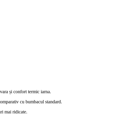
vara și confort termic iarna.
ă comparativ cu bumbacul standard.
ri mai ridicate.