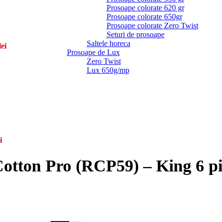
Prosoape colorate 620 gr
Prosoape colorate 650gr
Prosoape colorate Zero Twist
Seturi de prosoape
Saltele horeca
lei
Prosoape de Lux
Zero Twist
Lux 650g/mp
i
otton Pro (RCP59) – King 6 pi