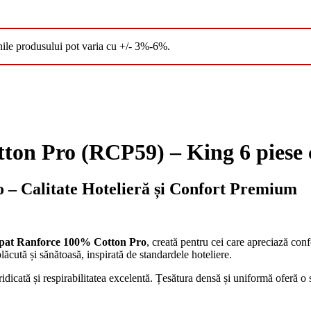
nile produsului pot varia cu +/- 3%-6%.
ton Pro (RCP59) – King 6 piese 
 – Calitate Hotelieră și Confort Premium
 pat Ranforce 100% Cotton Pro
, creată pentru cei care apreciază confo
lăcută și sănătoasă, inspirată de standardele hoteliere.
ridicată și respirabilitatea excelentă. Țesătura densă și uniformă oferă o 