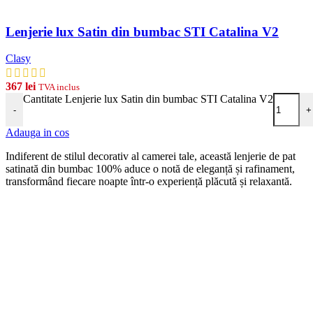
Lenjerie lux Satin din bumbac STI Catalina V2
Clasy
367
lei
TVA inclus
Cantitate Lenjerie lux Satin din bumbac STI Catalina V2
-
+
Adauga in cos
Indiferent de stilul decorativ al camerei tale, această lenjerie de pat
satinată din bumbac 100% aduce o notă de eleganță și rafinament,
transformând fiecare noapte într-o experiență plăcută și relaxantă.