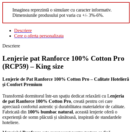
Imaginea reprezintă o simulare cu caracter informativ.
Dimensiunile produsului pot varia cu +/- 3%-6%.
Descriere
Cere o oferta personalizata
Descriere
Lenjerie pat Ranforce 100% Cotton Pro
(RCP59) – King size
Lenjerie de Pat Ranforce 100% Cotton Pro – Calitate Hotelieră
și Confort Premium
Transformă dormitorul într-un spațiu dedicat relaxării cu L
enjeria
de pat Ranforce 100% Cotton Pro
, creată pentru cei care
apreciază confortul autentic și durabilitatea materialelor de calitate.
Fabricată din
100% bumbac natural
, această lenjerie oferă o
experiență de somn plăcută și sănătoasă, inspirată de standardele
hoteliere.