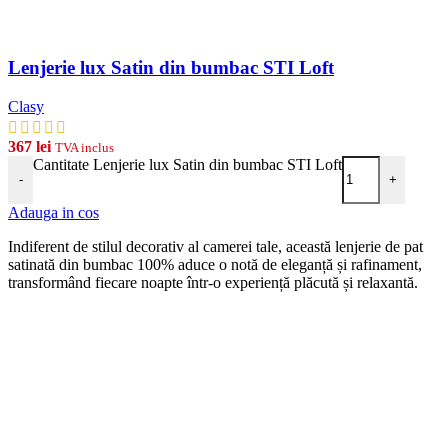
Lenjerie lux Satin din bumbac STI Loft
Clasy
367
lei
TVA inclus
Cantitate Lenjerie lux Satin din bumbac STI Loft
-
+
Adauga in cos
Indiferent de stilul decorativ al camerei tale, această lenjerie de pat
satinată din bumbac 100% aduce o notă de eleganță și rafinament,
transformând fiecare noapte într-o experiență plăcută și relaxantă.