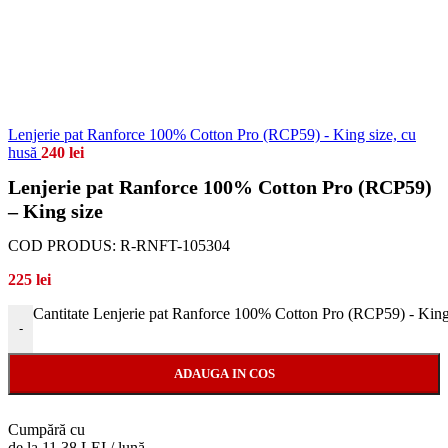
Lenjerie pat Ranforce 100% Cotton Pro (RCP59) - King size, cu
husă
240
lei
Lenjerie pat Ranforce 100% Cotton Pro (RCP59)
– King size
COD PRODUS:
R-RNFT-105304
225
lei
Cantitate Lenjerie pat Ranforce 100% Cotton Pro (RCP59) - King
-
ADAUGA IN COS
Cumpără cu
de la 11.38 LEI / lună