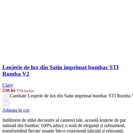
Lenjerie de lux din Satin imprimat bumbac STI
Rumba V2
Clasy
238
lei
TVA inclus
Cantitate Lenjerie de lux din Satin imprimat bumbac STI Rumba
-
Adauga in cos
Indiferent de stilul decorativ al camerei tale, această lenjerie de pat
satinată din bumbac 100% aduce o notă de eleganță și rafinament,
transformând fiecare noapte într-o experiență plăcută și relaxantă.