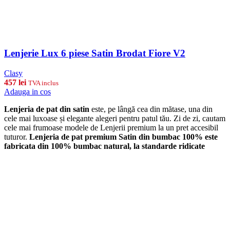
Lenjerie Lux 6 piese Satin Brodat Fiore V2
Clasy
457
lei
TVA inclus
Adauga in cos
Lenjeria de pat din satin
este, pe lângă cea din mătase, una din
cele mai luxoase și elegante alegeri pentru patul tău. Zi de zi, cautam
cele mai frumoase modele de Lenjerii premium la un pret accesibil
tuturor.
Lenjeria de pat premium Satin din bumbac 100% este
fabricata din 100% bumbac natural, la standarde ridicate