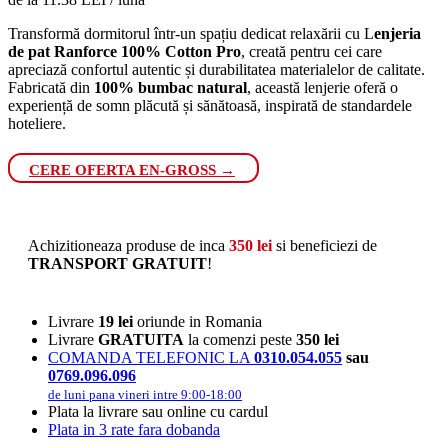
Transformă dormitorul într-un spațiu dedicat relaxării cu L
enjeria
de pat Ranforce 100% Cotton Pro
, creată pentru cei care
apreciază confortul autentic și durabilitatea materialelor de calitate.
Fabricată din
100% bumbac natural
, această lenjerie oferă o
experiență de somn plăcută și sănătoasă, inspirată de standardele
hoteliere.
CERE OFERTA EN-GROSS →
Achizitioneaza produse de inca
350
lei
si beneficiezi de
TRANSPORT GRATUIT
!
Livrare
19 lei
oriunde in Romania
Livrare
GRATUITA
la comenzi peste
350 lei
COMANDA TELEFONIC LA
0310.054.055
sau
0769.096.096
de luni pana vineri intre 9:00-18:00
Plata la livrare sau online cu cardul
Plata in 3 rate fara dobanda