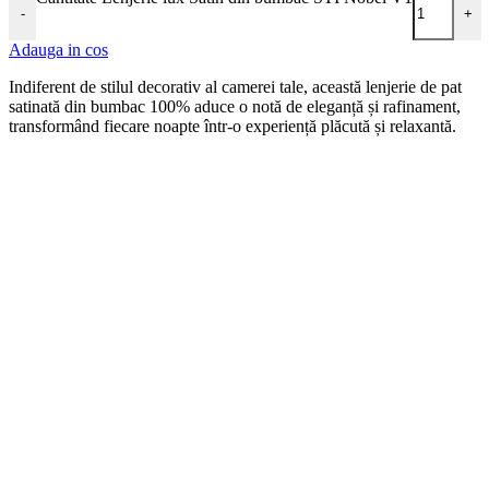
-
+
Adauga in cos
Indiferent de stilul decorativ al camerei tale, această lenjerie de pat
satinată din bumbac 100% aduce o notă de eleganță și rafinament,
transformând fiecare noapte într-o experiență plăcută și relaxantă.