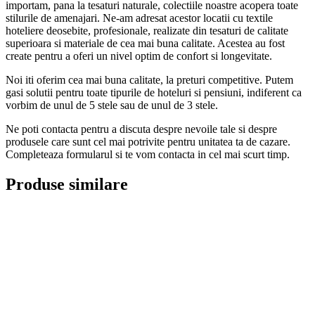
importam, pana la tesaturi naturale, colectiile noastre acopera toate
stilurile de amenajari. Ne-am adresat acestor locatii cu textile
hoteliere deosebite, profesionale, realizate din tesaturi de calitate
superioara si materiale de cea mai buna calitate. Acestea au fost
create pentru a oferi un nivel optim de confort si longevitate.
Noi iti oferim cea mai buna calitate, la preturi competitive. Putem
gasi solutii pentru toate tipurile de hoteluri si pensiuni, indiferent ca
vorbim de unul de 5 stele sau de unul de 3 stele.
Ne poti contacta pentru a discuta despre nevoile tale si despre
produsele care sunt cel mai potrivite pentru unitatea ta de cazare.
Completeaza formularul si te vom contacta in cel mai scurt timp.
Produse similare