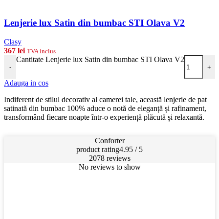
Lenjerie lux Satin din bumbac STI Olava V2
Clasy
367
lei
TVA inclus
Cantitate Lenjerie lux Satin din bumbac STI Olava V2
-
+
Adauga in cos
Indiferent de stilul decorativ al camerei tale, această lenjerie de pat
satinată din bumbac 100% aduce o notă de eleganță și rafinament,
transformând fiecare noapte într-o experiență plăcută și relaxantă.
Conforter
product rating
4.95 / 5
2078 reviews
No reviews to show