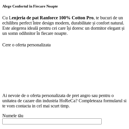
Alege Confortul în Fiecare Noapte
Cu L
enjeria de pat Ranforce 100% Cotton Pro
, te bucuri de un
echilibru perfect între design modern, durabilitate și confort natural.
Este alegerea ideală pentru cei care își doresc un dormitor elegant și
un somn odihnitor în fiecare noapte.
Cere o oferta personalizata
Ai nevoie de o oferta personalizata de pret angro sau pentru o
unitatea de cazare din industria HoReCa? Completeaza formularul si
te vom contacta in cel mai scurt timp.
Numele tău