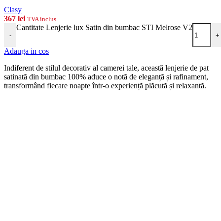
Clasy
367
lei
TVA inclus
Cantitate Lenjerie lux Satin din bumbac STI Melrose V2
-
+
Adauga in cos
Indiferent de stilul decorativ al camerei tale, această lenjerie de pat
satinată din bumbac 100% aduce o notă de eleganță și rafinament,
transformând fiecare noapte într-o experiență plăcută și relaxantă.