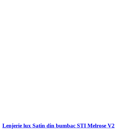
Lenjerie lux Satin din bumbac STI Melrose V2