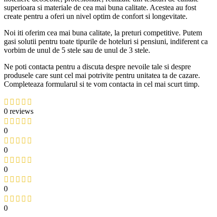
superioara si materiale de cea mai buna calitate. Acestea au fost
create pentru a oferi un nivel optim de confort si longevitate.
Noi iti oferim cea mai buna calitate, la preturi competitive. Putem
gasi solutii pentru toate tipurile de hoteluri si pensiuni, indiferent ca
vorbim de unul de 5 stele sau de unul de 3 stele.
Ne poti contacta pentru a discuta despre nevoile tale si despre
produsele care sunt cel mai potrivite pentru unitatea ta de cazare.
Completeaza formularul si te vom contacta in cel mai scurt timp.
0 reviews
0
0
0
0
0