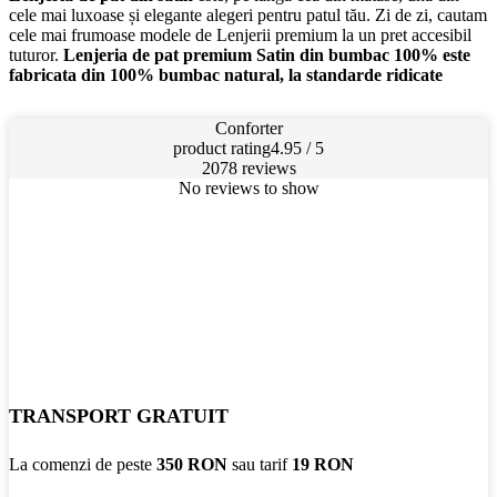
cele mai luxoase și elegante alegeri pentru patul tău. Zi de zi, cautam
cele mai frumoase modele de Lenjerii premium la un pret accesibil
tuturor.
Lenjeria de pat premium Satin din bumbac 100% este
fabricata din 100% bumbac natural, la standarde ridicate
Conforter
product rating
4.95 / 5
2078 reviews
No reviews to show
TRANSPORT GRATUIT
La comenzi de peste
350 RON
sau tarif
19 RON