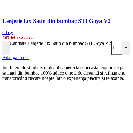
Lenjerie lux Satin din bumbac STI Goya V2
Clasy
367
lei
TVA inclus
Cantitate Lenjerie lux Satin din bumbac STI Goya V2
-
+
Adauga in cos
Indiferent de stilul decorativ al camerei tale, această lenjerie de pat
satinată din bumbac 100% aduce o notă de eleganță și rafinament,
transformând fiecare noapte într-o experiență plăcută și relaxantă.