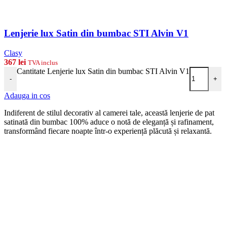
Lenjerie lux Satin din bumbac STI Alvin V1
Clasy
367
lei
TVA inclus
Cantitate Lenjerie lux Satin din bumbac STI Alvin V1
-
+
Adauga in cos
Indiferent de stilul decorativ al camerei tale, această lenjerie de pat
satinată din bumbac 100% aduce o notă de eleganță și rafinament,
transformând fiecare noapte într-o experiență plăcută și relaxantă.