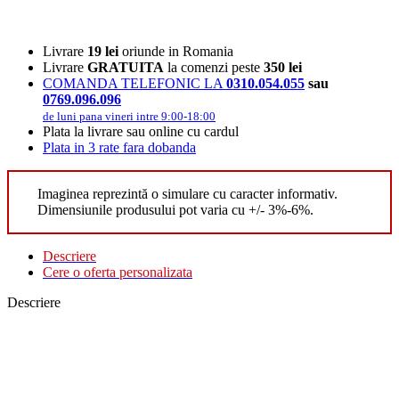
Livrare
19 lei
oriunde in Romania
Livrare
GRATUITA
la comenzi peste
350 lei
COMANDA TELEFONIC LA
0310.054.055
sau
0769.096.096
de luni pana vineri intre 9:00-18:00
Plata la livrare sau online cu cardul
Plata in 3 rate fara dobanda
Imaginea reprezintă o simulare cu caracter informativ.
Dimensiunile produsului pot varia cu +/- 3%-6%.
Descriere
Cere o oferta personalizata
Descriere