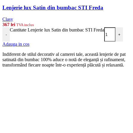
Lenjerie lux Satin din bumbac STI Freda
Clasy
367
lei
TVA inclus
Cantitate Lenjerie lux Satin din bumbac STI Freda
-
+
Adauga in cos
Indiferent de stilul decorativ al camerei tale, această lenjerie de pat
satinată din bumbac 100% aduce o notă de eleganță și rafinament,
transformând fiecare noapte într-o experiență plăcută și relaxantă.