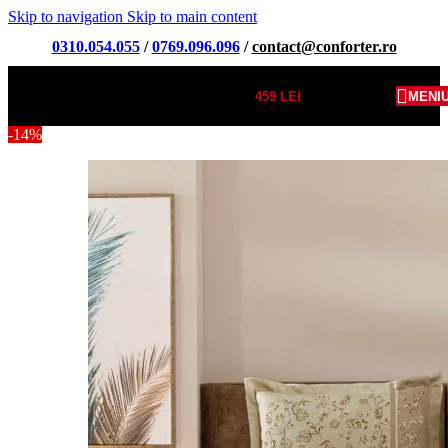
Skip to navigation
Skip to main content
0310.054.055
/
0769.096.096
/
contact@conforter.ro
459
LEI
MENI
-14%