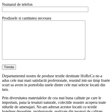
Numarul de telefon
Produsele si cantitatea necesara
Departamentul nostru de produse textile destinate HoReCa ne-a
adus cele mai mari satisfactii profesionale, reusind intr-un timp foarte
scurt sa avem in portofoliu unele dintre cele mai selecte locatii din
tara.
Prin diversitatea materialelor de cea mai buna calitate pe care le
importam, pana la tesaturi naturale, colectiile noastre acopera toate
stilurile de amenajari. Ne-am adresat acestor locatii cu textile
hoteliere deosebite, profesionale, realizate din tesaturi de calitate