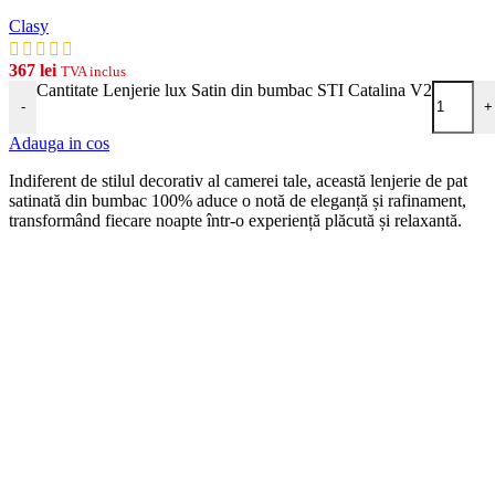
Clasy
367
lei
TVA inclus
Cantitate Lenjerie lux Satin din bumbac STI Catalina V2
-
+
Adauga in cos
Indiferent de stilul decorativ al camerei tale, această lenjerie de pat
satinată din bumbac 100% aduce o notă de eleganță și rafinament,
transformând fiecare noapte într-o experiență plăcută și relaxantă.