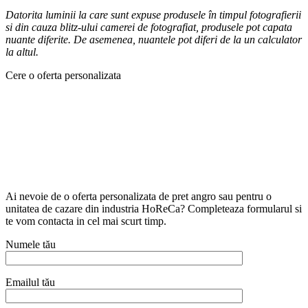
Datorita luminii la care sunt expuse produsele în timpul fotografierii
si din cauza blitz-ului camerei de fotografiat, produsele pot capata
nuante diferite. De asemenea, nuantele pot diferi de la un calculator
la altul.
Cere o oferta personalizata
Ai nevoie de o oferta personalizata de pret angro sau pentru o
unitatea de cazare din industria HoReCa? Completeaza formularul si
te vom contacta in cel mai scurt timp.
Numele tău
Emailul tău