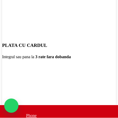
PLATA CU CARDUL
Integral sau pana la
3 rate fara dobanda
BRANDURI DE CALITATE
Phone