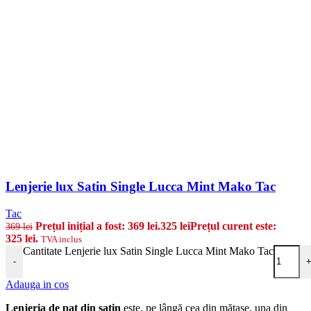
Lenjerie lux Satin Single Lucca Mint Mako Tac
Tac
Prețul inițial a fost: 369 lei.
325
lei
Prețul curent este:
369
lei
325 lei.
TVA inclus
Cantitate Lenjerie lux Satin Single Lucca Mint Mako Tac
-
Adauga in cos
Lenjeria de pat din satin
este, pe lângă cea din mătase, una din