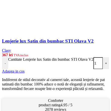
Lenjerie lux Satin din bumbac STI Olava V2
Clasy
367
lei
TVA inclus
Cantitate Lenjerie lux Satin din bumbac STI Olava V2
-
+
Adauga in cos
Indiferent de stilul decorativ al camerei tale, această lenjerie de pat
satinată din bumbac 100% aduce o notă de eleganță și rafinament,
transformând fiecare noapte într-o experiență plăcută și relaxantă.
Conforter
product rating
4.95 / 5
2078 reviews