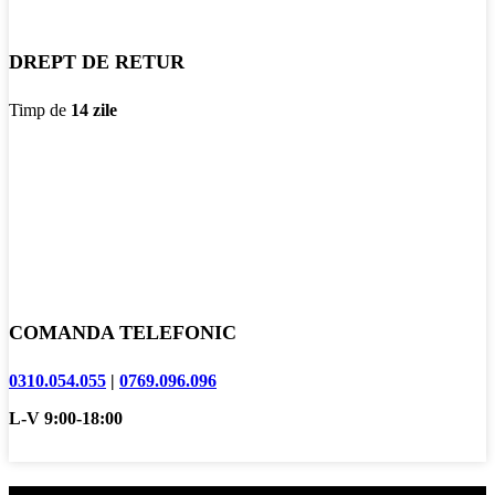
DREPT DE RETUR
Timp de
14 zile
COMANDA TELEFONIC
0310.054.055
|
0769.096.096
L-V 9:00-18:00
Informatii clienti