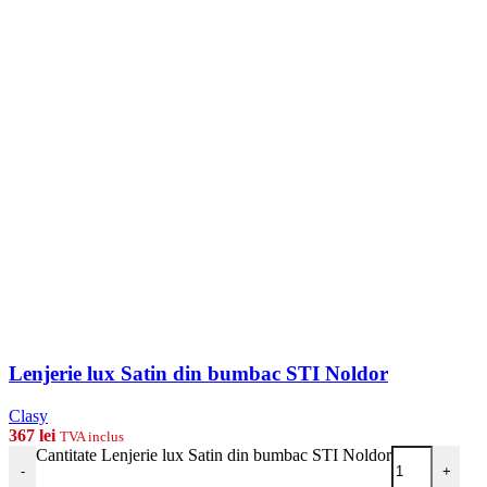
Lenjerie lux Satin din bumbac STI Noldor
Clasy
367
lei
TVA inclus
Cantitate Lenjerie lux Satin din bumbac STI Noldor
-
+