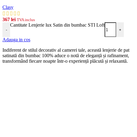
Clasy
367
lei
TVA inclus
Cantitate Lenjerie lux Satin din bumbac STI Loft
-
+
Adauga in cos
Indiferent de stilul decorativ al camerei tale, această lenjerie de pat
satinată din bumbac 100% aduce o notă de eleganță și rafinament,
transformând fiecare noapte într-o experiență plăcută și relaxantă.