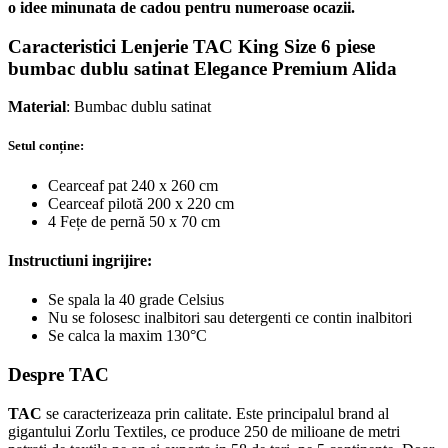
o idee minunata de cadou pentru numeroase ocazii.
Caracteristici Lenjerie TAC King Size 6 piese
bumbac dublu satinat Elegance Premium Alida
Material
: Bumbac dublu satinat
Setul
conține
:
Cearceaf pat 240 x 260 cm
Cearceaf pilotă 200 x 220 cm
4
Fețe
de
pernă
50 x 70 cm
Instructiuni ingrijire:
Se spala la 40 grade Celsius
Nu se folosesc inalbitori sau detergenti ce contin inalbitori
Se calca la maxim 130°C
Despre TAC
TAC
se caracterizeaza prin calitate. Este principalul brand al
gigantului Zorlu Textiles, ce produce 250 de milioane de metri