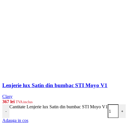
Lenjerie lux Satin din bumbac STI Moyo V1
Clasy
367
lei
TVA inclus
Cantitate Lenjerie lux Satin din bumbac STI Moyo V1
-
+
Adauga in cos