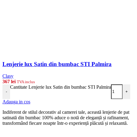
Lenjerie lux Satin din bumbac STI Palmira
Clasy
367
lei
TVA inclus
Cantitate Lenjerie lux Satin din bumbac STI Palmira
-
+
Adauga in cos
Indiferent de stilul decorativ al camerei tale, această lenjerie de pat
satinată din bumbac 100% aduce o notă de eleganță și rafinament,
transformând fiecare noapte într-o experiență plăcută și relaxantă.