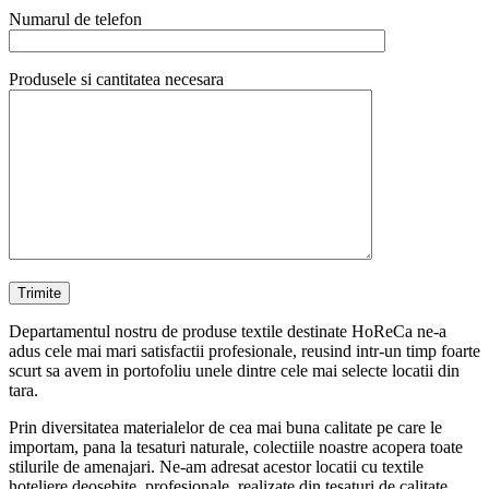
Numarul de telefon
Produsele si cantitatea necesara
Departamentul nostru de produse textile destinate HoReCa ne-a
adus cele mai mari satisfactii profesionale, reusind intr-un timp foarte
scurt sa avem in portofoliu unele dintre cele mai selecte locatii din
tara.
Prin diversitatea materialelor de cea mai buna calitate pe care le
importam, pana la tesaturi naturale, colectiile noastre acopera toate
stilurile de amenajari. Ne-am adresat acestor locatii cu textile
hoteliere deosebite, profesionale, realizate din tesaturi de calitate