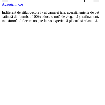
Adauga in cos
Indiferent de stilul decorativ al camerei tale, această lenjerie de pat
satinată din bumbac 100% aduce o notă de eleganță și rafinament,
transformând fiecare noapte într-o experiență plăcută și relaxantă.