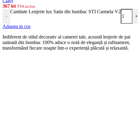
Clasy
367
lei
TVA inclus
Cantitate Lenjerie lux Satin din bumbac STI Carmela V2
-
+
Adauga in cos
Indiferent de stilul decorativ al camerei tale, această lenjerie de pat
satinată din bumbac 100% aduce o notă de eleganță și rafinament,
transformând fiecare noapte într-o experiență plăcută și relaxantă.