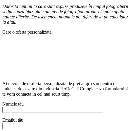
Datorita luminii la care sunt expuse produsele în timpul fotografierii
si din cauza blitz-ului camerei de fotografiat, produsele pot capata
nuante diferite. De asemenea, nuantele pot diferi de la un calculator
la altul.
Cere o oferta personalizata
Ai nevoie de o oferta personalizata de pret angro sau pentru o
unitatea de cazare din industria HoReCa? Completeaza formularul si
te vom contacta in cel mai scurt timp.
Numele tău
Emailul tău