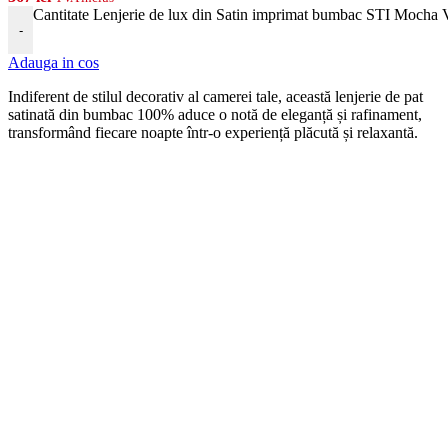
Cantitate Lenjerie de lux din Satin imprimat bumbac STI Mocha
-
Adauga in cos
Indiferent de stilul decorativ al camerei tale, această lenjerie de pat
satinată din bumbac 100% aduce o notă de eleganță și rafinament,
transformând fiecare noapte într-o experiență plăcută și relaxantă.