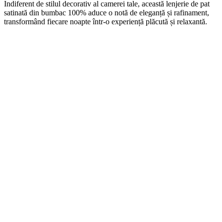
Indiferent de stilul decorativ al camerei tale, această lenjerie de pat
satinată din bumbac 100% aduce o notă de eleganță și rafinament,
transformând fiecare noapte într-o experiență plăcută și relaxantă.