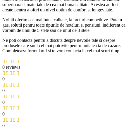
superioara si materiale de cea mai buna calitate. Acestea au fost
create pentru a oferi un nivel optim de confort si longevitate.
Noi iti oferim cea mai buna calitate, la preturi competitive. Putem
gasi solutii pentru toate tipurile de hoteluri si pensiuni, indiferent ca
vorbim de unul de 5 stele sau de unul de 3 stele.
Ne poti contacta pentru a discuta despre nevoile tale si despre
produsele care sunt cel mai potrivite pentru unitatea ta de cazare.
Completeaza formularul si te vom contacta in cel mai scurt timp.
0 reviews
0
0
0
0
0