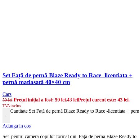
Set Față de pernă Blaze Ready to Race -licentiata +
pernă matlasată 40×40 cm
Cars
Prețul inițial a fost: 59 lei.
43
lei
Prețul curent este: 43 lei.
59
lei
TVA inclus
Cantitate Set Față de pernă Blaze Ready to Race -licentiata + pe
-
Adauga in cos
Set pentru camera copiilor format din Față de pernă Blaze Ready to