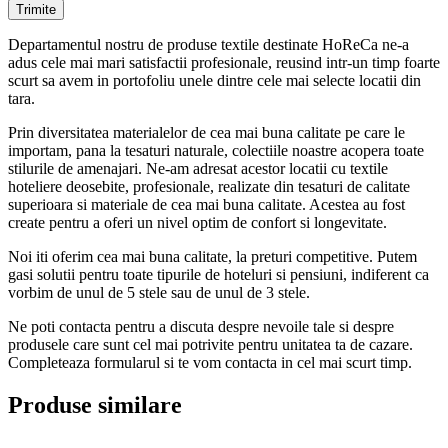
Departamentul nostru de produse textile destinate HoReCa ne-a
adus cele mai mari satisfactii profesionale, reusind intr-un timp foarte
scurt sa avem in portofoliu unele dintre cele mai selecte locatii din
tara.
Prin diversitatea materialelor de cea mai buna calitate pe care le
importam, pana la tesaturi naturale, colectiile noastre acopera toate
stilurile de amenajari. Ne-am adresat acestor locatii cu textile
hoteliere deosebite, profesionale, realizate din tesaturi de calitate
superioara si materiale de cea mai buna calitate. Acestea au fost
create pentru a oferi un nivel optim de confort si longevitate.
Noi iti oferim cea mai buna calitate, la preturi competitive. Putem
gasi solutii pentru toate tipurile de hoteluri si pensiuni, indiferent ca
vorbim de unul de 5 stele sau de unul de 3 stele.
Ne poti contacta pentru a discuta despre nevoile tale si despre
produsele care sunt cel mai potrivite pentru unitatea ta de cazare.
Completeaza formularul si te vom contacta in cel mai scurt timp.
Produse similare