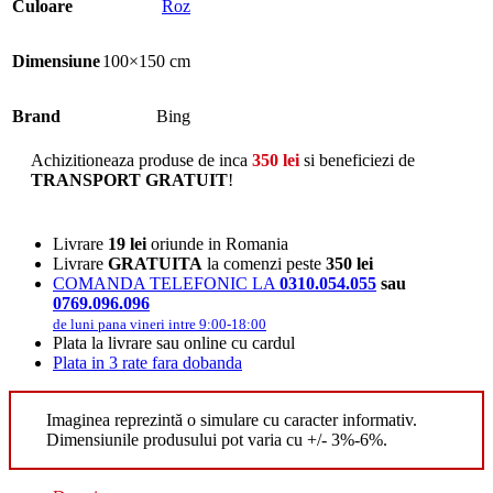
Culoare
Roz
Dimensiune
100×150 cm
Brand
Bing
Achizitioneaza produse de inca
350
lei
si beneficiezi de
TRANSPORT GRATUIT
!
Livrare
19 lei
oriunde in Romania
Livrare
GRATUITA
la comenzi peste
350 lei
COMANDA TELEFONIC LA
0310.054.055
sau
0769.096.096
de luni pana vineri intre 9:00-18:00
Plata la livrare sau online cu cardul
Plata in 3 rate fara dobanda
Imaginea reprezintă o simulare cu caracter informativ.
Dimensiunile produsului pot varia cu +/- 3%-6%.