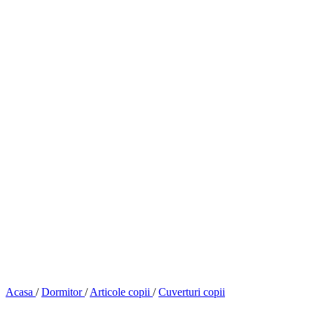
Acasa
/
Dormitor
/
Articole copii
/
Cuverturi copii