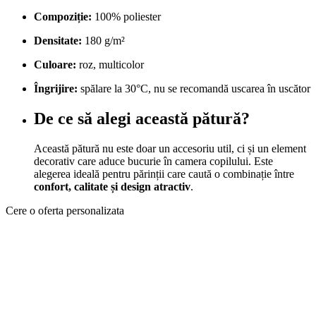
Compoziție:
100% poliester
Densitate:
180 g/m²
Culoare:
roz, multicolor
Îngrijire:
spălare la 30°C, nu se recomandă uscarea în uscător
De ce să alegi această pătură?
Această pătură nu este doar un accesoriu util, ci și un element
decorativ care aduce bucurie în camera copilului. Este
alegerea ideală pentru părinții care caută o combinație între
confort, calitate și design atractiv
.
Cere o oferta personalizata