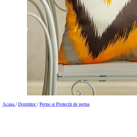
Acasa
/
Dormitor
/
Perne si Protectii de perna