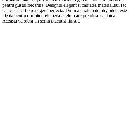
pentru gustul fiecaruia. Designul elegant si calitatea materialului fac
ca acasta sa fie o alegere perfecta. Din materiale naturale, pilota
este
ideala pentru dormitoarele persoanelor care pretuiesc calitatea.
Aceasta va ofera un somn placut si linistit.