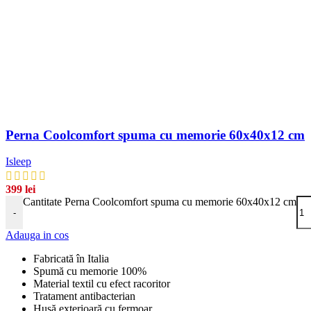
Perna Coolcomfort spuma cu memorie 60x40x12 cm
Isleep
399
lei
Cantitate Perna Coolcomfort spuma cu memorie 60x40x12 cm
-
Adauga in cos
Fabricată în Italia
Spumă cu memorie 100%
Material textil cu efect racoritor
Tratament antibacterian
Husă exterioară cu fermoar