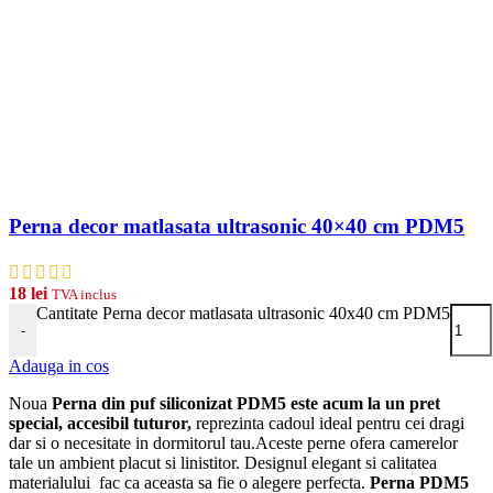
Perna decor matlasata ultrasonic 40×40 cm PDM5
18
lei
TVA inclus
Cantitate Perna decor matlasata ultrasonic 40x40 cm PDM5
-
Adauga in cos
Noua
Perna din puf siliconizat PDM5 este acum la un pret
special, accesibil tuturor,
reprezinta cadoul ideal pentru cei dragi
dar si o necesitate in dormitorul tau.Aceste perne ofera camerelor
tale un ambient placut si linistitor. Designul elegant si calitatea
materialului fac ca aceasta sa fie o alegere perfecta.
Perna PDM5