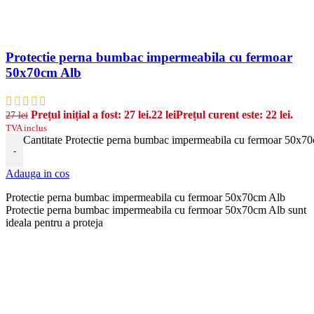
Protectie perna bumbac impermeabila cu fermoar
50x70cm Alb
Prețul inițial a fost: 27 lei.
22
lei
Prețul curent este: 22 lei.
27
lei
TVA inclus
Cantitate Protectie perna bumbac impermeabila cu fermoar 50x7
-
Adauga in cos
Protectie perna bumbac impermeabila cu fermoar 50x70cm Alb
Protectie perna bumbac impermeabila cu fermoar 50x70cm Alb sunt
ideala pentru a proteja