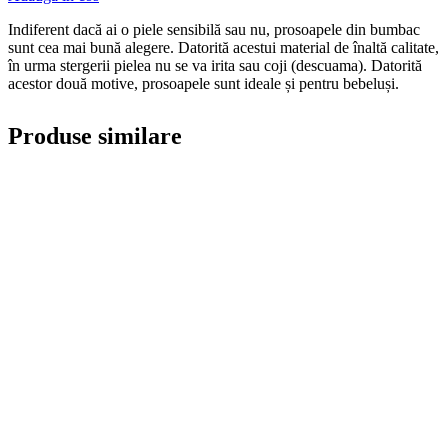
Indiferent dacă ai o piele sensibilă sau nu, prosoapele din bumbac
sunt cea mai bună alegere. Datorită acestui material de înaltă calitate,
în urma stergerii pielea nu se va irita sau coji (descuama). Datorită
acestor două motive, prosoapele sunt ideale și pentru bebeluși.
Produse similare