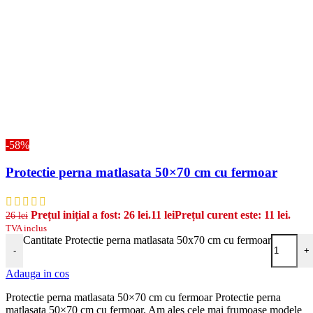
-58%
Protectie perna matlasata 50×70 cm cu fermoar
Prețul inițial a fost: 26 lei.
11
lei
Prețul curent este: 11 lei.
26
lei
TVA inclus
Cantitate Protectie perna matlasata 50x70 cm cu fermoar
-
+
Adauga in cos
Protectie perna matlasata 50×70 cm cu fermoar Protectie perna
matlasata 50×70 cm cu fermoar. Am ales cele mai frumoase modele