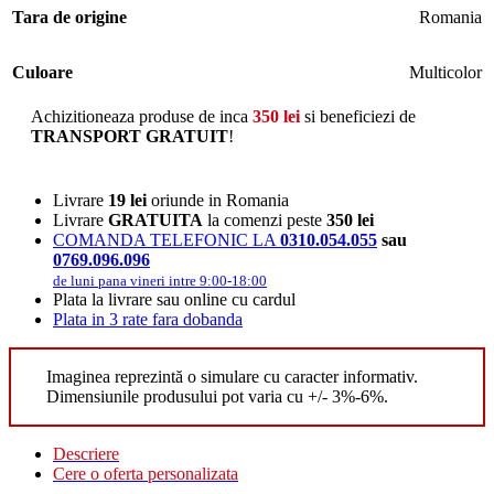
Tara de origine
Romania
Culoare
Multicolor
Achizitioneaza produse de inca
350
lei
si beneficiezi de
TRANSPORT GRATUIT
!
Livrare
19 lei
oriunde in Romania
Livrare
GRATUITA
la comenzi peste
350 lei
COMANDA TELEFONIC LA
0310.054.055
sau
0769.096.096
de luni pana vineri intre 9:00-18:00
Plata la livrare sau online cu cardul
Plata in 3 rate fara dobanda
Imaginea reprezintă o simulare cu caracter informativ.
Dimensiunile produsului pot varia cu +/- 3%-6%.
Descriere
Cere o oferta personalizata