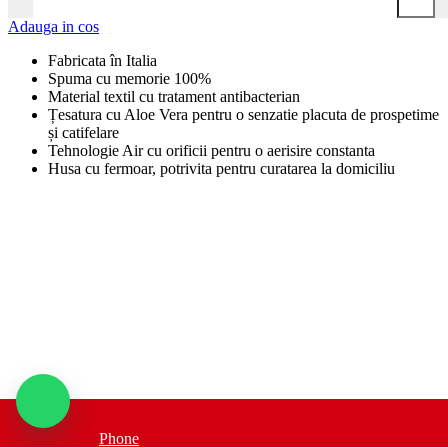
Adauga in cos
Fabricata în Italia
Spuma cu memorie 100%
Material textil cu tratament antibacterian
Țesatura cu Aloe Vera pentru o senzatie placuta de prospetime
și catifelare
Tehnologie Air cu orificii pentru o aerisire constanta
Husa cu fermoar, potrivita pentru curatarea la domiciliu
Phone