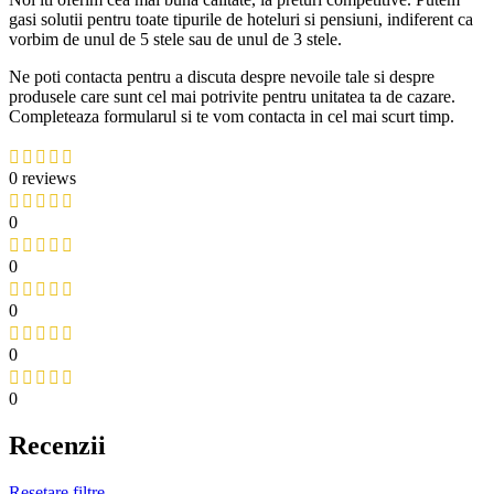
gasi solutii pentru toate tipurile de hoteluri si pensiuni, indiferent ca
vorbim de unul de 5 stele sau de unul de 3 stele.
Ne poti contacta pentru a discuta despre nevoile tale si despre
produsele care sunt cel mai potrivite pentru unitatea ta de cazare.
Completeaza formularul si te vom contacta in cel mai scurt timp.
0 reviews
0
0
0
0
0
Recenzii
Resetare filtre