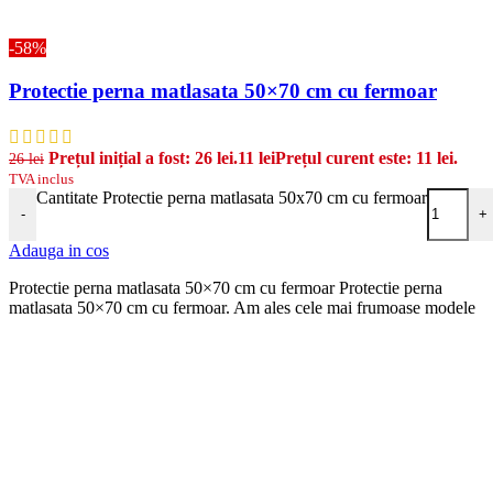
-58%
Protectie perna matlasata 50×70 cm cu fermoar
Prețul inițial a fost: 26 lei.
11
lei
Prețul curent este: 11 lei.
26
lei
TVA inclus
Cantitate Protectie perna matlasata 50x70 cm cu fermoar
-
+
Adauga in cos
Protectie perna matlasata 50×70 cm cu fermoar Protectie perna
matlasata 50×70 cm cu fermoar. Am ales cele mai frumoase modele