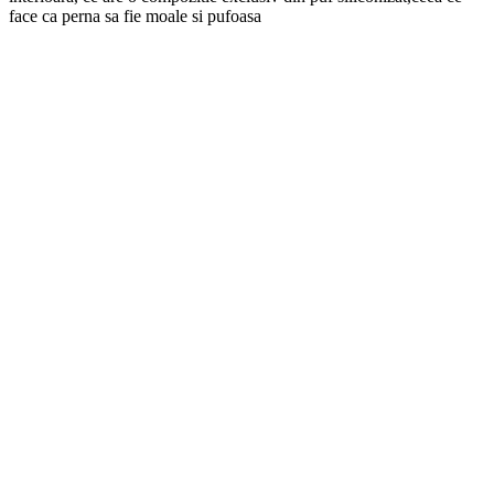
face ca perna sa fie moale si pufoasa