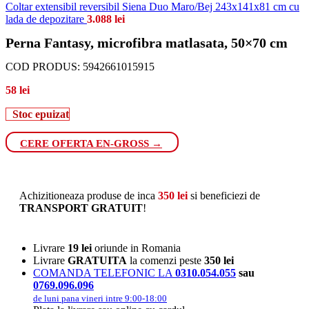
Coltar extensibil reversibil Siena Duo Maro/Bej 243x141x81 cm cu
lada de depozitare
3.088
lei
Perna Fantasy, microfibra matlasata, 50×70 cm
COD PRODUS:
5942661015915
58
lei
Stoc epuizat
CERE OFERTA EN-GROSS →
Achizitioneaza produse de inca
350
lei
si beneficiezi de
TRANSPORT GRATUIT
!
Livrare
19 lei
oriunde in Romania
Livrare
GRATUITA
la comenzi peste
350 lei
COMANDA TELEFONIC LA
0310.054.055
sau
0769.096.096
de luni pana vineri intre 9:00-18:00