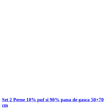
Set 2 Perne 10% puf si 90% pana de gasca 50×70
cm