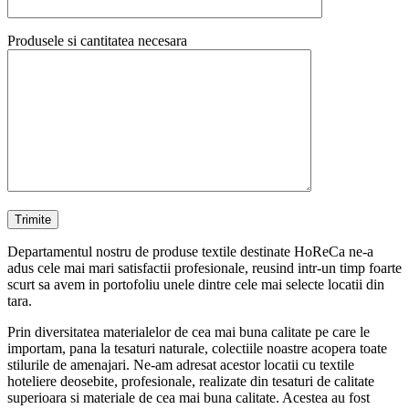
Produsele si cantitatea necesara
Departamentul nostru de produse textile destinate HoReCa ne-a
adus cele mai mari satisfactii profesionale, reusind intr-un timp foarte
scurt sa avem in portofoliu unele dintre cele mai selecte locatii din
tara.
Prin diversitatea materialelor de cea mai buna calitate pe care le
importam, pana la tesaturi naturale, colectiile noastre acopera toate
stilurile de amenajari. Ne-am adresat acestor locatii cu textile
hoteliere deosebite, profesionale, realizate din tesaturi de calitate
superioara si materiale de cea mai buna calitate. Acestea au fost