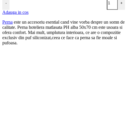
-
+
Adauga in cos
Perna
este un accesoriu esential cand vine vorba despre un somn de
calitate. Perna hoteliera matlasata PH alba 50x70 cm este usoara si
ofera confort. Mai mult, umplutura interioara, ce are o compozitie
exclusiv din puf siliconizat,ceea ce face ca perna sa fie moale si
pufoasa.