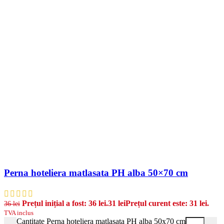
Perna hoteliera matlasata PH alba 50×70 cm
Prețul inițial a fost: 36 lei.
31
lei
Prețul curent este: 31 lei.
36
lei
TVA inclus
Cantitate Perna hoteliera matlasata PH alba 50x70 cm