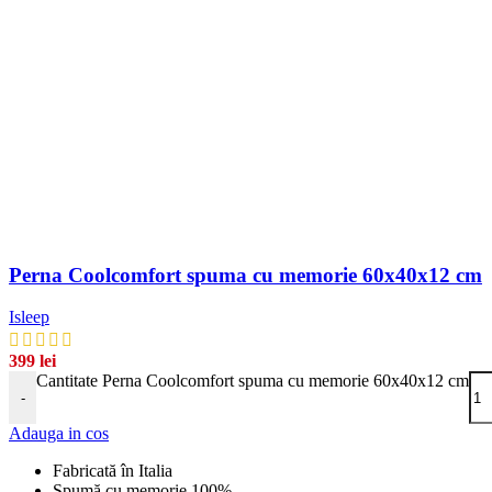
Perna Coolcomfort spuma cu memorie 60x40x12 cm
Isleep
399
lei
Cantitate Perna Coolcomfort spuma cu memorie 60x40x12 cm
-
Adauga in cos
Fabricată în Italia
Spumă cu memorie 100%