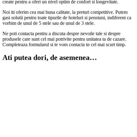
create pentru a oferi un nivel optim de confort si longevitate.
Noi iti oferim cea mai buna calitate, la preturi competitive. Putem
gasi solutii pentru toate tipurile de hoteluri si pensiuni, indiferent ca
vorbim de unul de 5 stele sau de unul de 3 stele.
Ne poti contacta pentru a discuta despre nevoile tale si despre
produsele care sunt cel mai potrivite pentru unitatea ta de cazare.
Completeaza formularul si te vom contacta in cel mai scurt timp.
Ati putea dori, de asemenea…