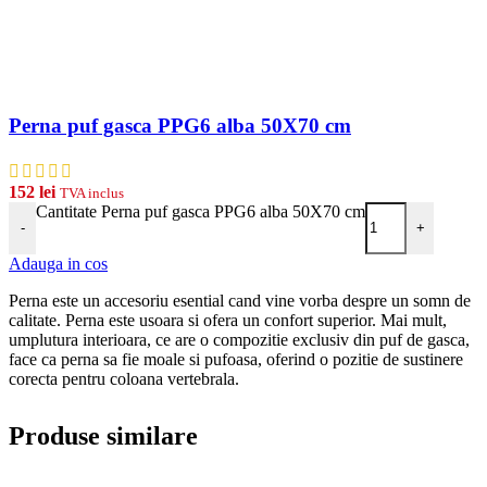
Perna puf gasca PPG6 alba 50X70 cm
152
lei
TVA inclus
Cantitate Perna puf gasca PPG6 alba 50X70 cm
-
+
Adauga in cos
Perna este un accesoriu esential cand vine vorba despre un somn de
calitate. Perna este usoara si ofera un confort superior. Mai mult,
umplutura interioara, ce are o compozitie exclusiv din puf de gasca,
face ca perna sa fie moale si pufoasa, oferind o pozitie de sustinere
corecta pentru coloana vertebrala.
Produse similare