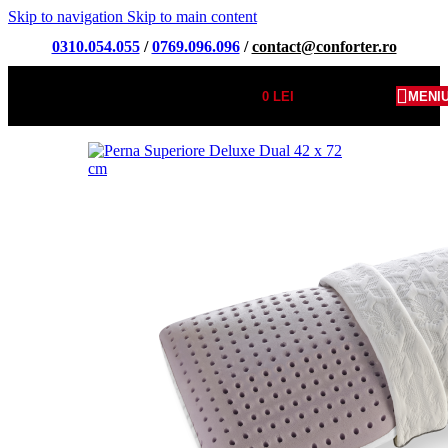
Skip to navigation
Skip to main content
0310.054.055
/
0769.096.096
/
contact@conforter.ro
0
LEI
MENI