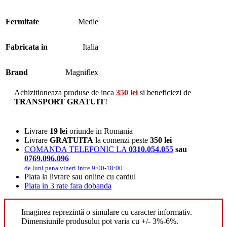
Fermitate
Medie
Fabricata in
Italia
Brand
Magniflex
Achizitioneaza produse de inca
350
lei
si beneficiezi de
TRANSPORT GRATUIT
!
Livrare
19 lei
oriunde in Romania
Livrare
GRATUITA
la comenzi peste
350 lei
COMANDA TELEFONIC LA
0310.054.055
sau
0769.096.096
de luni pana vineri intre 9:00-18:00
Plata la livrare sau online cu cardul
Plata in 3 rate fara dobanda
Imaginea reprezintă o simulare cu caracter informativ.
Dimensiunile produsului pot varia cu +/- 3%-6%.