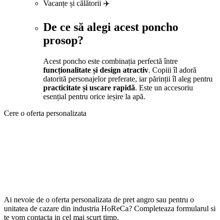
Vacanțe și călătorii ✈️
De ce să alegi acest poncho
prosop?
Acest poncho este combinația perfectă între
funcționalitate și design atractiv
. Copiii îl adoră
datorită personajelor preferate, iar părinții îl aleg pentru
practicitate și uscare rapidă
. Este un accesoriu
esențial pentru orice ieșire la apă.
Cere o oferta personalizata
Ai nevoie de o oferta personalizata de pret angro sau pentru o
unitatea de cazare din industria HoReCa? Completeaza formularul si
te vom contacta in cel mai scurt timp.