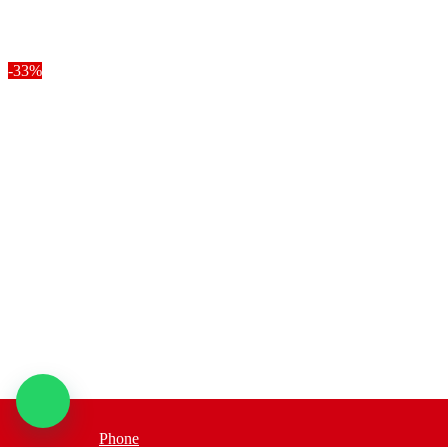
-33%
Phone