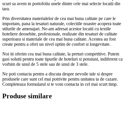
scurt sa avem in portofoliu unele dintre cele mai selecte locatii din
tara.
Prin diversitatea materialelor de cea mai buna calitate pe care le
importam, pana la tesaturi naturale, colectiile noastre acopera toate
stilurile de amenajari. Ne-am adresat acestor locatii cu textile
hoteliere deosebite, profesionale, realizate din tesaturi de calitate
superioara si materiale de cea mai buna calitate. Acestea au fost
create pentru a oferi un nivel optim de confort si longevitate.
Noi iti oferim cea mai buna calitate, la preturi competitive. Putem
gasi solutii pentru toate tipurile de hoteluri si pensiuni, indiferent ca
vorbim de unul de 5 stele sau de unul de 3 stele.
Ne poti contacta pentru a discuta despre nevoile tale si despre
produsele care sunt cel mai potrivite pentru unitatea ta de cazare.
Completeaza formularul si te vom contacta in cel mai scurt timp.
Produse similare