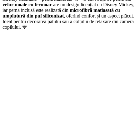
velur moale cu fermoar
are un design licențiat cu Disney Mickey,
iar perna inclusă este realizată din
microfibră matlasată cu
umplutură din puf siliconizat
, oferind confort și un aspect plăcut.
Ideal pentru decorarea patului sau a colțului de relaxare din camera
copilului. 💙