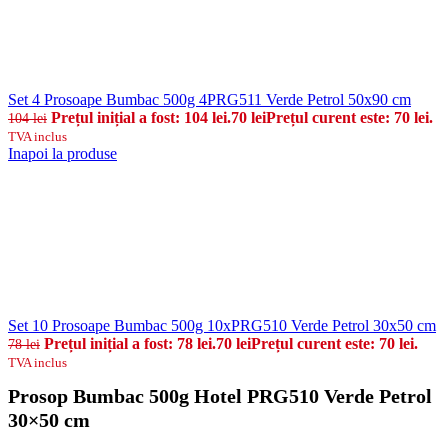
Set 4 Prosoape Bumbac 500g 4PRG511 Verde Petrol 50x90 cm
Prețul inițial a fost: 104 lei.
70
lei
Prețul curent este: 70 lei.
104
lei
TVA inclus
Inapoi la produse
Set 10 Prosoape Bumbac 500g 10xPRG510 Verde Petrol 30x50 cm
Prețul inițial a fost: 78 lei.
70
lei
Prețul curent este: 70 lei.
78
lei
TVA inclus
Prosop Bumbac 500g Hotel PRG510 Verde Petrol
30×50 cm