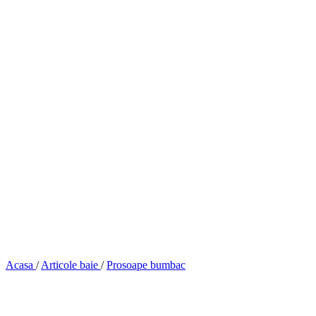
Acasa
/
Articole baie
/
Prosoape bumbac