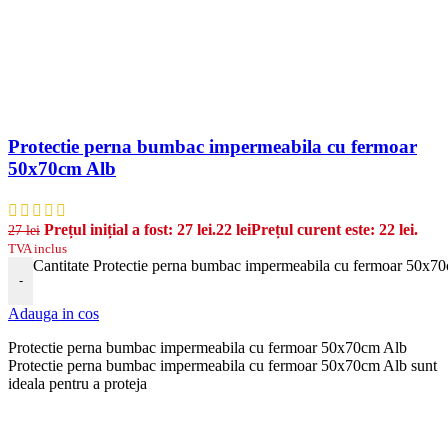
Protectie perna bumbac impermeabila cu fermoar
50x70cm Alb
Prețul inițial a fost: 27 lei.
22
lei
Prețul curent este: 22 lei.
27
lei
TVA inclus
Cantitate Protectie perna bumbac impermeabila cu fermoar 50x7
-
Adauga in cos
Protectie perna bumbac impermeabila cu fermoar 50x70cm Alb
Protectie perna bumbac impermeabila cu fermoar 50x70cm Alb sunt
ideala pentru a proteja