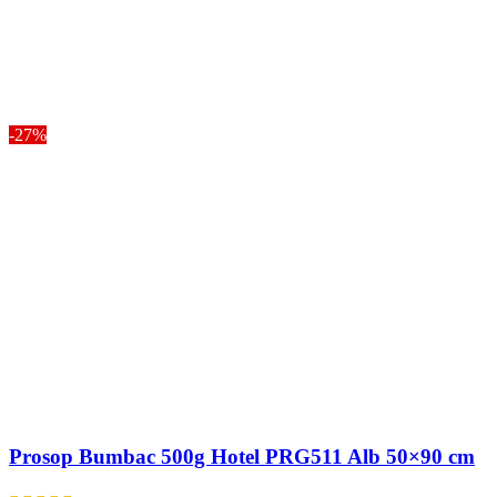
-27%
Prosop Bumbac 500g Hotel PRG511 Alb 50×90 cm