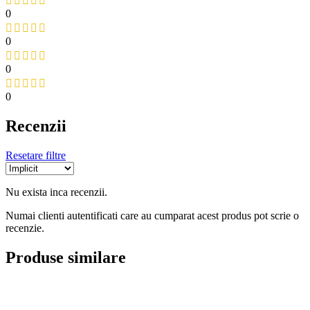
0
0
0
0
Recenzii
Resetare filtre
Nu exista inca recenzii.
Numai clienti autentificati care au cumparat acest produs pot scrie o
recenzie.
Produse similare