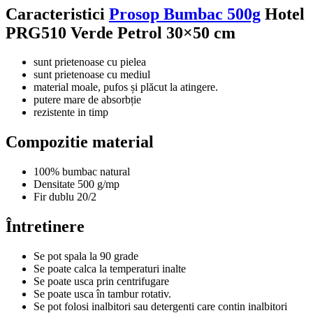
Caracteristici
Prosop Bumbac 500g
Hotel
PRG510 Verde Petrol 30×50 cm
sunt prietenoase cu pielea
sunt prietenoase cu mediul
material moale, pufos și plăcut la atingere.
putere mare de absorbție
rezistente in timp
Compozitie material
100% bumbac natural
Densitate 500 g/mp
Fir dublu 20/2
Întretinere
Se pot spala la 90 grade
Se poate calca la temperaturi inalte
Se poate usca prin centrifugare
Se poate usca în tambur rotativ.
Se pot folosi inalbitori sau detergenti care contin inalbitori