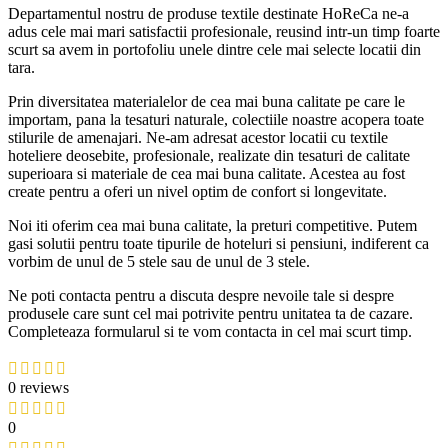
Departamentul nostru de produse textile destinate HoReCa ne-a
adus cele mai mari satisfactii profesionale, reusind intr-un timp foarte
scurt sa avem in portofoliu unele dintre cele mai selecte locatii din
tara.
Prin diversitatea materialelor de cea mai buna calitate pe care le
importam, pana la tesaturi naturale, colectiile noastre acopera toate
stilurile de amenajari. Ne-am adresat acestor locatii cu textile
hoteliere deosebite, profesionale, realizate din tesaturi de calitate
superioara si materiale de cea mai buna calitate. Acestea au fost
create pentru a oferi un nivel optim de confort si longevitate.
Noi iti oferim cea mai buna calitate, la preturi competitive. Putem
gasi solutii pentru toate tipurile de hoteluri si pensiuni, indiferent ca
vorbim de unul de 5 stele sau de unul de 3 stele.
Ne poti contacta pentru a discuta despre nevoile tale si despre
produsele care sunt cel mai potrivite pentru unitatea ta de cazare.
Completeaza formularul si te vom contacta in cel mai scurt timp.
0 reviews
0