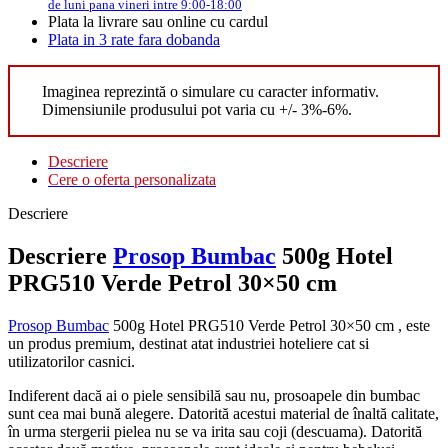
de luni pana vineri intre 9:00-18:00
Plata la livrare sau online cu cardul
Plata in 3 rate fara dobanda
Imaginea reprezintă o simulare cu caracter informativ.
Dimensiunile produsului pot varia cu +/- 3%-6%.
Descriere
Cere o oferta personalizata
Descriere
Descriere
Prosop Bumbac
500g Hotel
PRG510 Verde Petrol 30×50 cm
Prosop Bumbac
500g Hotel PRG510 Verde Petrol 30×50 cm , este
un produs premium, destinat atat industriei hoteliere cat si
utilizatorilor casnici.
Indiferent dacă ai o piele sensibilă sau nu, prosoapele din bumbac
sunt cea mai bună alegere. Datorită acestui material de înaltă calitate,
în urma stergerii pielea nu se va irita sau coji (descuama). Datorită