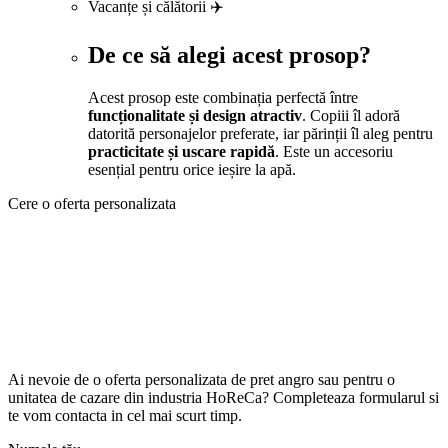
Vacanțe și călătorii ✈️
De ce să alegi acest prosop?
Acest prosop este combinația perfectă între
funcționalitate și design atractiv
. Copiii îl adoră
datorită personajelor preferate, iar părinții îl aleg pentru
practicitate și uscare rapidă
. Este un accesoriu
esențial pentru orice ieșire la apă.
Cere o oferta personalizata
Ai nevoie de o oferta personalizata de pret angro sau pentru o
unitatea de cazare din industria HoReCa? Completeaza formularul si
te vom contacta in cel mai scurt timp.