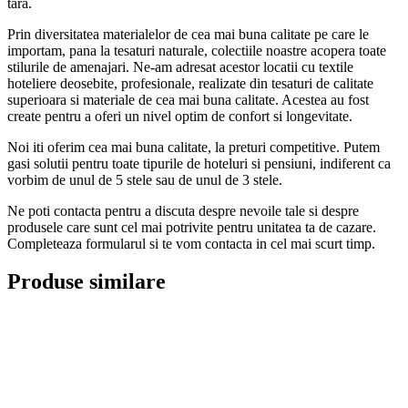
tara.
Prin diversitatea materialelor de cea mai buna calitate pe care le
importam, pana la tesaturi naturale, colectiile noastre acopera toate
stilurile de amenajari. Ne-am adresat acestor locatii cu textile
hoteliere deosebite, profesionale, realizate din tesaturi de calitate
superioara si materiale de cea mai buna calitate. Acestea au fost
create pentru a oferi un nivel optim de confort si longevitate.
Noi iti oferim cea mai buna calitate, la preturi competitive. Putem
gasi solutii pentru toate tipurile de hoteluri si pensiuni, indiferent ca
vorbim de unul de 5 stele sau de unul de 3 stele.
Ne poti contacta pentru a discuta despre nevoile tale si despre
produsele care sunt cel mai potrivite pentru unitatea ta de cazare.
Completeaza formularul si te vom contacta in cel mai scurt timp.
Produse similare