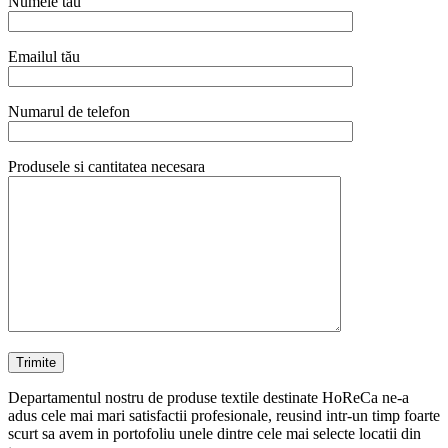
Numele tău
Emailul tău
Numarul de telefon
Produsele si cantitatea necesara
Departamentul nostru de produse textile destinate HoReCa ne-a
adus cele mai mari satisfactii profesionale, reusind intr-un timp foarte
scurt sa avem in portofoliu unele dintre cele mai selecte locatii din